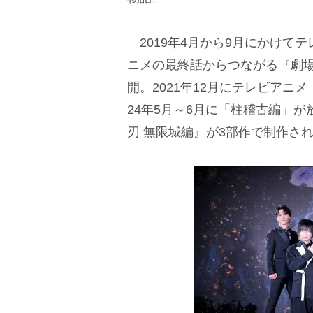
2019年4月から9月にかけて
ニメの最終話からつながる『劇場
開。2021年12月にテレビアニメ
24年5月～6月に「柱稽古編」
刃 無限城編』が3部作で制作され