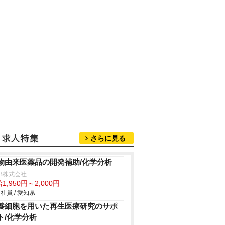
さらに見る
物由来医薬品の開発補助/化学分析
B株式会社
1,950円～2,000円
社員 / 愛知県
養細胞を用いた再生医療研究のサポ
ト/化学分析