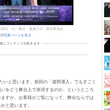
集英社 （C）舞台「鬼滅の刃」製作委員会
写真ページを見る
の後にコンテンツが続きます
たいと思います。前回の「遊郭潜入」でもすごく
戦いをどう舞台上で表現するのか、というところ
いますか、お客様がご覧になって、舞台ならでは
ろかと思います。