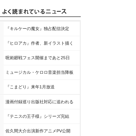
『キルケーの魔女』独占配信決定
『ヒロアカ』作者、新イラスト描く
呪術廻戦フェス開催まであと25日
ミュージカル・ケロロ音楽担当降板
『こまどり』来年1月放送
漫画付録巡り出版社対応に追われる
『テニスの王子様』シリーズ完結
佐久間大介出演新作アニメPV公開