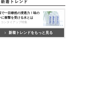
葉で一目瞭然の浸透力！味の
いに衝撃を受ける水とは
リコンタイアップ特集
新着トレンドをもっと見る