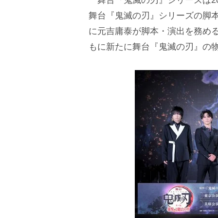
舞台『鬼滅の刃』シリーズは20
舞台『鬼滅の刃』シリーズの脚
に元吉庸泰が脚本・演出を務め
もに新たに舞台『鬼滅の刃』の