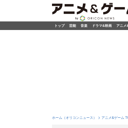
トップ
芸能
音楽
ドラマ&映画
アニメ
ホーム（オリコンニュース）
アニメ&ゲーム T