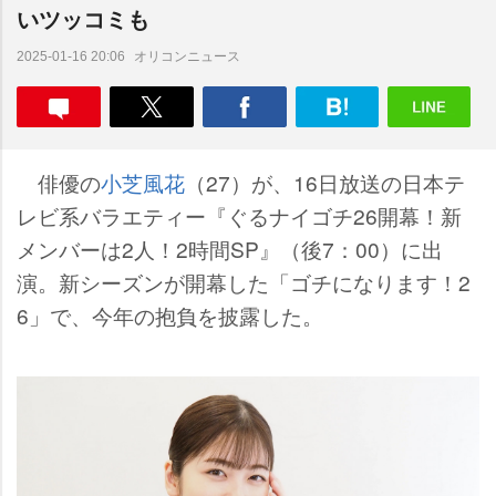
いツッコミも
オリコンニュース
2025-01-16 20:06
俳優の
小芝風花
（27）が、16日放送の日本テ
レビ系バラエティー『ぐるナイゴチ26開幕！新
メンバーは2人！2時間SP』（後7：00）に出
演。新シーズンが開幕した「ゴチになります！2
6」で、今年の抱負を披露した。