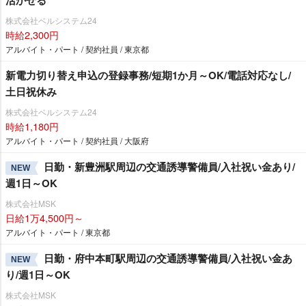
活かせる
株式会社ベルシステム24
時給2,300円
アルバイト・パート / 契約社員 / 東京都
新電力切り替え申込の登録事務/短期1か月～OK/電話対応なし/
土日祝休み
株式会社ベルシステム24
時給1,180円
アルバイト・パート / 契約社員 / 大阪府
日勤・新豊洲駅周辺の交通誘導警備員/入社祝い金あり/
NEW
週1日～OK
株式会社MSK
日給1万4,500円～
アルバイト・パート / 東京都
日勤・府中本町駅周辺の交通誘導警備員/入社祝い金あ
NEW
り/週1日～OK
株式会社MSK