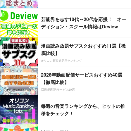
芸能界を志す10代～20代を応援！ オー
ディション・スクール情報はDeview
漫画読み放題サブスクおすすめ11選【徹
底比較】
オリコン顧客満足度ランキング
2026年動画配信サービスおすすめ40選
【徹底比較】
CS動画配信サービス20選
毎週の音楽ランキングから、ヒットの推
移をチェック！