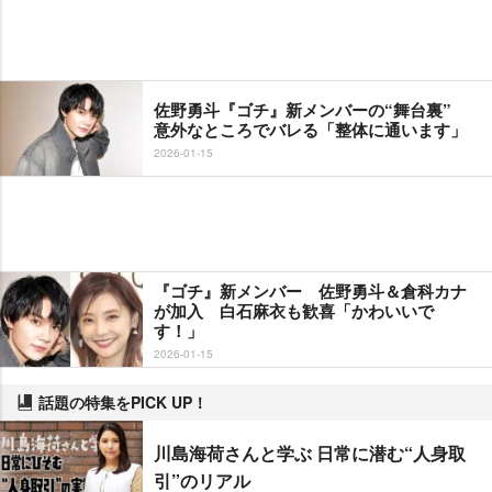
佐野勇斗『ゴチ』新メンバーの“舞台裏”
意外なところでバレる「整体に通います」
2026-01-15
『ゴチ』新メンバー 佐野勇斗＆倉科カナ
が加入 白石麻衣も歓喜「かわいいで
す！」
2026-01-15
話題の特集をPICK UP！
川島海荷さんと学ぶ 日常に潜む“人身取
引”のリアル