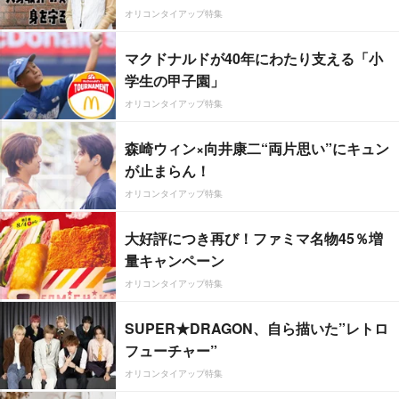
オリコンタイアップ特集
マクドナルドが40年にわたり支える「小
学生の甲子園」
オリコンタイアップ特集
森崎ウィン×向井康二“両片思い”にキュン
が止まらん！
オリコンタイアップ特集
大好評につき再び！ファミマ名物45％増
量キャンペーン
オリコンタイアップ特集
SUPER★DRAGON、自ら描いた”レトロ
フューチャー”
オリコンタイアップ特集