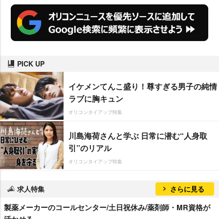
PICK UP
イケメンてんこ盛り！尊すぎる男子の純情
ラブに胸キュン
オリコンタイアップ特集
川島海荷さんと学ぶ 日常に潜む“人身取
引”のリアル
オリコンタイアップ特集
求人特集
さらに見る
製薬メーカーのコールセンター/土日祝休み/薬剤師・MR資格が