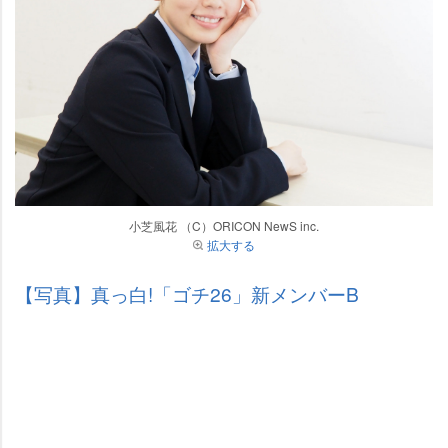
小芝風花 （C）ORICON NewS inc.
拡大する
【写真】真っ白!「ゴチ26」新メンバーB