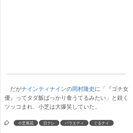
だが
ナインティナイン
の
岡村隆史
に「『ゴチ女
優』ってタダ飯ばっかり食うてるみたい」と鋭く
ツッコまれ、小芝は大爆笑していた。
小芝風花
日テレ
バラエティ
ぐるナイ