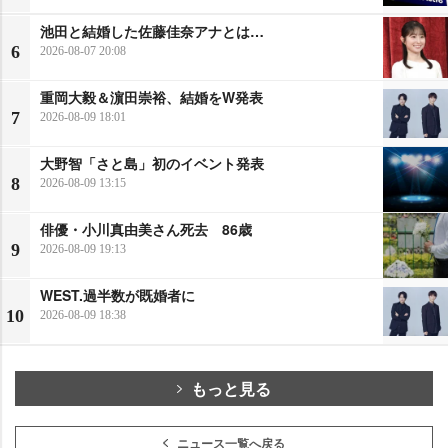
池田と結婚した佐藤佳奈アナとは…
6
2026-08-07 20:08
重岡大毅＆濵田崇裕、結婚をW発表
7
2026-08-09 18:01
大野智「さと島」初のイベント発表
8
2026-08-09 13:15
俳優・小川真由美さん死去 86歳
9
2026-08-09 19:13
WEST.過半数が既婚者に
10
2026-08-09 18:38
もっと見る
ニュース一覧へ戻る