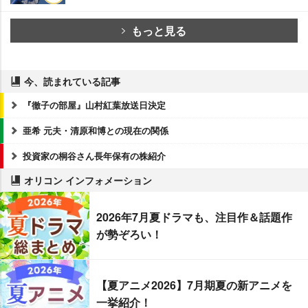
もっと見る
今、読まれている記事
『徹子の部屋』山村紅葉放送日決定
亜希 元夫・清原和博との現在の関係
投資家の桐谷さん長年保有の株紹介
オリコン インフォメーション
2026年7月夏ドラマも、注目作＆話題作
が勢ぞろい！
【夏アニメ2026】7月期夏の新アニメを
一挙紹介！