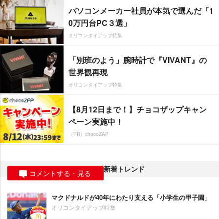
パソコンメーカー社員が本気で選んだ「1
0万円台PC３選」
オリコンタイアップ特集
「別班のよう」腕時計で『VIVANT』の
世界観再現
オリコンタイアップ特集
【8月12日まで！】チョコザップキャン
ペーン実施中！
（PR）chocoZAP
新着トレンド
コメントする・見る
マクドナルドが40年にわたり支える「小学生の甲子園」
オリコンタイアップ特集