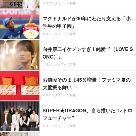
オリコンタイアップ特集
マクドナルドが40年にわたり支える「小
学生の甲子園」
オリコンタイアップ特集
向井康二イケメンすぎ！純愛『（LOVE S
ONG）』
オリコンタイアップ特集
お値段そのまま45％増量！ファミマ夏の
大盤振る舞い
オリコンタイアップ特集
SUPER★DRAGON、自ら描いた”レトロ
フューチャー”
オリコンタイアップ特集