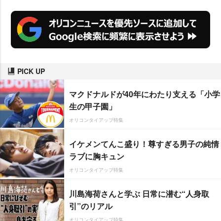
PICK UP
マクドナルドが40年にわたり支える「小学
生の甲子園」
オリコンタイアップ特集
イケメンてんこ盛り！尊すぎる男子の純情
ラブに胸キュン
オリコンタイアップ特集
川島海荷さんと学ぶ 日常に潜む“人身取
引”のリアル
オリコンタイアップ特集