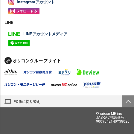
Instagramアカウント
LINE
LINEアカウントメディア
PC版に切り替え
© oricon ME inc.
JASRAC許諾番号：
9009642140Y38026