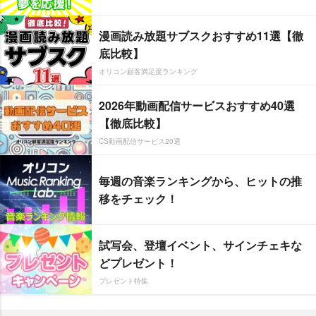
漫画読み放題サブスクおすすめ11選【徹
底比較】
オリコン顧客満足度ランキング
2026年動画配信サービスおすすめ40選
【徹底比較】
CS動画配信サービス20選
毎週の音楽ランキングから、ヒットの推
移をチェック！
試写会、登壇イベント、サインチェキな
どプレゼント！
プレゼント特集