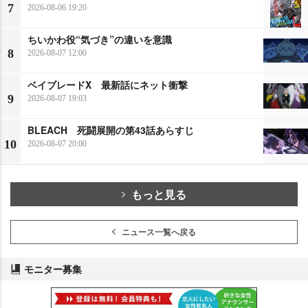
7
2026-08-06 19:20
ちいかわ役“気づき”の違いを意識
8
2026-08-07 12:00
ベイブレードX 最新話にネット衝撃
9
2026-08-07 19:03
BLEACH 死闘展開の第43話あらすじ
10
2026-08-07 20:00
もっと見る
ニュース一覧へ戻る
モニター募集