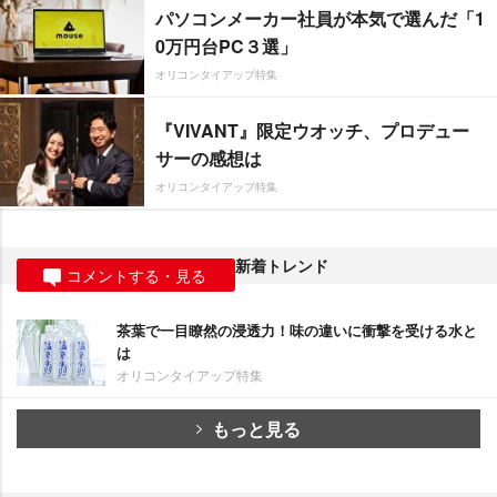
パソコンメーカー社員が本気で選んだ「1
0万円台PC３選」
オリコンタイアップ特集
『VIVANT』限定ウオッチ、プロデュー
サーの感想は
オリコンタイアップ特集
新着トレンド
コメントする・見る
茶葉で一目瞭然の浸透力！味の違いに衝撃を受ける水と
は
オリコンタイアップ特集
もっと見る