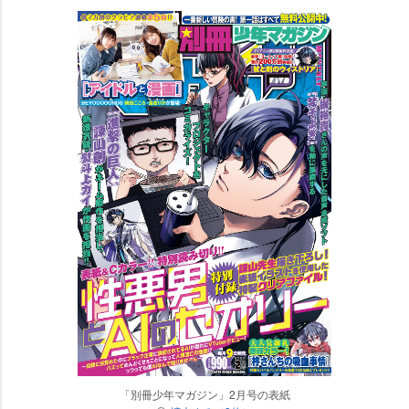
「別冊少年マガジン」2月号の表紙