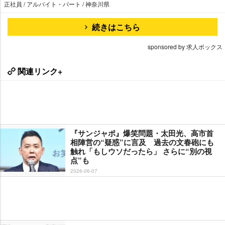
正社員 / アルバイト・パート / 神奈川県
続きはこちら
sponsored by 求人ボックス
関連リンク+
『サンジャポ』爆笑問題・太田光、高市首
相陣営の“疑惑”に言及 過去の文春砲にも
触れ「もしウソだったら」 さらに“別の視
点”も
2026-06-07