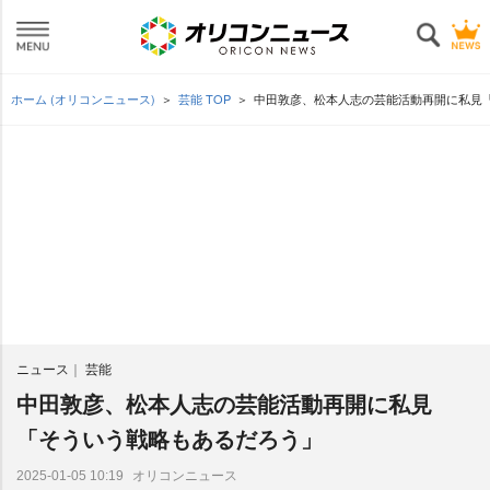
ホーム (オリコンニュース)
芸能 TOP
中田敦彦、松本人志の芸能活動再開に私見
ニュース
芸能
中田敦彦、松本人志の芸能活動再開に私見
「そういう戦略もあるだろう」
オリコンニュース
2025-01-05 10:19