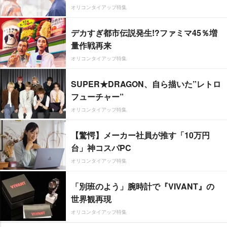
オリコンタイアップ特集
デカすぎ都市伝説発生!?ファミマ45％増
量作戦再来
オリコンタイアップ特集
SUPER★DRAGON、自ら描いた”レトロ
フューチャー”
オリコンタイアップ特集
【驚愕】メーカー社員が推す「10万円
台」神コスパPC
オリコンタイアップ特集
「別班のよう」腕時計で『VIVANT』の
世界観再現
オリコンタイアップ特集