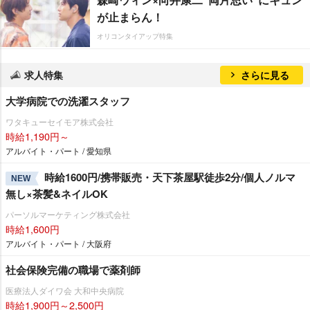
が止まらん！
オリコンタイアップ特集
求人特集
さらに見る
大学病院での洗濯スタッフ
ワタキューセイモア株式会社
時給1,190円～
アルバイト・パート / 愛知県
時給1600円/携帯販売・天下茶屋駅徒歩2分/個人ノルマ
NEW
無し×茶髪&ネイルOK
パーソルマーケティング株式会社
時給1,600円
アルバイト・パート / 大阪府
社会保険完備の職場で薬剤師
医療法人ダイワ会 大和中央病院
時給1,900円～2,500円