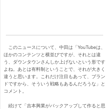
このニュースについて、中田は「YouTubeは、
ほかのコンテンツと横並びですが、それとは違
う、ダウンタウンさんしか上げないという形です
よね。あとは有料制ということで、それが大きく
違うと思います。これだけ注目もあって、ブラン
ドですから、そういう戦略もあるんだろうな」と
コメント。
続けて「吉本興業がバックアップして作ると思