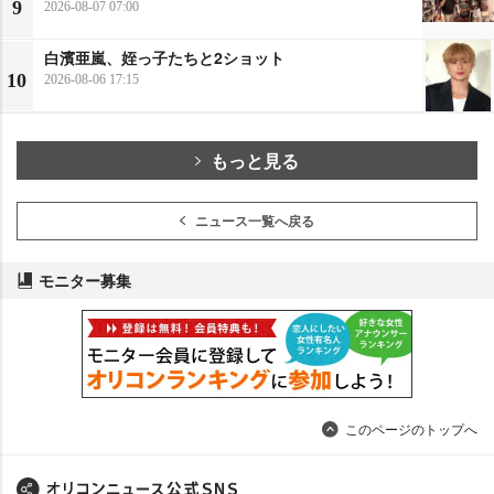
9
2026-08-07 07:00
白濱亜嵐、姪っ子たちと2ショット
10
2026-08-06 17:15
もっと見る
ニュース一覧へ戻る
モニター募集
このページのトップへ