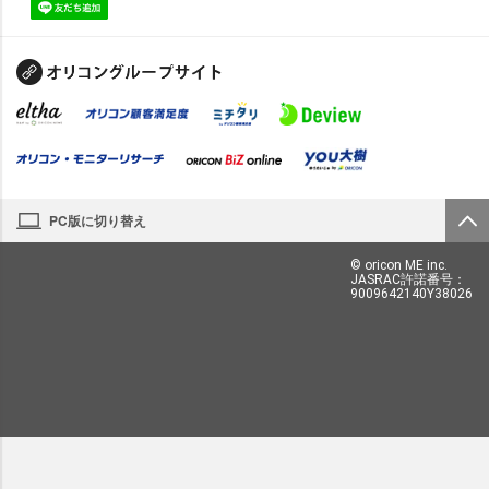
PC版に切り替え
© oricon ME inc.
JASRAC許諾番号：
9009642140Y38026