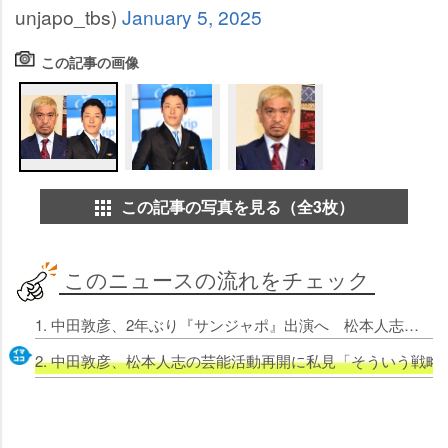
unjapo_tbs)
January 5, 2025
この記事の画像
この記事の写真を見る（全3枚）
このニュースの流れをチェック
1. 中田敦彦、2年ぶり『サンジャポ』出演へ 松本人志の芸能活動再開を語る
2. 中田敦彦、松本人志の芸能活動再開に私見「そういう戦略