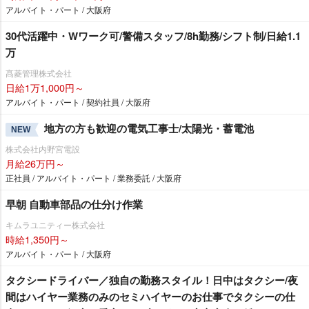
アルバイト・パート / 大阪府
30代活躍中・Wワーク可/警備スタッフ/8h勤務/シフト制/日給1.1
万
髙菱管理株式会社
日給1万1,000円～
アルバイト・パート / 契約社員 / 大阪府
地方の方も歓迎の電気工事士/太陽光・蓄電池
NEW
株式会社内野宮電設
月給26万円～
正社員 / アルバイト・パート / 業務委託 / 大阪府
早朝 自動車部品の仕分け作業
キムラユニティー株式会社
時給1,350円～
アルバイト・パート / 大阪府
タクシードライバー／独自の勤務スタイル！日中はタクシー/夜
間はハイヤー業務のみのセミハイヤーのお仕事でタクシーの仕