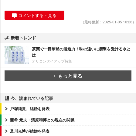
コメントする・見る
（最終更新：2025-01-05 10:26）
新着トレンド
茶葉で一目瞭然の浸透力！味の違いに衝撃を受ける水と
は
オリコンタイアップ特集
もっと見る
今、読まれている記事
戸塚純貴、結婚を発表
亜希 元夫・清原和博との現在の関係
及川光博が結婚を発表