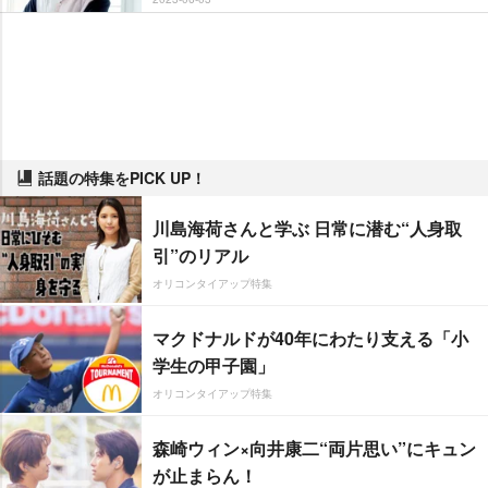
話題の特集をPICK UP！
川島海荷さんと学ぶ 日常に潜む“人身取
引”のリアル
オリコンタイアップ特集
マクドナルドが40年にわたり支える「小
学生の甲子園」
オリコンタイアップ特集
森崎ウィン×向井康二“両片思い”にキュン
が止まらん！