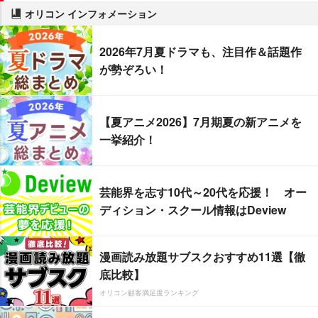
オリコン インフォメーション
2026年7月夏ドラマも、注目作＆話題作
が勢ぞろい！
【夏アニメ2026】7月期夏の新アニメを
一挙紹介！
芸能界を志す10代～20代を応援！ オー
ディション・スクール情報はDeview
漫画読み放題サブスクおすすめ11選【徹
底比較】
オリコン顧客満足度ランキング