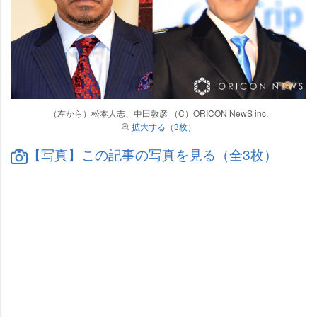
（左から）松本人志、中田敦彦 （C）ORICON NewS inc.
拡大する（3枚）
【写真】この記事の写真を見る（全3枚）