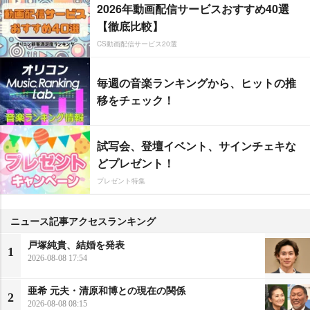
2026年動画配信サービスおすすめ40選
【徹底比較】
CS動画配信サービス20選
毎週の音楽ランキングから、ヒットの推
移をチェック！
試写会、登壇イベント、サインチェキな
どプレゼント！
プレゼント特集
ニュース記事アクセスランキング
戸塚純貴、結婚を発表
1
2026-08-08 17:54
亜希 元夫・清原和博との現在の関係
2
2026-08-08 08:15