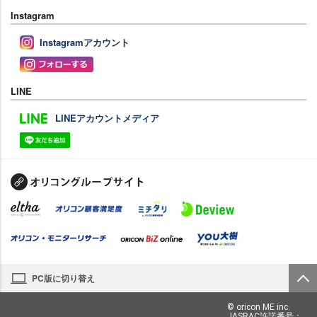
Instagram
Instagramアカウント
LINE
LINEアカウントメディア
PC版に切り替え
© oricon ME inc.
JASRAC許諾番号：