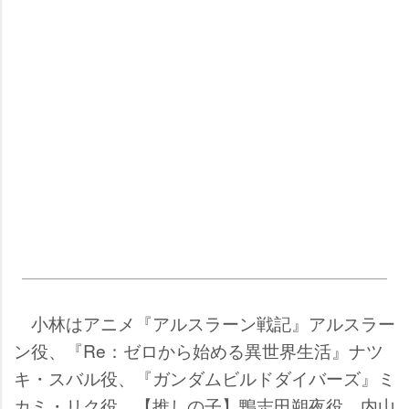
小林はアニメ『アルスラーン戦記』アルスラー
ン役、『Re：ゼロから始める異世界生活』ナツ
キ・スバル役、『ガンダムビルドダイバーズ』ミ
カミ・リク役、【推しの子】鴨志田朔夜役、内山