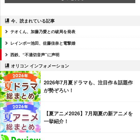
今、読まれている記事
テオくん、加藤乃愛との破局を発表
レインボー池田、佐藤佳奈と電撃婚
西鉄、“不適切音声”に声明
オリコン インフォメーション
2026年7月夏ドラマも、注目作＆話題作
が勢ぞろい！
【夏アニメ2026】7月期夏の新アニメを
一挙紹介！