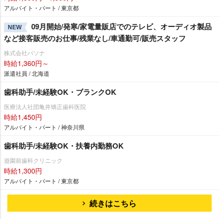
アルバイト・パート / 東京都
09月開始/発寒/家電量販店でのテレビ、オーディオ製品
NEW
など接客販売のお仕事/残業なし/車通勤可/販売スタッフ
株式会社パソナ
時給1,360円～
派遣社員 / 北海道
歯科助手/未経験OK・ブランクOK
医療法人社団亀井矯正歯科医院
時給1,450円
アルバイト・パート / 神奈川県
歯科助手/未経験OK・扶養内勤務OK
遊園前歯科クリニック
時給1,300円
アルバイト・パート / 東京都
続きはこちら