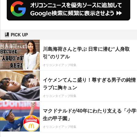
PICK UP
川島海荷さんと学ぶ 日常に潜む“人身取
引”のリアル
オリコンタイアップ特集
イケメンてんこ盛り！尊すぎる男子の純情
ラブに胸キュン
オリコンタイアップ特集
マクドナルドが40年にわたり支える「小学
生の甲子園」
オリコンタイアップ特集