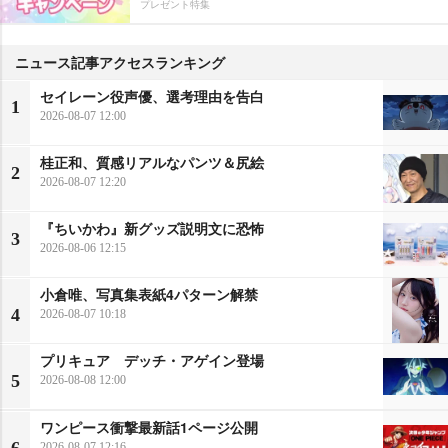
プレゼント特集
ニュース記事アクセスランキング
セイレーン役声優、選考理由を告白
1
2026-08-07 12:00
桂正和、質感リアルなパンツ＆尻絵
2
2026-08-07 12:20
『ちいかわ』新グッズ説明文に恐怖
3
2026-08-06 12:15
小倉唯、写真集表紙4パターン解禁
4
2026-08-07 10:18
プリキュア デッチ・アゲイン登場
5
2026-08-08 12:00
ワンピース衝撃最新話1ページ公開
2026-08-07 12:16