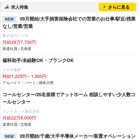
求人特集
さらに見る
09月開始/大手損害保険会社での営業のお仕事/駅近/残業
NEW
なし/営業/営業
株式会社パソナ
月給29万7,700円
派遣社員 / 北海道
歯科助手/未経験OK・ブランクOK
ナガタ歯科
時給1,225円～1,300円
アルバイト・パート / 神奈川県
コールセンター/20名規模でアットホーム 相談しやすい少人数コ
ールセンター
ランスタッド株式会社
月給22万8,000円
派遣社員 / 北海道
09月開始/千歳/大手半導体メーカー/装置オペレーション
NEW