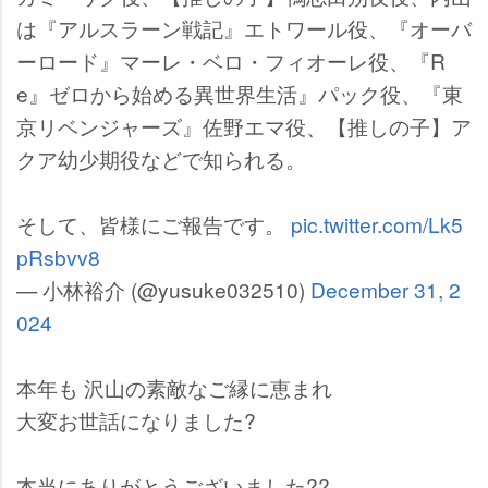
は『アルスラーン戦記』エトワール役、『オーバ
ーロード』マーレ・ベロ・フィオーレ役、『R
e』ゼロから始める異世界生活』パック役、『東
京リベンジャーズ』佐野エマ役、【推しの子】ア
クア幼少期役などで知られる。
そして、皆様にご報告です。
pic.twitter.com/Lk5
pRsbvv8
— 小林裕介 (@yusuke032510)
December 31, 2
024
本年も 沢山の素敵なご縁に恵まれ
大変お世話になりました?
本当にありがとうございました??