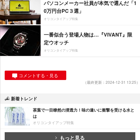
パソコンメーカー社員が本気で選んだ「1
0万円台PC３選」
オリコンタイアップ特集
一番似合う登場人物は…『VIVANT』限
定ウオッチ
オリコンタイアップ特集
コメントする・見る
（最終更新：2024-12-31 13:25）
新着トレンド
茶葉で一目瞭然の浸透力！味の違いに衝撃を受ける水と
は
オリコンタイアップ特集
もっと見る