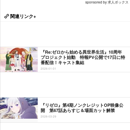
sponsored by 求人ボックス
関連リンク+
『Re:ゼロから始める異世界生活』10周年
プロジェクト始動 特報PV公開で17日に特
番配信！キャスト集結
2026-01-01
『リゼロ』第4期ノンクレジットOP映像公
開 第67話あらすじ＆場面カット解禁
2026-03-29