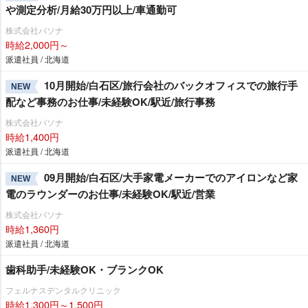
測定分析/月給30万円以上/車通勤可
株式会社パソナ
時給2,000円～
派遣社員 / 北海道
10月開始/白石区/旅行会社のバックオフィスでの旅行手
NEW
配など事務のお仕事/未経験OK/駅近/旅行事務
株式会社パソナ
時給1,400円
派遣社員 / 北海道
09月開始/白石区/大手家電メーカーでのアイロンなど家
NEW
電のラウンダーのお仕事/未経験OK/駅近/営業
株式会社パソナ
時給1,360円
派遣社員 / 北海道
歯科助手/未経験OK・ブランクOK
フェルナスデンタルクリニック
時給1,300円～1,500円