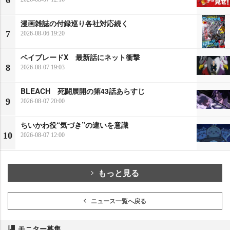
6
漫画雑誌の付録巡り各社対応続く
7
2026-08-06 19:20
ベイブレードX 最新話にネット衝撃
8
2026-08-07 19:03
BLEACH 死闘展開の第43話あらすじ
9
2026-08-07 20:00
ちいかわ役“気づき”の違いを意識
10
2026-08-07 12:00
もっと見る
ニュース一覧へ戻る
モニター募集