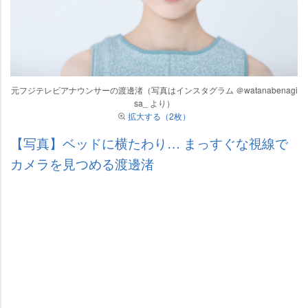
元フジテレビアナウンサーの渡邊渚（写真はインスタグラム ＠watanabenagi
sa_ より）
拡大する（2枚）
【写真】ベッドに横たわり… まっすぐな視線で
カメラを見つめる渡邊渚