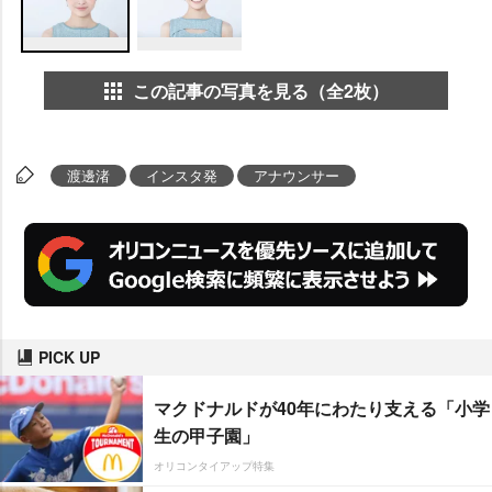
この記事の写真を見る（全2枚）
渡邊渚
インスタ発
アナウンサー
PICK UP
マクドナルドが40年にわたり支える「小学
生の甲子園」
オリコンタイアップ特集