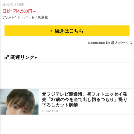
株式会社MSK
日給1万4,500円～
アルバイト・パート / 東京都
続きはこちら
sponsored by 求人ボックス
関連リンク+
元フジテレビ渡邊渚、初フォトエッセイ発
売「27歳の今を全て出し切るつもり」撮り
下ろしカット解禁
2024-11-28