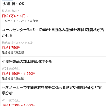
り/週1日～OK
株式会社MSK
日給1万4,500円～
アルバイト・パート / 東京都
コールセンター/8:15～17:00/土日祝休み/証券外務員1種資格が活
かせる
株式会社ベルシステム24
時給1,750円
派遣社員 / 東京都
小麦粉製品の加工評価/化学分析
WDB株式会社
時給1,450円～1,550円
派遣社員 / 愛知県
化学メーカーで半導体材料開発に係わる測定や物性評価など/化
学分析
WDB株式会社
時給1,550円～1,600円