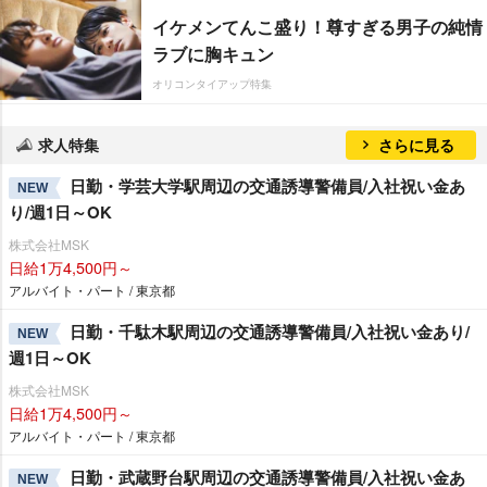
イケメンてんこ盛り！尊すぎる男子の純情
ラブに胸キュン
オリコンタイアップ特集
求人特集
さらに見る
日勤・学芸大学駅周辺の交通誘導警備員/入社祝い金あ
NEW
り/週1日～OK
株式会社MSK
日給1万4,500円～
アルバイト・パート / 東京都
日勤・千駄木駅周辺の交通誘導警備員/入社祝い金あり/
NEW
週1日～OK
株式会社MSK
日給1万4,500円～
アルバイト・パート / 東京都
日勤・武蔵野台駅周辺の交通誘導警備員/入社祝い金あ
NEW