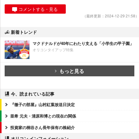
コメントする・見る
（最終更新：2024-12-29 21:58）
新着トレンド
マクドナルドが40年にわたり支える「小学生の甲子園」
オリコンタイアップ特集
もっと見る
今、読まれている記事
『徹子の部屋』山村紅葉放送日決定
亜希 元夫・清原和博との現在の関係
投資家の桐谷さん長年保有の株紹介
オリコン インフォメーション