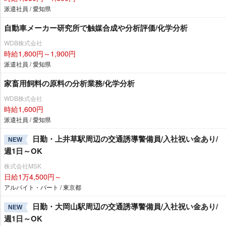
派遣社員 / 愛知県
自動車メーカー研究所で触媒合成や分析評価/化学分析
WDB株式会社
時給1,800円～1,900円
派遣社員 / 愛知県
家畜用飼料の原料の分析業務/化学分析
WDB株式会社
時給1,600円
派遣社員 / 愛知県
日勤・上井草駅周辺の交通誘導警備員/入社祝い金あり/
NEW
週1日～OK
株式会社MSK
日給1万4,500円～
アルバイト・パート / 東京都
日勤・大岡山駅周辺の交通誘導警備員/入社祝い金あり/
NEW
週1日～OK