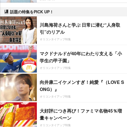
話題の特集をPICK UP！
川島海荷さんと学ぶ 日常に潜む“人身取
引”のリアル
オリコンタイアップ特集
マクドナルドが40年にわたり支える「小
学生の甲子園」
オリコンタイアップ特集
向井康二イケメンすぎ！純愛『（LOVE S
ONG）』
オリコンタイアップ特集
大好評につき再び！ファミマ名物45％増
量キャンペーン
オリコンタイアップ特集