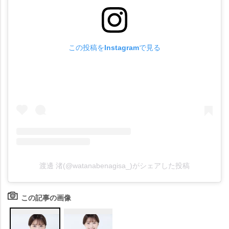
この投稿をInstagramで見る
渡邊 渚(@watanabenagisa_)がシェアした投稿
この記事の画像