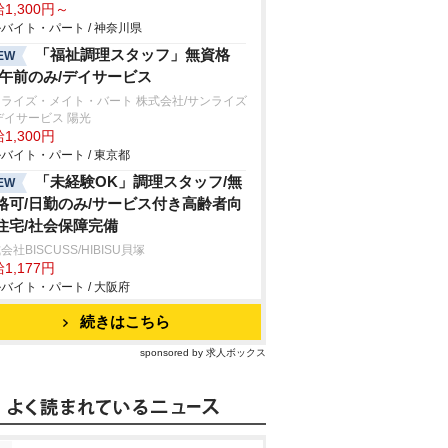
1,300円～
バイト・パート / 神奈川県
「福祉調理スタッフ」無資格
EW
/午前のみ/デイサービス
ライズ・メイト・バート 株式会社/サンライズ
デイサービス 陽光
1,300円
バイト・パート / 東京都
「未経験OK」調理スタッフ/無
EW
格可/日勤のみ/サービス付き高齢者向
住宅/社会保障完備
会社BISCUSS/HIBISU貝塚
1,177円
バイト・パート / 大阪府
続きはこちら
sponsored by 求人ボックス