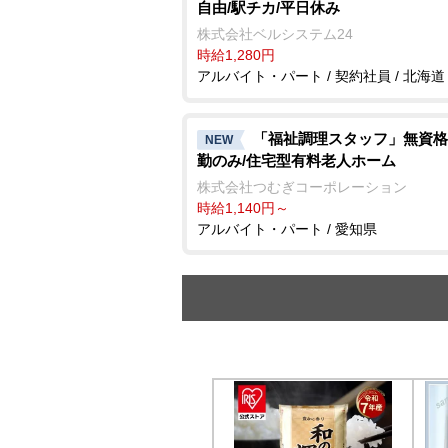
自由/駅チカ/平日休み
株式会社ベルシステム24
時給1,280円
アルバイト・パート / 契約社員 / 北海道
「福祉調理スタッフ」無資格
NEW
勤のみ/住宅型有料老人ホーム
株式会社つむぎコーポレーション
時給1,140円～
アルバイト・パート / 愛知県