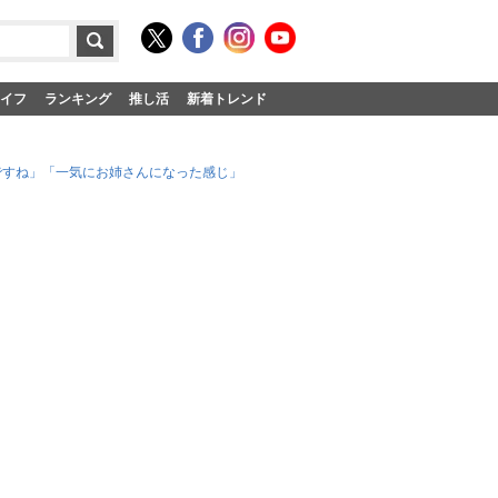
イフ
ランキング
推し活
新着トレンド
いですね」「一気にお姉さんになった感じ」