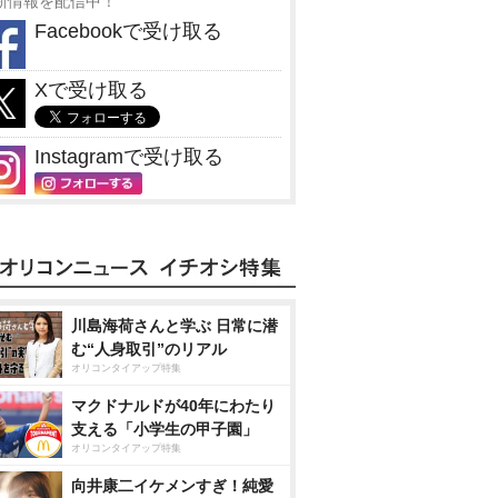
新情報を配信中！
Facebookで受け取る
Xで受け取る
Instagramで受け取る
川島海荷さんと学ぶ 日常に潜
む“人身取引”のリアル
オリコンタイアップ特集
マクドナルドが40年にわたり
支える「小学生の甲子園」
オリコンタイアップ特集
向井康二イケメンすぎ！純愛