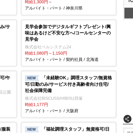
1
時給1,300円～
アルバイト・パート / 神奈川県
み/サ
見学会参加でデジタルギフトプレゼント/興
味はあるけど不安な方へ/コールセンターの
見学会
株式会社ベルシステム24
時給1,080円～1,150円
アルバイト・パート / 契約社員 / 北海道
可/午
「未経験OK」調理スタッフ/無資格
NEW
可/日勤のみ/サービス付き高齢者向け住宅/
社会保障完備
花公園
株式会社BISCUSS/HIBISU貝塚
時給1,177円
アルバイト・パート / 大阪府
/服装
「福祉調理スタッフ」無資格可/日
NEW