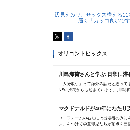
辺見えみり、サックス構える11
届く「カッコ良いで
オリコントピックス
川島海荷さんと学ぶ 日常に潜
「人身取引」って海外の話だと思って
NSの投稿からも起きています。川島
マクドナルドが40年にわたり
ユニフォームの右袖には出場者のみに
ン」をつけて学童球児たちが頂点を目