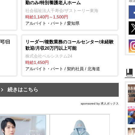
最
勤のみ/特別養護老人ホーム
社会福祉法人千寿会/ザストーリー東海
時給1,140円～1,500円
アルバイト・パート / 愛知県
可/日
リーダー/複数業務のコールセンター/未経験
歓迎/月収20万円以上可能
株式会社ベルシステム24
時給1,450円
アルバイト・パート / 契約社員 / 北海道
続きはこちら
sponsored by 求人ボックス