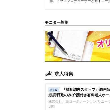
作。ドラマプロデューサーとセイコー
モニター募集
求人特集
「福祉調理スタッフ」調理師
NEW
必須/日勤のみ/介護付き有料老人ホー
株式会社川島コーポレーション/サニー
綱島