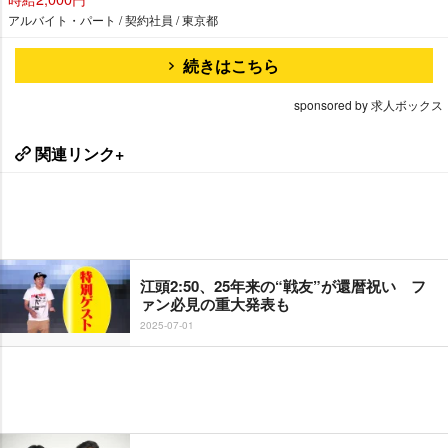
アルバイト・パート / 契約社員 / 東京都
続きはこちら
sponsored by 求人ボックス
関連リンク+
江頭2:50、25年来の“戦友”が還暦祝い フ
ァン必見の重大発表も
2025-07-01