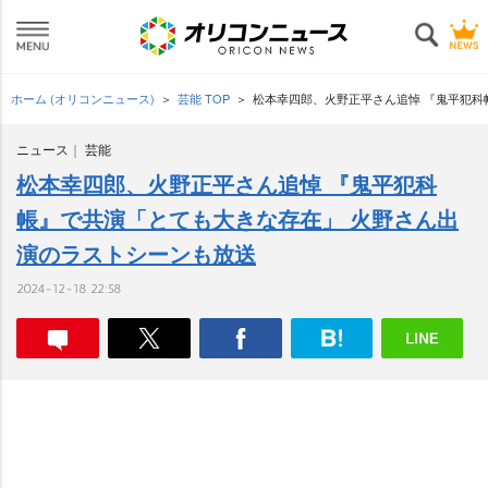
ホーム (オリコンニュース)
芸能 TOP
松本幸四郎、火野正平さん追悼 『鬼平犯科
ニュース
芸能
松本幸四郎、火野正平さん追悼 『鬼平犯科
帳』で共演「とても大きな存在」 火野さん出
演のラストシーンも放送
2024-12-18 22:58