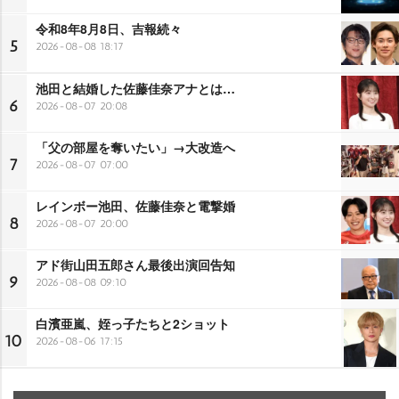
令和8年8月8日、吉報続々
5
2026-08-08 18:17
池田と結婚した佐藤佳奈アナとは…
6
2026-08-07 20:08
「父の部屋を奪いたい」→大改造へ
7
2026-08-07 07:00
レインボー池田、佐藤佳奈と電撃婚
8
2026-08-07 20:00
アド街山田五郎さん最後出演回告知
9
2026-08-08 09:10
白濱亜嵐、姪っ子たちと2ショット
10
2026-08-06 17:15