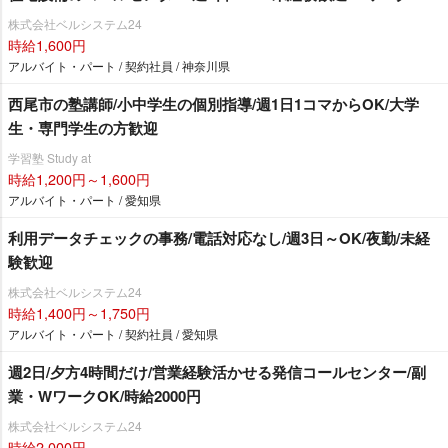
株式会社ベルシステム24
時給1,600円
アルバイト・パート / 契約社員 / 神奈川県
西尾市の塾講師/小中学生の個別指導/週1日1コマからOK/大学
生・専門学生の方歓迎
学習塾 Study at
時給1,200円～1,600円
アルバイト・パート / 愛知県
利用データチェックの事務/電話対応なし/週3日～OK/夜勤/未経
験歓迎
株式会社ベルシステム24
時給1,400円～1,750円
アルバイト・パート / 契約社員 / 愛知県
週2日/夕方4時間だけ/営業経験活かせる発信コールセンター/副
業・WワークOK/時給2000円
株式会社ベルシステム24
時給2,000円