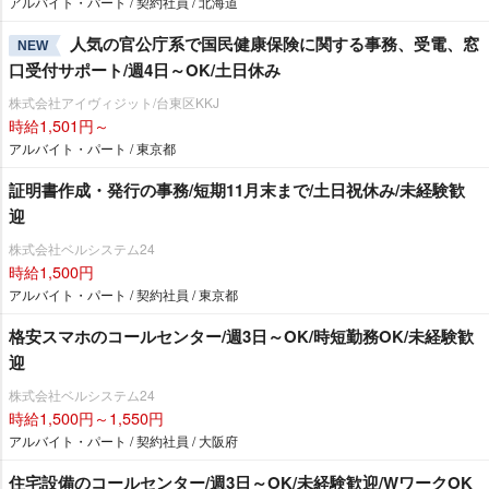
アルバイト・パート / 契約社員 / 北海道
人気の官公庁系で国民健康保険に関する事務、受電、窓
NEW
口受付サポート/週4日～OK/土日休み
株式会社アイヴィジット/台東区KKJ
時給1,501円～
アルバイト・パート / 東京都
証明書作成・発行の事務/短期11月末まで/土日祝休み/未経験歓
迎
株式会社ベルシステム24
時給1,500円
アルバイト・パート / 契約社員 / 東京都
格安スマホのコールセンター/週3日～OK/時短勤務OK/未経験歓
迎
株式会社ベルシステム24
時給1,500円～1,550円
アルバイト・パート / 契約社員 / 大阪府
住宅設備のコールセンター/週3日～OK/未経験歓迎/WワークOK