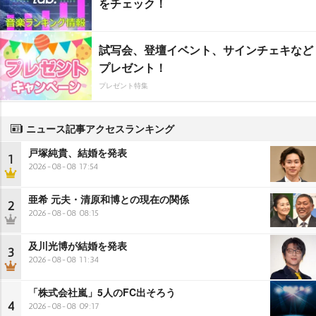
をチェック！
試写会、登壇イベント、サインチェキなど
プレゼント！
プレゼント特集
ニュース記事アクセスランキング
戸塚純貴、結婚を発表
1
2026-08-08 17:54
亜希 元夫・清原和博との現在の関係
2
2026-08-08 08:15
及川光博が結婚を発表
3
2026-08-08 11:34
「株式会社嵐」5人のFC出そろう
4
2026-08-08 09:17