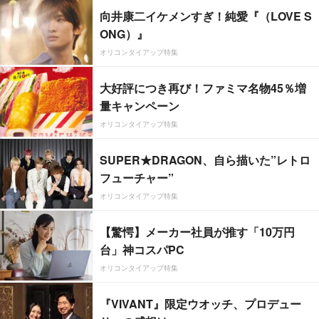
向井康二イケメンすぎ！純愛『（LOVE S
ONG）』
オリコンタイアップ特集
大好評につき再び！ファミマ名物45％増
量キャンペーン
オリコンタイアップ特集
SUPER★DRAGON、自ら描いた”レトロ
フューチャー”
オリコンタイアップ特集
【驚愕】メーカー社員が推す「10万円
台」神コスパPC
オリコンタイアップ特集
『VIVANT』限定ウオッチ、プロデュー