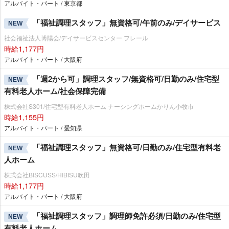
アルバイト・パート / 東京都
「福祉調理スタッフ」無資格可/午前のみ/デイサービス
NEW
社会福祉法人博陽会/デイサービスセンター フレール
時給1,177円
アルバイト・パート / 大阪府
「週2から可」調理スタッフ/無資格可/日勤のみ/住宅型
NEW
有料老人ホーム/社会保障完備
株式会社S301/住宅型有料老人ホーム ナーシングホームかりん小牧市
時給1,155円
アルバイト・パート / 愛知県
「福祉調理スタッフ」無資格可/日勤のみ/住宅型有料老
NEW
人ホーム
株式会社BISCUSS/HIBISU吹田
時給1,177円
アルバイト・パート / 大阪府
「福祉調理スタッフ」調理師免許必須/日勤のみ/住宅型
NEW
有料老人ホーム