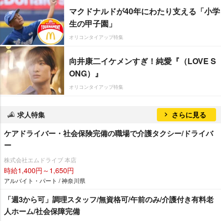
マクドナルドが40年にわたり支える「小学
生の甲子園」
オリコンタイアップ特集
向井康二イケメンすぎ！純愛『（LOVE S
ONG）』
オリコンタイアップ特集
求人特集
さらに見る
ケアドライバー・社会保険完備の職場で介護タクシー/ドライバ
ー
株式会社エムドライブ 本店
時給1,400円～1,650円
アルバイト・パート / 神奈川県
「週3から可」調理スタッフ/無資格可/午前のみ/介護付き有料老
人ホーム/社会保障完備