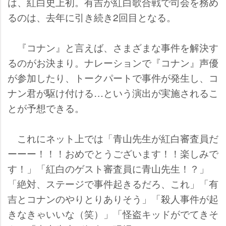
は、紅白史上初。有吉が紅白歌合戦で司会を務め
るのは、去年に引き続き2回目となる。
『コナン』と言えば、さまざまな事件を解決す
るのがお決まり。ナレーションで『コナン』声優
が参加したり、トークパートで事件が発生し、コ
ナン君が駆け付ける…という演出が実施されるこ
とが予想できる。
これにネット上では「青山先生が紅白審査員だ
ーーー！！！おめでとうございます！！楽しみで
す！」「紅白のゲスト審査員に青山先生！？」
「絶対、ステージで事件起きるだろ、これ」「有
吉とコナンのやりとりありそう」「殺人事件が起
きなきゃいいな（笑）」「怪盗キッドがでてきそ