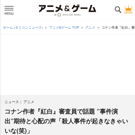
ホーム (オリコンニュース)
アニメ&ゲーム TOP
アニメ
コナン作者『紅白』審
ニュース
アニメ
コナン作者『紅白』審査員で話題 ”事件演
出”期待と心配の声「殺人事件が起きなきゃい
いな(笑)」