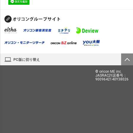
PC版に切り替え
© oricon ME inc.
JASRAC許諾番号：
9009642140Y38026