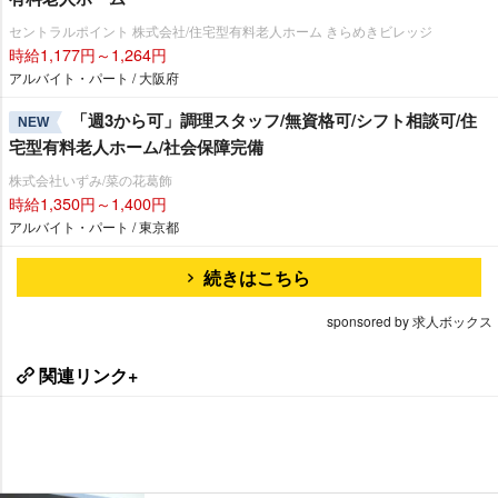
セントラルポイント 株式会社/住宅型有料老人ホーム きらめきビレッジ
時給1,177円～1,264円
アルバイト・パート / 大阪府
「週3から可」調理スタッフ/無資格可/シフト相談可/住
NEW
宅型有料老人ホーム/社会保障完備
株式会社いずみ/菜の花葛飾
時給1,350円～1,400円
アルバイト・パート / 東京都
続きはこちら
sponsored by 求人ボックス
関連リンク+