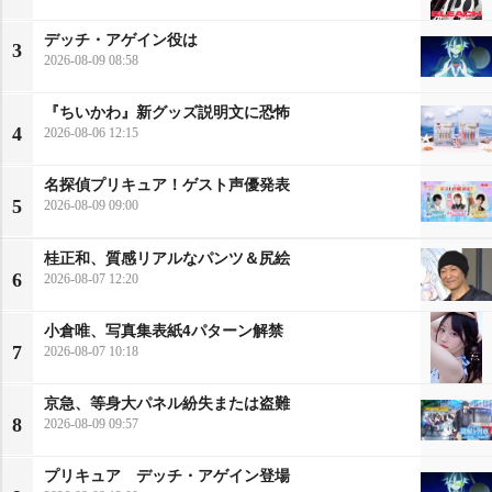
デッチ・アゲイン役は
3
2026-08-09 08:58
『ちいかわ』新グッズ説明文に恐怖
4
2026-08-06 12:15
名探偵プリキュア！ゲスト声優発表
5
2026-08-09 09:00
桂正和、質感リアルなパンツ＆尻絵
6
2026-08-07 12:20
小倉唯、写真集表紙4パターン解禁
7
2026-08-07 10:18
京急、等身大パネル紛失または盗難
8
2026-08-09 09:57
プリキュア デッチ・アゲイン登場