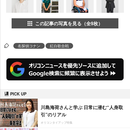
この記事の写真を見る（全9枚）
名探偵コナン
紅白歌合戦
PICK UP
川島海荷さんと学ぶ 日常に潜む“人身取
引”のリアル
オリコンタイアップ特集