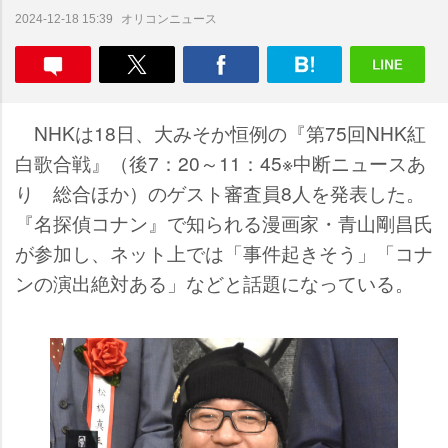
オリコンニュース
2024-12-18 15:39
NHKは18日、大みそか恒例の『第75回NHK紅
白歌合戦』（後7：20～11：45※中断ニュースあ
り 総合ほか）のゲスト審査員8人を発表した。
『名探偵コナン』で知られる漫画家・青山剛昌氏
が参加し、ネット上では「事件起きそう」「コナ
ンの演出絶対ある」などと話題になっている。