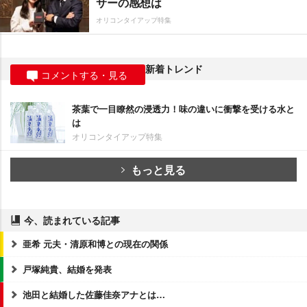
サーの感想は
オリコンタイアップ特集
新着トレンド
コメントする・見る
茶葉で一目瞭然の浸透力！味の違いに衝撃を受ける水と
は
オリコンタイアップ特集
もっと見る
今、読まれている記事
亜希 元夫・清原和博との現在の関係
戸塚純貴、結婚を発表
池田と結婚した佐藤佳奈アナとは…