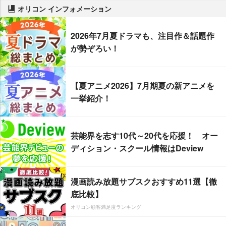
オリコン インフォメーション
2026年7月夏ドラマも、注目作＆話題作
が勢ぞろい！
【夏アニメ2026】7月期夏の新アニメを
一挙紹介！
芸能界を志す10代～20代を応援！ オー
ディション・スクール情報はDeview
漫画読み放題サブスクおすすめ11選【徹
底比較】
オリコン顧客満足度ランキング