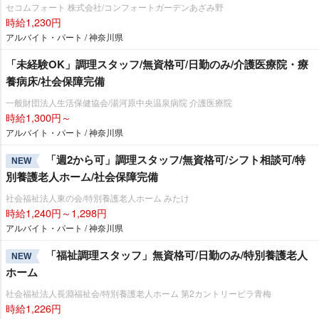
セコムフォート 株式会社/コンフォートガーデンあざみ野
時給1,230円
アルバイト・パート / 神奈川県
「未経験OK」調理スタッフ/無資格可/日勤のみ/介護医療院・療
養病床/社会保障完備
一般財団法人生活保健協会/湯河原中央温泉病院 介護医療院
時給1,300円～
アルバイト・パート / 神奈川県
「週2から可」調理スタッフ/無資格可/シフト相談可/特
NEW
別養護老人ホーム/社会保障完備
社会福祉法人東の会/特別養護老人ホーム みたけ
時給1,240円～1,298円
アルバイト・パート / 神奈川県
「福祉調理スタッフ」無資格可/日勤のみ/特別養護老人
NEW
ホーム
社会福祉法人長淵福祉会/特別養護老人ホーム 第2カントリービラ青梅
時給1,226円