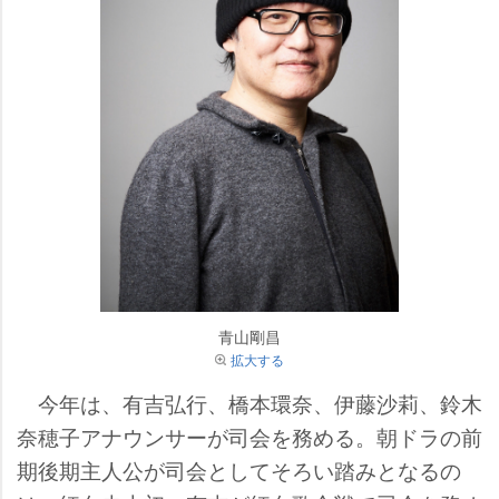
青山剛昌
拡大する
今年は、有吉弘行、橋本環奈、伊藤沙莉、鈴木
奈穂子アナウンサーが司会を務める。朝ドラの前
期後期主人公が司会としてそろい踏みとなるの