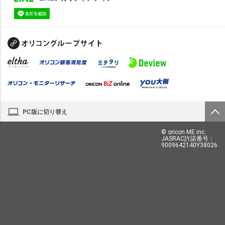
PC版に切り替え
© oricon ME inc.
JASRAC許諾番号：
9009642140Y38026