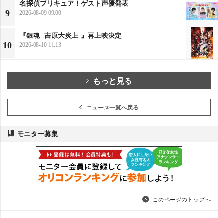
名探偵プリキュア！ゲスト声優発表
9
2026-08-09 09:00
『銀魂 -吉原大炎上-』再上映決定
10
2026-08-10 11:13
もっと見る
ニュース一覧へ戻る
モニター募集
このページのトップへ