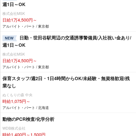
週1日～OK
株式会社MSK
日給1万4,500円～
アルバイト・パート / 東京都
日勤・世田谷駅周辺の交通誘導警備員/入社祝い金あり/
NEW
週1日～OK
株式会社MSK
日給1万4,500円～
アルバイト・パート / 東京都
保育スタッフ/週2日・1日4時間からOK/未経験・無資格歓迎/残
業なし
ぬくもりの森 中央
時給1,075円～
アルバイト・パート / 北海道
動物のPCR検査/化学分析
WDB株式会社
時給1,400円～1,500円