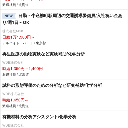
派遣社員 / 北海道
日勤・牛込柳町駅周辺の交通誘導警備員/入社祝い金あ
NEW
り/週1日～OK
株式会社MSK
日給1万4,500円～
アルバイト・パート / 東京都
再生医療の動物実験など実験補助/化学分析
WDB株式会社
時給1,350円～1,400円
派遣社員 / 北海道
試料の形態評価のための分析など研究補助/化学分析
WDB株式会社
時給1,450円～
派遣社員 / 北海道
有機材料の分析アシスタント/化学分析
WDB株式会社