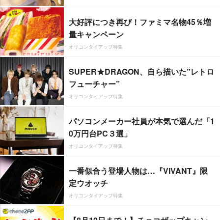
大好評につき再び！ファミマ名物45％増
量キャンペーン
オリコンタイアップ特集
SUPER★DRAGON、自ら描いた”レトロ
フューチャー”
オリコンタイアップ特集
パソコンメーカー社員が本気で選んだ「1
0万円台PC３選」
オリコンタイアップ特集
一番似合う登場人物は…『VIVANT』限
定ウオッチ
オリコンタイアップ特集