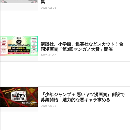
集
2026-02-26
講談社、小学館、集英社などスカウト！合
同漫画賞「第3回マンガノ大賞」開催
2025-11-06
『少年ジャンプ＋ 悪いヤツ漫画賞』創設で
募集開始 魅力的な悪キャラ求める
2025-06-03