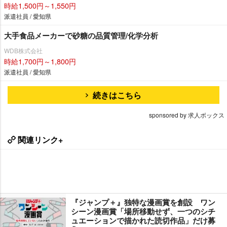
時給1,500円～1,550円
派遣社員 / 愛知県
大手食品メーカーで砂糖の品質管理/化学分析
WDB株式会社
時給1,700円～1,800円
派遣社員 / 愛知県
続きはこちら
sponsored by 求人ボックス
関連リンク+
『ジャンプ＋』独特な漫画賞を創設 ワン
シーン漫画賞「場所移動せず、一つのシチ
ュエーションで描かれた読切作品」だけ募