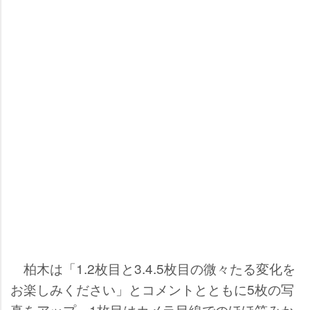
柏木は「1.2枚目と3.4.5枚目の微々たる変化を
お楽しみください」とコメントとともに5枚の写
真をアップ。1枚目はカメラ目線でのほほ笑みか