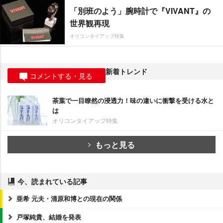
「別班のよう」腕時計で『VIVANT』の
世界観再現
オリコンタイアップ特集
新着トレンド
コメントする・見る
茶葉で一目瞭然の浸透力！味の違いに衝撃を受ける水と
は
オリコンタイアップ特集
もっと見る
今、読まれている記事
亜希 元夫・清原和博との現在の関係
戸塚純貴、結婚を発表