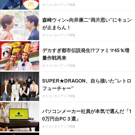
オリコンタイアップ特集
森崎ウィン×向井康二“両片思い”にキュン
が止まらん！
オリコンタイアップ特集
デカすぎ都市伝説発生!?ファミマ45％増
量作戦再来
オリコンタイアップ特集
SUPER★DRAGON、自ら描いた”レトロ
フューチャー”
オリコンタイアップ特集
パソコンメーカー社員が本気で選んだ「1
0万円台PC３選」
オリコンタイアップ特集