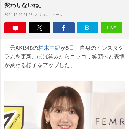
変わりないね」
オリコンニュース
2024-12-05 21:28
元AKB48の
柏木由紀
が5日、自身のインスタグ
ラムを更新。ほほ笑みからニッコリ笑顔へと表情
が変わる様子をアップした。