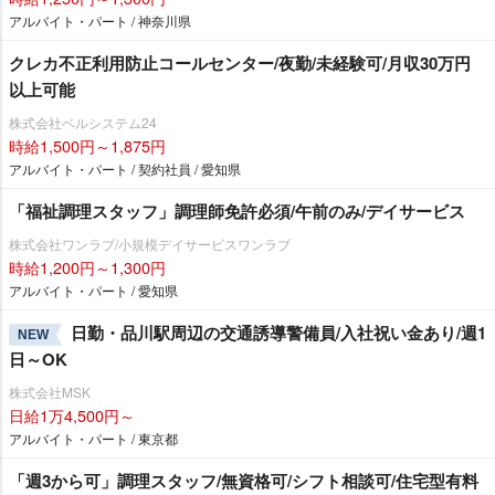
アルバイト・パート / 神奈川県
クレカ不正利用防止コールセンター/夜勤/未経験可/月収30万円
以上可能
株式会社ベルシステム24
時給1,500円～1,875円
アルバイト・パート / 契約社員 / 愛知県
「福祉調理スタッフ」調理師免許必須/午前のみ/デイサービス
株式会社ワンラブ/小規模デイサービスワンラブ
時給1,200円～1,300円
アルバイト・パート / 愛知県
日勤・品川駅周辺の交通誘導警備員/入社祝い金あり/週1
NEW
日～OK
株式会社MSK
日給1万4,500円～
アルバイト・パート / 東京都
「週3から可」調理スタッフ/無資格可/シフト相談可/住宅型有料