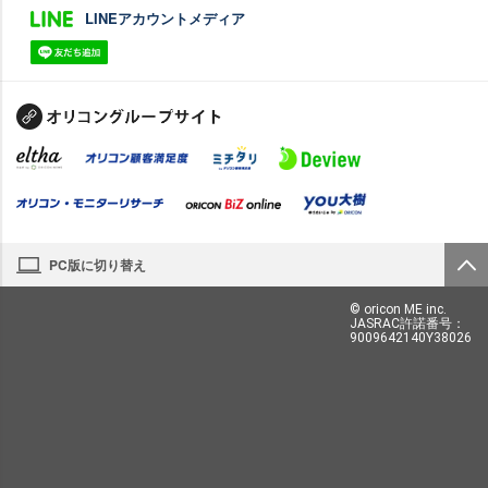
LINEアカウントメディア
PC版に切り替え
© oricon ME inc.
JASRAC許諾番号：
9009642140Y38026