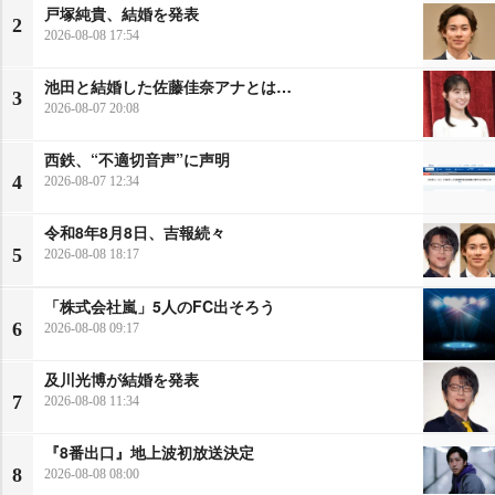
戸塚純貴、結婚を発表
2
2026-08-08 17:54
池田と結婚した佐藤佳奈アナとは…
3
2026-08-07 20:08
西鉄、“不適切音声”に声明
4
2026-08-07 12:34
令和8年8月8日、吉報続々
5
2026-08-08 18:17
「株式会社嵐」5人のFC出そろう
6
2026-08-08 09:17
及川光博が結婚を発表
7
2026-08-08 11:34
『8番出口』地上波初放送決定
8
2026-08-08 08:00