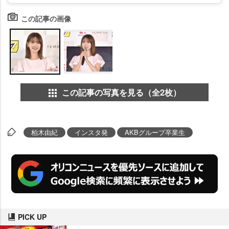
この記事の画像
この記事の写真を見る（全2枚）
柏木由紀
インスタ発
AKBグループ卒業生
PICK UP