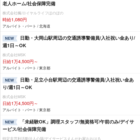
老人ホーム/社会保障完備
株式会社楓/ロイヤルライフほのぼの
時給1,080円
アルバイト・パート / 北海道
日勤・大岡山駅周辺の交通誘導警備員/入社祝い金あり/
NEW
週1日～OK
株式会社MSK
日給1万4,500円～
アルバイト・パート / 東京都
日勤・足立小台駅周辺の交通誘導警備員/入社祝い金あ
NEW
り/週1日～OK
株式会社MSK
日給1万4,500円～
アルバイト・パート / 東京都
「未経験OK」調理スタッフ/無資格可/午前のみ/デイサ
NEW
ービス/社会保障完備
特定非営利活動法人心陽/デイサービスえんがわ家おおはる