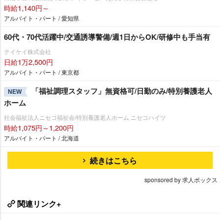
時給1,140円～
アルバイト・パート / 愛知県
60代・70代活躍中/交通誘導警備/週1日からOK/研修中も手当有
テイケイ株式会社
日給1万2,500円
アルバイト・パート / 東京都
「福祉調理スタッフ」無資格可/日勤のみ/特別養護老人
NEW
ホーム
社会福祉法人ニセコ福祉会/特別養護老人ホーム ニセコハイツ
時給1,075円～1,200円
アルバイト・パート / 北海道
続きはこちら
sponsored by 求人ボックス
関連リンク+