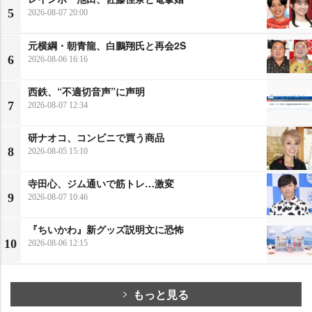
5
2026-08-07 20:00
元横綱・朝青龍、白鵬翔氏と再会2S
6
2026-08-06 16:16
西鉄、“不適切音声”に声明
7
2026-08-07 12:34
研ナオコ、コンビニで買う商品
8
2026-08-05 15:10
寺田心、ジム通いで筋トレ…激変
9
2026-08-07 10:46
『ちいかわ』新グッズ説明文に恐怖
10
2026-08-06 12:15
もっと見る