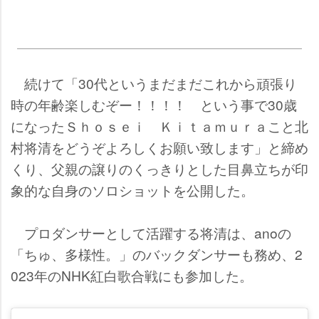
続けて「30代というまだまだこれから頑張り
時の年齢楽しむぞー！！！！ という事で30歳
になったＳｈｏｓｅｉ Ｋｉｔａｍｕｒａこと北
村将清をどうぞよろしくお願い致します」と締め
くり、父親の譲りのくっきりとした目鼻立ちが印
象的な自身のソロショットを公開した。
プロダンサーとして活躍する将清は、anoの
「ちゅ、多様性。」のバックダンサーも務め、2
023年のNHK紅白歌合戦にも参加した。