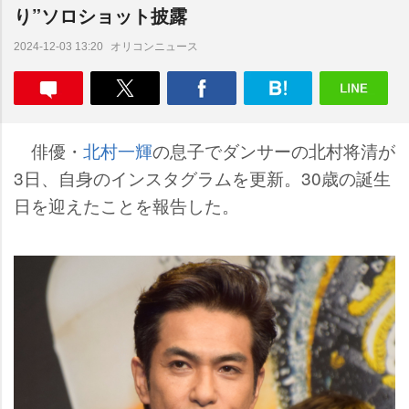
り”ソロショット披露
オリコンニュース
2024-12-03 13:20
俳優・
北村一輝
の息子でダンサーの北村将清が
3日、自身のインスタグラムを更新。30歳の誕生
日を迎えたことを報告した。