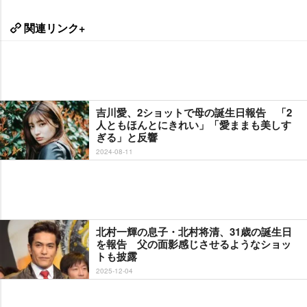
関連リンク+
吉川愛、2ショットで母の誕生日報告 「2
人ともほんとにきれい」「愛ままも美しす
ぎる」と反響
2024-08-11
北村一輝の息子・北村将清、31歳の誕生日
を報告 父の面影感じさせるようなショッ
トも披露
2025-12-04