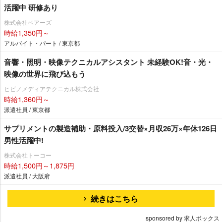
活躍中 研修あり
株式会社ベアーズ
時給1,350円～
アルバイト・パート / 東京都
音響・照明・映像テクニカルアシスタント 未経験OK!音・光・
映像の世界に飛び込もう
ヒビノメディアテクニカル株式会社
時給1,360円～
派遣社員 / 東京都
サプリメントの製造補助・原料投入/3交替×月収26万×年休126日
男性活躍中!
株式会社トーコー
時給1,500円～1,875円
派遣社員 / 大阪府
続きはこちら
sponsored by 求人ボックス