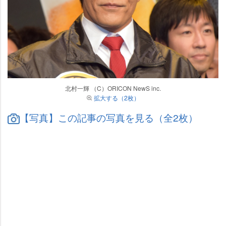
北村一輝 （C）ORICON NewS inc.
拡大する（2枚）
【写真】この記事の写真を見る（全2枚）