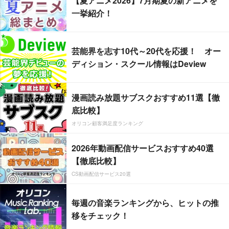
【夏アニメ2026】7月期夏の新アニメを
一挙紹介！
芸能界を志す10代～20代を応援！ オー
ディション・スクール情報はDeview
漫画読み放題サブスクおすすめ11選【徹
底比較】
オリコン顧客満足度ランキング
2026年動画配信サービスおすすめ40選
【徹底比較】
CS動画配信サービス20選
毎週の音楽ランキングから、ヒットの推
移をチェック！