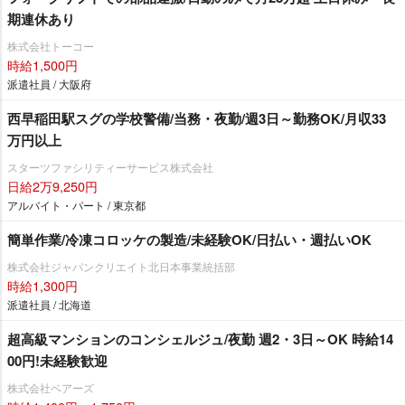
期連休あり
株式会社トーコー
時給1,500円
派遣社員 / 大阪府
西早稲田駅スグの学校警備/当務・夜勤/週3日～勤務OK/月収33
万円以上
スターツファシリティーサービス株式会社
日給2万9,250円
アルバイト・パート / 東京都
簡単作業/冷凍コロッケの製造/未経験OK/日払い・週払いOK
株式会社ジャパンクリエイト北日本事業統括部
時給1,300円
派遣社員 / 北海道
超高級マンションのコンシェルジュ/夜勤 週2・3日～OK 時給14
00円!未経験歓迎
株式会社ベアーズ