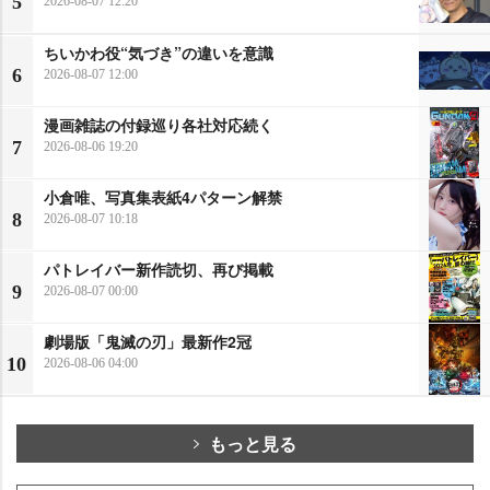
5
2026-08-07 12:20
ちいかわ役“気づき”の違いを意識
6
2026-08-07 12:00
漫画雑誌の付録巡り各社対応続く
7
2026-08-06 19:20
小倉唯、写真集表紙4パターン解禁
8
2026-08-07 10:18
パトレイバー新作読切、再び掲載
9
2026-08-07 00:00
劇場版「鬼滅の刃」最新作2冠
10
2026-08-06 04:00
もっと見る