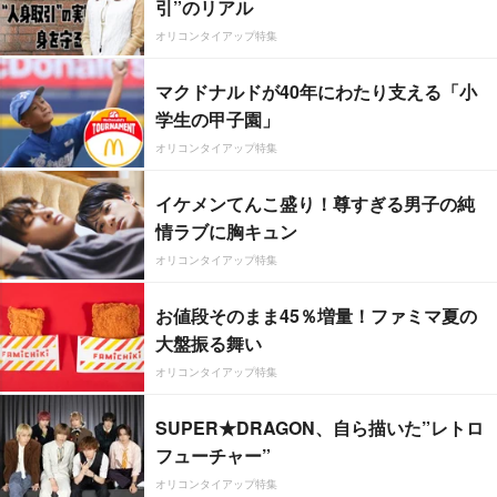
引”のリアル
オリコンタイアップ特集
マクドナルドが40年にわたり支える「小
学生の甲子園」
オリコンタイアップ特集
イケメンてんこ盛り！尊すぎる男子の純
情ラブに胸キュン
オリコンタイアップ特集
お値段そのまま45％増量！ファミマ夏の
大盤振る舞い
オリコンタイアップ特集
SUPER★DRAGON、自ら描いた”レトロ
フューチャー”
オリコンタイアップ特集