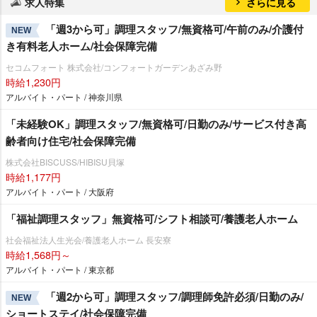
求人特集
さらに見る
「週3から可」調理スタッフ/無資格可/午前のみ/介護付
NEW
き有料老人ホーム/社会保障完備
セコムフォート 株式会社/コンフォートガーデンあざみ野
時給1,230円
アルバイト・パート / 神奈川県
「未経験OK」調理スタッフ/無資格可/日勤のみ/サービス付き高
齢者向け住宅/社会保障完備
株式会社BISCUSS/HIBISU貝塚
時給1,177円
アルバイト・パート / 大阪府
「福祉調理スタッフ」無資格可/シフト相談可/養護老人ホーム
社会福祉法人生光会/養護老人ホーム 長安寮
時給1,568円～
アルバイト・パート / 東京都
「週2から可」調理スタッフ/調理師免許必須/日勤のみ/
NEW
ショートステイ/社会保障完備