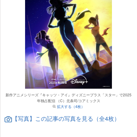
新作アニメシリーズ『キャッツ・アイ』ディズニープラス「スター」で2025
年独占配信 （C）北条司/コアミックス
拡大する（4枚）
【写真】この記事の写真を見る（全4枚）