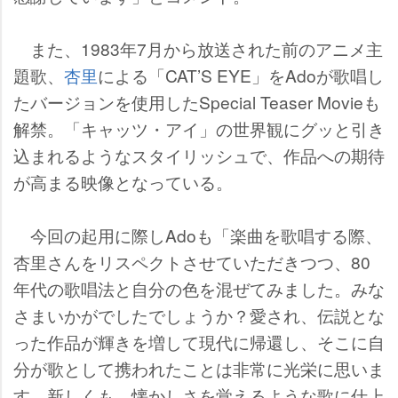
また、1983年7月から放送された前のアニメ主
題歌、
杏里
による「CAT’S EYE」をAdoが歌唱し
たバージョンを使用したSpecial Teaser Movieも
解禁。「キャッツ・アイ」の世界観にグッと引き
込まれるようなスタイリッシュで、作品への期待
が高まる映像となっている。
今回の起用に際しAdoも「楽曲を歌唱する際、
杏里さんをリスペクトさせていただきつつ、80
年代の歌唱法と自分の色を混ぜてみました。みな
さまいかがでしたでしょうか？愛され、伝説とな
った作品が輝きを増して現代に帰還し、そこに自
分が歌として携われたことは非常に光栄に思いま
す。新しくも、懐かしさを覚えるような歌に仕上