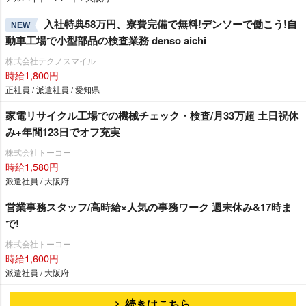
入社特典58万円、寮費完備で無料!デンソーで働こう!自
NEW
動車工場で小型部品の検査業務 denso aichi
株式会社テクノスマイル
時給1,800円
正社員 / 派遣社員 / 愛知県
家電リサイクル工場での機械チェック・検査/月33万超 土日祝休
み+年間123日でオフ充実
株式会社トーコー
時給1,580円
派遣社員 / 大阪府
営業事務スタッフ/高時給×人気の事務ワーク 週末休み&17時ま
で!
株式会社トーコー
時給1,600円
派遣社員 / 大阪府
続きはこちら