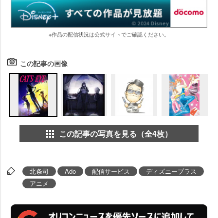
※作品の配信状況は公式サイトでご確認ください。
この記事の画像
この記事の写真を見る（全4枚）
北条司
Ado
配信サービス
ディズニープラス
アニメ