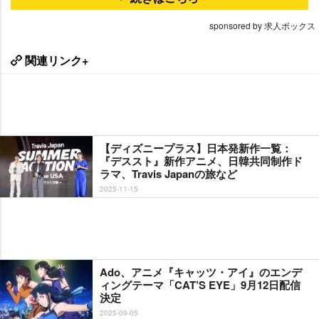
sponsored by 求人ボックス
関連リンク+
【ディズニープラス】日本発新作一覧：
『デススト』新作アニメ、日韓共同制作ド
ラマ、Travis Japanの旅など
2025-11-15
Ado、アニメ『キャッツ・アイ』のエンデ
ィングテーマ「CAT’S EYE」9月12日配信
決定
2025-09-05