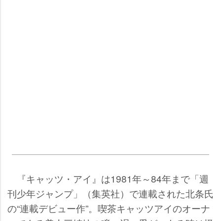
『キャッツ・アイ』は1981年～84年まで「週
刊少年ジャンプ」（集英社）で連載された北条氏
の“連載デビュー作”。喫茶キャッツアイのオーナ