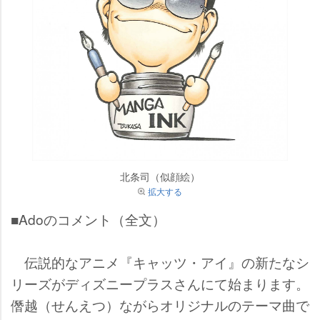
北条司（似顔絵）
拡大する
■Adoのコメント（全文）
伝説的なアニメ『キャッツ・アイ』の新たなシ
リーズがディズニープラスさんにて始まります。
僭越（せんえつ）ながらオリジナルのテーマ曲で