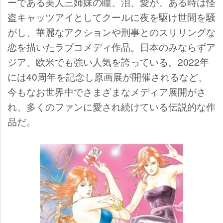
ーである美人三姉妹の瞳、泪、愛が、ある時は怪
盗キャッツアイとしてクールに夜を駆け世間を騒
がし、華麗なアクションや刑事とのスリリングな
恋を描いたラブコメディ作品。日本のみならずア
ジア、欧米でも強い人気を誇っている。2022年
には40周年を記念し原画展が開催されるなど、
今もなお世界中でさまざまなメディア展開がさ
れ、多くのファンに愛され続けている伝説的な作
品だ。