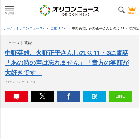
ホーム (オリコンニュース)
芸能 TOP
中野英雄、火野正平さんしのぶ 11・3に
ニュース
芸能
中野英雄、火野正平さんしのぶ 11・3に電話
「あの時の声は忘れません」「貴方の笑顔が
大好きです」
2024-11-20 13:04