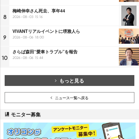
梅崎伸幸さん死去、享年44
8
2026-08-03 15:16
VIVANTリアルイベントに堺雅人ら
9
2026-08-06 18:00
さらば森田“愛車トラブル”を報告
10
2026-08-06 15:44
もっと見る
ニュース一覧へ戻る
モニター募集