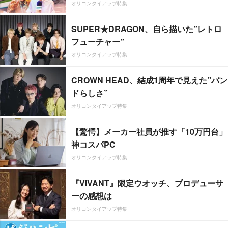
オリコンタイアップ特集
SUPER★DRAGON、自ら描いた”レトロ
フューチャー”
オリコンタイアップ特集
CROWN HEAD、結成1周年で見えた”バン
ドらしさ”
オリコンタイアップ特集
【驚愕】メーカー社員が推す「10万円台」
神コスパPC
オリコンタイアップ特集
『VIVANT』限定ウオッチ、プロデューサ
ーの感想は
オリコンタイアップ特集