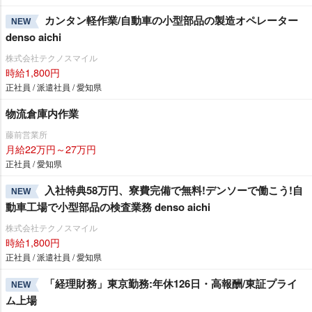
カンタン軽作業/自動車の小型部品の製造オペレーター
NEW
denso aichi
株式会社テクノスマイル
時給1,800円
正社員 / 派遣社員 / 愛知県
物流倉庫内作業
藤前営業所
月給22万円～27万円
正社員 / 愛知県
入社特典58万円、寮費完備で無料!デンソーで働こう!自
NEW
動車工場で小型部品の検査業務 denso aichi
株式会社テクノスマイル
時給1,800円
正社員 / 派遣社員 / 愛知県
「経理財務」東京勤務:年休126日・高報酬/東証プライ
NEW
ム上場