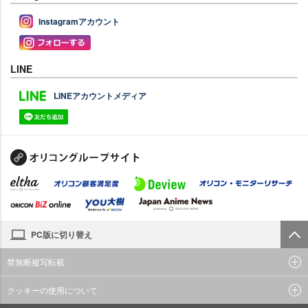
Instagramアカウント
LINE
LINEアカウントメディア
PC版に切り替え
禁無断複写転載
クッキーの使用について