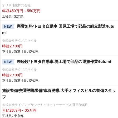
オリザ油化株式会社
年収450万円～550万円
正社員 / 愛知県
寮費無料/トヨタ自動車 田原工場で部品の組立製造/tutu
NEW
mi
株式会社テクノスマイル
時給2,100円
正社員 / 派遣社員 / 愛知県
未経験/トヨタ自動車 堤工場で部品の運搬作業/tutumi
NEW
株式会社テクノスマイル
時給2,100円
正社員 / 派遣社員 / 愛知県
施設警備/交通誘導警備/車両誘導 大手オフィスビルの警備スタッ
フ
株式会社ライジングサンセキュリティーサービス 蒲田BASE
月給28万円～35万円
正社員 / 東京都