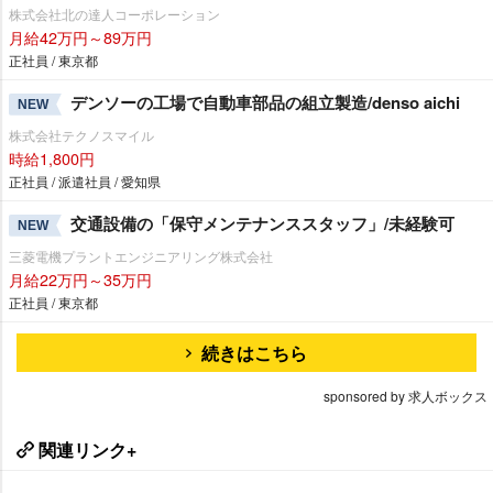
株式会社北の達人コーポレーション
月給42万円～89万円
正社員 / 東京都
デンソーの工場で自動車部品の組立製造/denso aichi
NEW
株式会社テクノスマイル
時給1,800円
正社員 / 派遣社員 / 愛知県
交通設備の「保守メンテナンススタッフ」/未経験可
NEW
三菱電機プラントエンジニアリング株式会社
月給22万円～35万円
正社員 / 東京都
続きはこちら
sponsored by 求人ボックス
関連リンク+