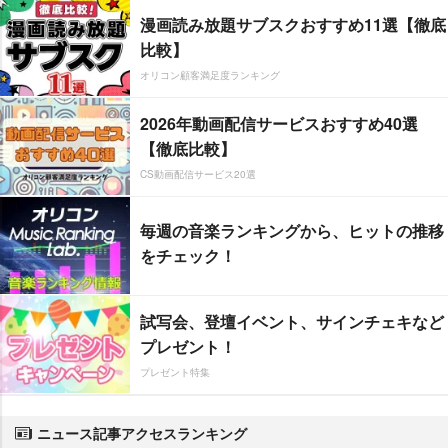
漫画読み放題サブスクおすすめ11選【徹底
比較】
オリコン顧客満足度ランキング
2026年動画配信サービスおすすめ40選
【徹底比較】
CS動画配信サービス20選
毎週の音楽ランキングから、ヒットの推移
をチェック！
試写会、登壇イベント、サインチェキなど
プレゼント！
プレゼント特集
ニュース記事アクセスランキング