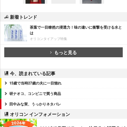
新着トレンド
茶葉で一目瞭然の浸透力！味の違いに衝撃を受ける水と
は
オリコンタイアップ特集
もっと見る
今、読まれている記事
15歳で当時27歳の夫に一目惚れ
研ナオコ、コンビニで買う商品
田中みな実、うっかりネタバレ
オリコン インフォメーション