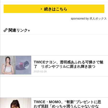
続きはこちら
sponsored by 求人ボックス
関連リンク+
TWICEナヨン、透明感あふれる可憐さで魅
了 リボンやフリルに囲まれ輝き放つ
2025-02-26
TWICE・MOMO、“斬新”プレゼントに思
わず笑顔「めっちゃ潤うんじゃないかな