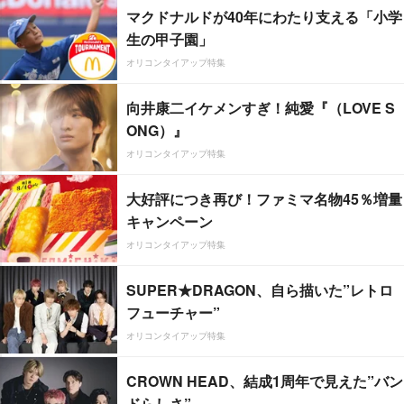
マクドナルドが40年にわたり支える「小学
生の甲子園」
オリコンタイアップ特集
向井康二イケメンすぎ！純愛『（LOVE S
ONG）』
オリコンタイアップ特集
大好評につき再び！ファミマ名物45％増量
キャンペーン
オリコンタイアップ特集
SUPER★DRAGON、自ら描いた”レトロ
フューチャー”
オリコンタイアップ特集
CROWN HEAD、結成1周年で見えた”バン
ドらしさ”