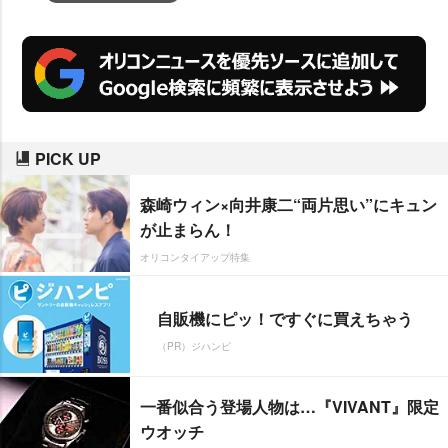
PICK UP
森崎ウィン×向井康二“両片思い”にキュン
が止まらん！
オリコンタイアップ特集
自販機にピッ！ですぐに買えちゃう
（PR）ジハンピ
一番似合う登場人物は…『VIVANT』限定
ウオッチ