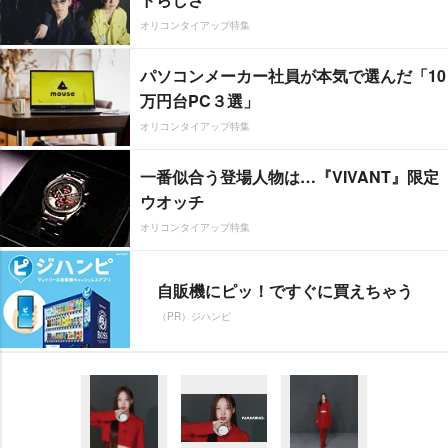
オリコンタイアップ特集
パソコンメーカー社員が本気で選んだ「10
万円台PC３選」
オリコンタイアップ特集
一番似合う登場人物は…『VIVANT』限定
ウオッチ
オリコンタイアップ特集
自販機にピッ！ですぐに買えちゃう
（PR）ジハンピ