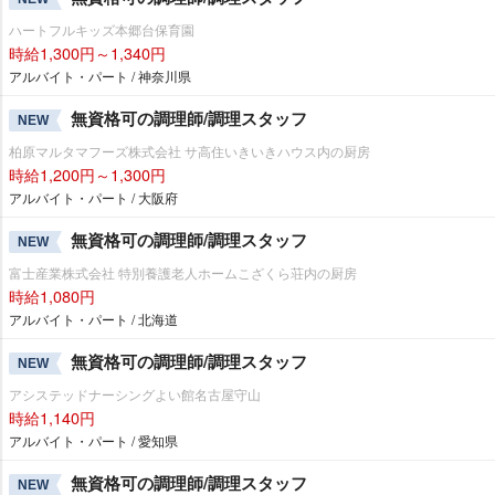
ハートフルキッズ本郷台保育園
時給1,300円～1,340円
アルバイト・パート / 神奈川県
無資格可の調理師/調理スタッフ
NEW
柏原マルタマフーズ株式会社 サ高住いきいきハウス内の厨房
時給1,200円～1,300円
アルバイト・パート / 大阪府
無資格可の調理師/調理スタッフ
NEW
富士産業株式会社 特別養護老人ホームこざくら荘内の厨房
時給1,080円
アルバイト・パート / 北海道
無資格可の調理師/調理スタッフ
NEW
アシステッドナーシングよい館名古屋守山
時給1,140円
アルバイト・パート / 愛知県
無資格可の調理師/調理スタッフ
NEW