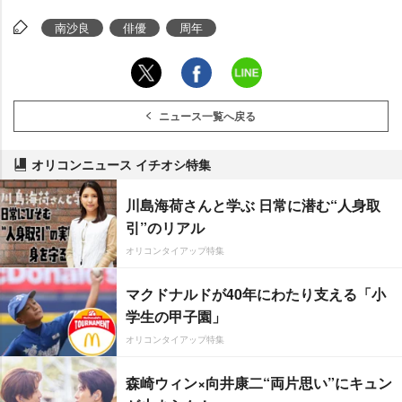
南沙良
俳優
周年
ニュース一覧へ戻る
オリコンニュース イチオシ特集
川島海荷さんと学ぶ 日常に潜む“人身取
引”のリアル
オリコンタイアップ特集
マクドナルドが40年にわたり支える「小
学生の甲子園」
オリコンタイアップ特集
森崎ウィン×向井康二“両片思い”にキュン