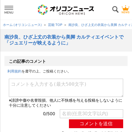
ホーム (オリコンニュース)
芸能 TOP
南沙良、ひざ上丈の衣装から美脚 カルテ
南沙良、ひざ上丈の衣装から美脚 カルティエイベントで
「ジュエリーが映えるように」
この記事のコメント
利用規約
を遵守の上、ご投稿ください。