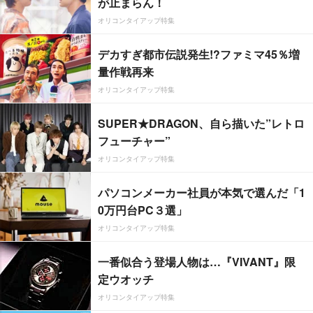
が止まらん！
オリコンタイアップ特集
デカすぎ都市伝説発生!?ファミマ45％増
量作戦再来
オリコンタイアップ特集
SUPER★DRAGON、自ら描いた”レトロ
フューチャー”
オリコンタイアップ特集
パソコンメーカー社員が本気で選んだ「1
0万円台PC３選」
オリコンタイアップ特集
一番似合う登場人物は…『VIVANT』限
定ウオッチ
オリコンタイアップ特集