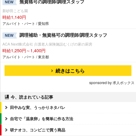
無資格可の調理師/調理スタッフ
NEW
新砂田こども園
時給1,140円
アルバイト・パート / 愛知県
調理補助・無資格可の調理師/調理スタッフ
NEW
ACA Next株式会社 介護老人保険施設むくげの家の厨房
時給1,250円～1,400円
アルバイト・パート / 東京都
続きはこちら
sponsored by 求人ボックス
今、読まれている記事
田中みな実、うっかりネタバレ
自宅で「温泉卵」を簡単に作る方法
研ナオコ、コンビニで買う商品