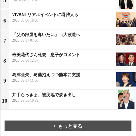
5
2026-08-03 12:18
VIVANTリアルイベントに堺雅人ら
6
2026-08-06 18:00
「父の部屋を奪いたい」→大改造へ
7
2026-08-07 07:00
寿美花代さん死去 息子がコメント
8
2026-08-06 12:07
島津亜矢、葛藤抱えつつ熊本に支援
9
2026-08-07 11:50
井手らっきょ、被災地で炊き出し
10
2026-08-05 10:39
もっと見る