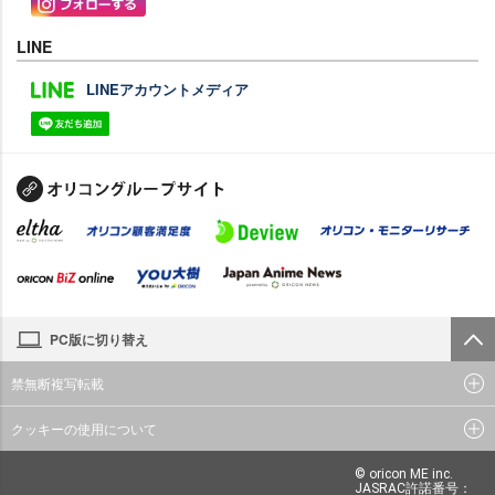
LINE
LINEアカウントメディア
PC版に切り替え
禁無断複写転載
クッキーの使用について
© oricon ME inc.
JASRAC許諾番号：