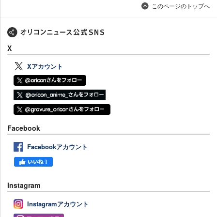
このページのトップへ
X
Xアカウント
Facebook
Facebookアカウント
Instagram
Instagramアカウント