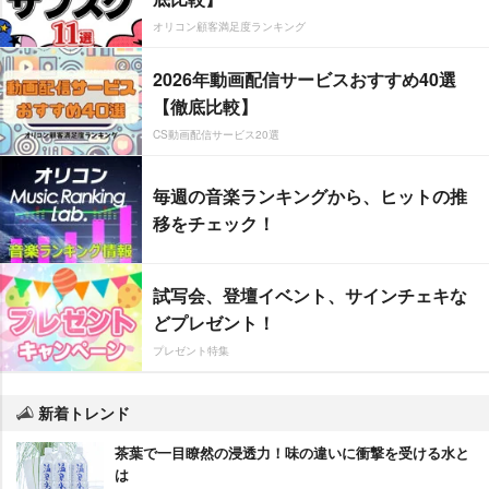
オリコン顧客満足度ランキング
2026年動画配信サービスおすすめ40選
【徹底比較】
CS動画配信サービス20選
毎週の音楽ランキングから、ヒットの推
移をチェック！
試写会、登壇イベント、サインチェキな
どプレゼント！
プレゼント特集
新着トレンド
茶葉で一目瞭然の浸透力！味の違いに衝撃を受ける水と
は