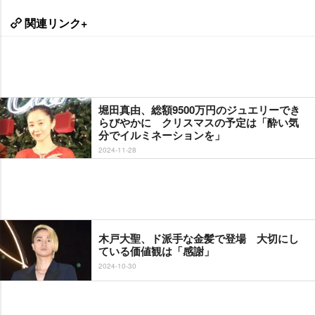
関連リンク+
堀田真由、総額9500万円のジュエリーでき
らびやかに クリスマスの予定は「酔い気
分でイルミネーションを」
2024-11-28
木戸大聖、ド派手な金髪で登場 大切にし
ている価値観は「感謝」
2024-10-30