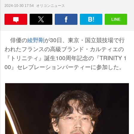
オリコンニュース
2024-10-30 17:54
俳優の
綾野剛
が30日、東京・国立競技場で行
われたフランスの高級ブランド・カルティエの
『トリニティ』誕生100周年記念の『TRINITY 1
00』セレブレーションパーティーに参加した。