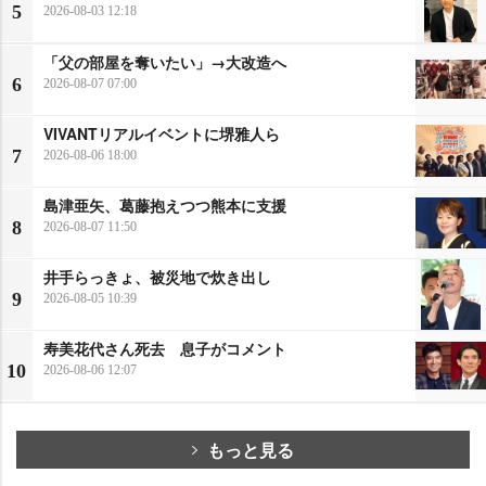
5
2026-08-03 12:18
「父の部屋を奪いたい」→大改造へ
6
2026-08-07 07:00
VIVANTリアルイベントに堺雅人ら
7
2026-08-06 18:00
島津亜矢、葛藤抱えつつ熊本に支援
8
2026-08-07 11:50
井手らっきょ、被災地で炊き出し
9
2026-08-05 10:39
寿美花代さん死去 息子がコメント
10
2026-08-06 12:07
もっと見る