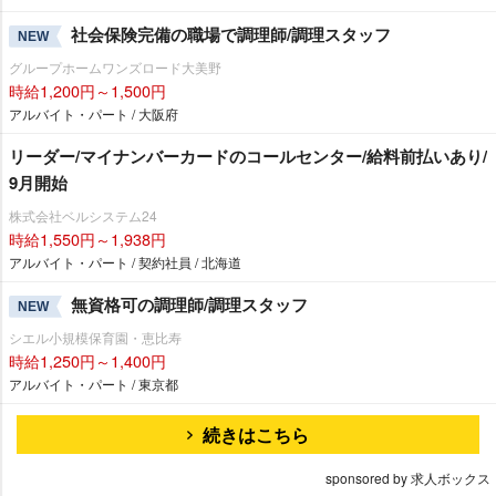
社会保険完備の職場で調理師/調理スタッフ
NEW
グループホームワンズロード大美野
時給1,200円～1,500円
アルバイト・パート / 大阪府
リーダー/マイナンバーカードのコールセンター/給料前払いあり/
9月開始
株式会社ベルシステム24
時給1,550円～1,938円
アルバイト・パート / 契約社員 / 北海道
無資格可の調理師/調理スタッフ
NEW
シエル小規模保育園・恵比寿
時給1,250円～1,400円
アルバイト・パート / 東京都
続きはこちら
sponsored by 求人ボックス