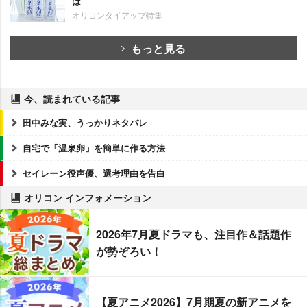
は
オリコンタイアップ特集
もっと見る
今、読まれている記事
田中みな実、うっかりネタバレ
自宅で「温泉卵」を簡単に作る方法
セイレーン役声優、選考理由を告白
オリコン インフォメーション
2026年7月夏ドラマも、注目作＆話題作
が勢ぞろい！
【夏アニメ2026】7月期夏の新アニメを