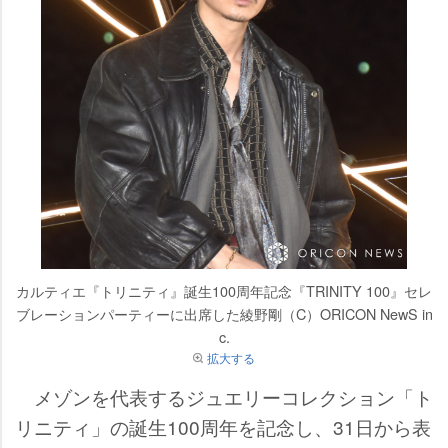
カルティエ『トリニティ』誕生100周年記念『TRINITY 100』セレ
ブレーションパーティーに出席した綾野剛（C）ORICON NewS in
c.
拡大する
メゾンを代表するジュエリーコレクション「ト
リニティ」の誕生100周年を記念し、31日から表