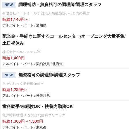
調理補助・無資格可の調理師/調理スタッフ
NEW
有限会社ハートミール 介護老人福祉施設いわと内の厨房
時給1,140円～
アルバイト・パート / 愛知県
配当金・手続きに関するコールセンター/オープニング大量募集/
土日祝休み
株式会社ベルシステム24
時給1,400円
アルバイト・パート / 契約社員 / 北海道
無資格可の調理師/調理スタッフ
NEW
ちゃいれっく平戸町保育室
時給1,225円～
アルバイト・パート / 神奈川県
歯科助手/未経験OK・扶養内勤務OK
亀戸昭和橋通り なのはな歯科クリニック
時給1,300円～1,500円
アルバイト・パート / 東京都