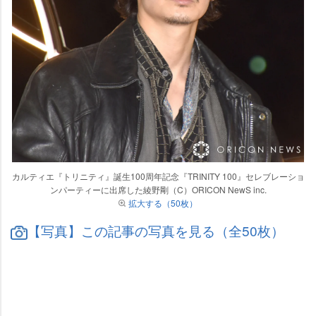
カルティエ『トリニティ』誕生100周年記念『TRINITY 100』セレブレーショ
ンパーティーに出席した綾野剛（C）ORICON NewS inc.
拡大する（50枚）
【写真】この記事の写真を見る（全50枚）