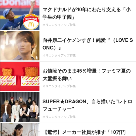
マクドナルドが40年にわたり支える「小
学生の甲子園」
オリコンタイアップ特集
向井康二イケメンすぎ！純愛『（LOVE S
ONG）』
オリコンタイアップ特集
お値段そのまま45％増量！ファミマ夏の
大盤振る舞い
オリコンタイアップ特集
SUPER★DRAGON、自ら描いた”レトロ
フューチャー”
オリコンタイアップ特集
【驚愕】メーカー社員が推す「10万円