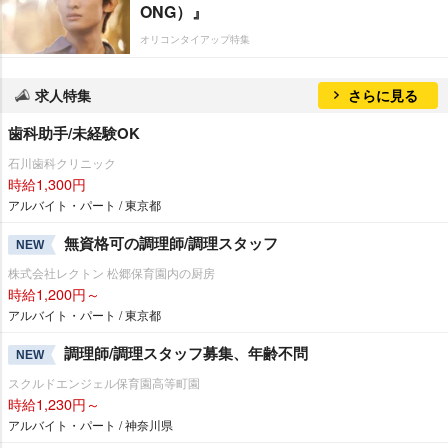
ONG）』
オリコンタイアップ特集
求人特集
さらに見る
歯科助手/未経験OK
石川歯科クリニック
時給1,300円
アルバイト・パート / 東京都
無資格可の調理師/調理スタッフ
NEW
株式会社レクトン 松郷保育園内の厨房
時給1,200円～
アルバイト・パート / 東京都
調理師/調理スタッフ募集、年齢不問
NEW
スクルドエンジェル保育園高等町園
時給1,230円～
アルバイト・パート / 神奈川県