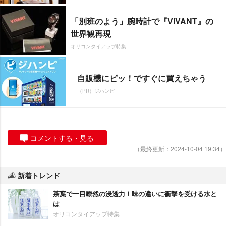
「別班のよう」腕時計で『VIVANT』の
世界観再現
オリコンタイアップ特集
自販機にピッ！ですぐに買えちゃう
（PR）ジハンピ
コメントする・見る
（最終更新：2024-10-04 19:34）
新着トレンド
茶葉で一目瞭然の浸透力！味の違いに衝撃を受ける水と
は
オリコンタイアップ特集