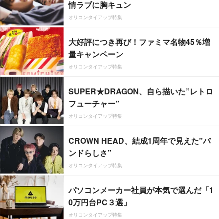
情ラブに胸キュン
オリコンタイアップ特集
大好評につき再び！ファミマ名物45％増
量キャンペーン
オリコンタイアップ特集
SUPER★DRAGON、自ら描いた”レトロ
フューチャー”
オリコンタイアップ特集
CROWN HEAD、結成1周年で見えた”バ
ンドらしさ”
オリコンタイアップ特集
パソコンメーカー社員が本気で選んだ「1
0万円台PC３選」
オリコンタイアップ特集