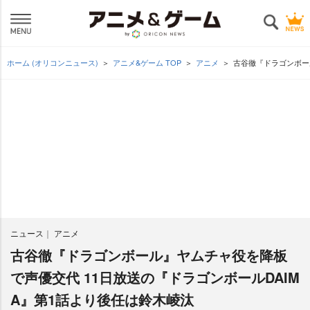
ホーム (オリコンニュース)
アニメ&ゲーム TOP
アニメ
古谷徹『ドラゴンボー
ニュース
アニメ
古谷徹『ドラゴンボール』ヤムチャ役を降板
で声優交代 11日放送の『ドラゴンボールDAIM
A』第1話より後任は鈴木崚汰