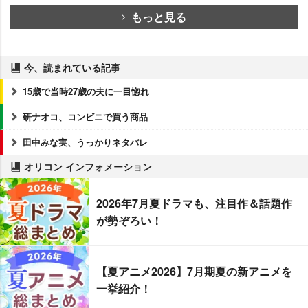
もっと見る
今、読まれている記事
15歳で当時27歳の夫に一目惚れ
研ナオコ、コンビニで買う商品
田中みな実、うっかりネタバレ
オリコン インフォメーション
2026年7月夏ドラマも、注目作＆話題作
が勢ぞろい！
【夏アニメ2026】7月期夏の新アニメを
一挙紹介！