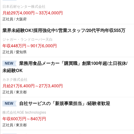
日本石材センター株式会社
月給29万4,000円～33万4,000円
正社員 / 大阪府
業界未経験OK!採用強化中!/営業スタッフ/20代平均年収555万
ジャガー・ランドローバー天白
年収448万円～901万6,000円
正社員 / 愛知県
業務用食品メーカー「購買職」創業100年超/土日祝休/
NEW
未経験OK
カネク株式会社
月給21万6,400円～27万3,400円
正社員 / 東京都
自社サービスの「新規事業担当」/経験者歓迎
NEW
株式会社AGE technologies
年収600万円～840万円
正社員 / 東京都