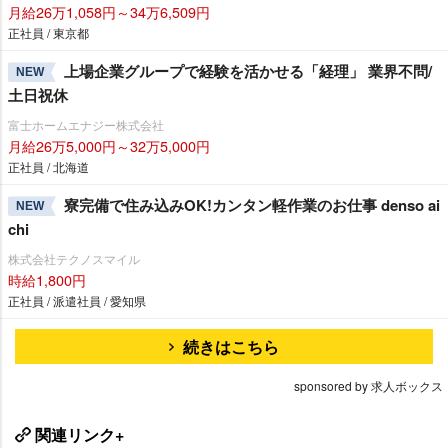
月給26万1,058円～34万6,509円
正社員 / 東京都
上場企業グループで経験を活かせる「経理」 業界不問/
NEW
土日祝休
富士ホームエナジー株式会社
月給26万5,000円～32万5,000円
正社員 / 北海道
寮完備で住み込みOK!カンタン軽作業のお仕事 denso ai
NEW
chi
株式会社テクノスマイル
時給1,800円
正社員 / 派遣社員 / 愛知県
続きはこちら
sponsored by 求人ボックス
関連リンク+