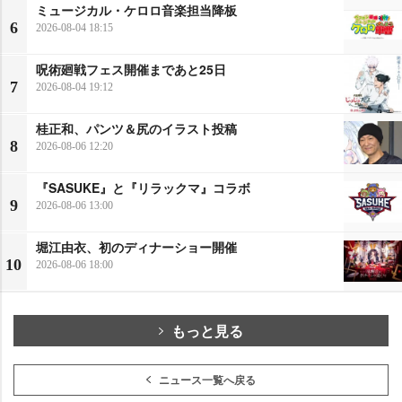
ミュージカル・ケロロ音楽担当降板
6
2026-08-04 18:15
呪術廻戦フェス開催まであと25日
7
2026-08-04 19:12
桂正和、パンツ＆尻のイラスト投稿
8
2026-08-06 12:20
『SASUKE』と『リラックマ』コラボ
9
2026-08-06 13:00
堀江由衣、初のディナーショー開催
10
2026-08-06 18:00
もっと見る
ニュース一覧へ戻る