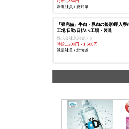
時給1,350円
派遣社員 / 愛知県
「寮完備」牛肉・豚肉の整形/即入寮
工場/日勤/日払い/工場・製造
株式会社京栄センター
時給1,200円～1,500円
派遣社員 / 北海道