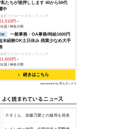
?私たちが後押しします 40から50代
躍中
式会社リクルートスタッフィング
1,510円～
社員 / 神奈川県
一般事務・OA事務/時給1600円
EW
短未経験OK土日休み 残業少なめ大手
務
式会社リクルートスタッフィング
1,600円～
社員 / 神奈川県
続きはこちら
sponsored by 求人ボックス
テオくん、加藤乃愛との破局を発表