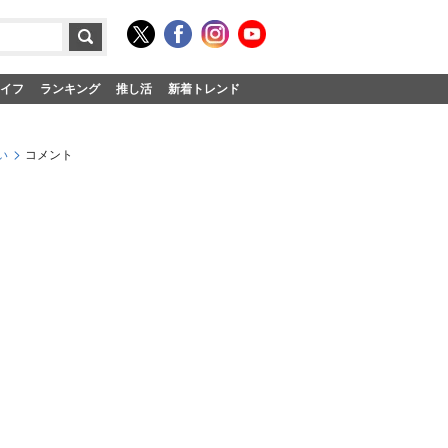
イフ
ランキング
推し活
新着トレンド
い
コメント