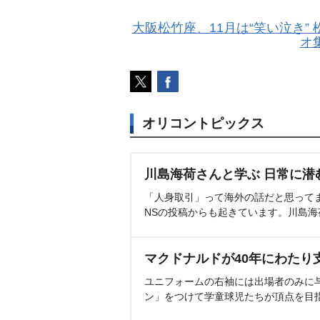
大阪松竹座、11月は“笑い泣き”
オ
オリコントピックス
川島海荷さんと学ぶ 日常に潜
「人身取引」って海外の話だと思って
NSの投稿からも起きています。川島
マクドナルドが40年にわたり
ユニフォームの右袖には出場者のみに
ン」をつけて学童球児たちが頂点を目