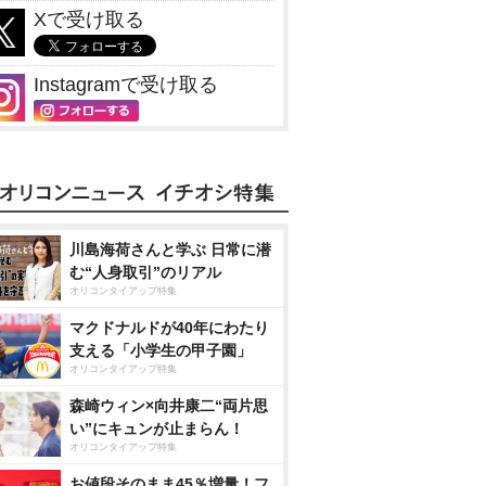
Xで受け取る
Instagramで受け取る
川島海荷さんと学ぶ 日常に潜
む“人身取引”のリアル
オリコンタイアップ特集
マクドナルドが40年にわたり
支える「小学生の甲子園」
オリコンタイアップ特集
森崎ウィン×向井康二“両片思
い”にキュンが止まらん！
オリコンタイアップ特集
お値段そのまま45％増量！フ