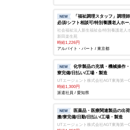
「福祉調理スタッフ」調理師
NEW
必須/シフト相談可/特別養護老人ホー
社会福祉法人新生福祉会/特別養護老人
新田楽生苑
時給1,226円
アルバイト・パート / 東京都
化学製品の充填・機械操作・
NEW
寮完備/日払い/工場・製造
UTエージェント株式会社AGT東海第一
時給1,300円
派遣社員 / 愛知県
医薬品・医療関連製品の出荷
NEW
搬/寮完備/日勤/日払い/工場・製造
UTエージェント株式会社AGT東海第一