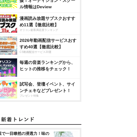
援！オーディション・スクー
ル情報はDeview
漫画読み放題サブスクおすす
め11選【徹底比較】
オリコン顧客満足度ランキング
2026年動画配信サービスおす
すめ40選【徹底比較】
CS動画配信サービス20選
毎週の音楽ランキングから、
ヒットの推移をチェック！
試写会、登壇イベント、サイ
ンチェキなどプレゼント！
プレゼント特集
葉で一目瞭然の浸透力！味の