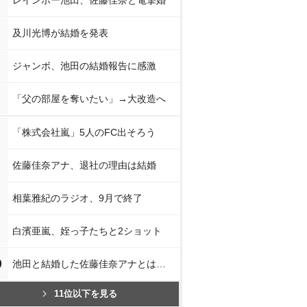
レインボー池田、佐藤佳奈と電撃婚
及川光博が結婚を発表
ジャンボ、池田の結婚報告に感激
「父の部屋を奪いたい」→大改造へ
「株式会社嵐」5人のFC出そろう
佐藤佳奈アナ、退社の理由は結婚
相葉雅紀のラジオ、9月で終了
白濱亜嵐、姪っ子たちと2ショット
0
池田と結婚した佐藤佳奈アナとは…
11位以下を見る