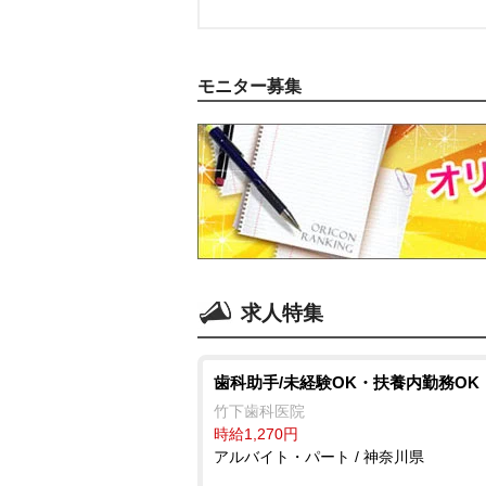
モニター募集
求人特集
歯科助手/未経験OK・扶養内勤務OK
竹下歯科医院
時給1,270円
アルバイト・パート / 神奈川県