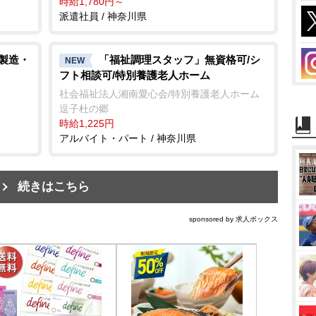
時給1,780円～
派遣社員 / 神奈川県
/製造・
「福祉調理スタッフ」無資格可/シ
NEW
フト相談可/特別養護老人ホーム
社会福祉法人湘南愛心会/特別養護老人ホーム
逗子杜の郷
時給1,225円
アルバイト・パート / 神奈川県
続きはこちら
sponsored by 求人ボックス