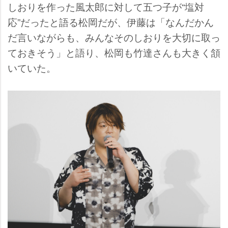
しおりを作った風太郎に対して五つ子が“塩対
応”だったと語る松岡だが、伊藤は「なんだかん
だ言いながらも、みんなそのしおりを大切に取っ
ておきそう」と語り、松岡も竹達さんも大きく頷
いていた。