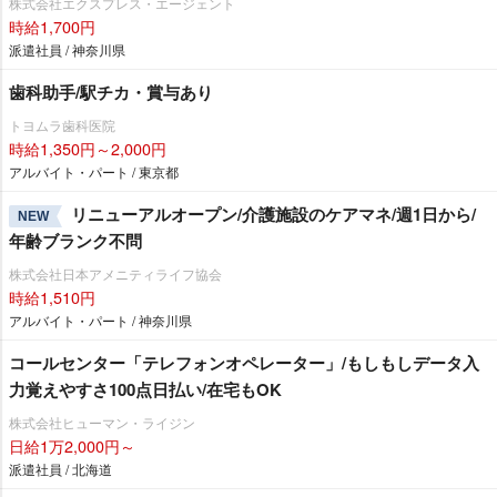
株式会社エクスプレス・エージェント
時給1,700円
派遣社員 / 神奈川県
歯科助手/駅チカ・賞与あり
トヨムラ歯科医院
時給1,350円～2,000円
アルバイト・パート / 東京都
リニューアルオープン/介護施設のケアマネ/週1日から/
NEW
年齢ブランク不問
株式会社日本アメニティライフ協会
時給1,510円
アルバイト・パート / 神奈川県
コールセンター「テレフォンオペレーター」/もしもしデータ入
力覚えやすさ100点日払い/在宅もOK
株式会社ヒューマン・ライジン
日給1万2,000円～
派遣社員 / 北海道