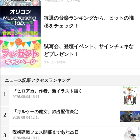
毎週の音楽ランキングから、ヒットの推
移をチェック！
試写会、登壇イベント、サインチェキな
どプレゼント！
プレゼント特集
ニュース記事アクセスランキング
『ヒロアカ』作者、新イラスト描く
1
2026-08-04 16:11
『キルケーの魔女』独占配信決定
2
2026-08-04 12:15
呪術廻戦フェス開催まであと25日
3
2026-08-04 19:12