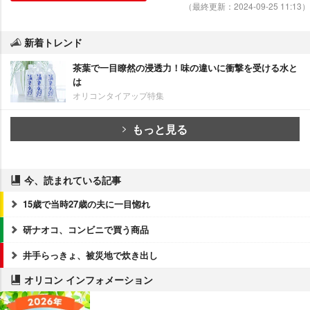
（最終更新：2024-09-25 11:13）
新着トレンド
茶葉で一目瞭然の浸透力！味の違いに衝撃を受ける水と
は
オリコンタイアップ特集
もっと見る
今、読まれている記事
15歳で当時27歳の夫に一目惚れ
研ナオコ、コンビニで買う商品
井手らっきょ、被災地で炊き出し
オリコン インフォメーション