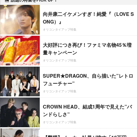
向井康二イケメンすぎ！純愛『（LOVE S
ONG）』
オリコンタイアップ特集
大好評につき再び！ファミマ名物45％増
量キャンペーン
オリコンタイアップ特集
SUPER★DRAGON、自ら描いた”レトロ
フューチャー”
オリコンタイアップ特集
CROWN HEAD、結成1周年で見えた”バ
ンドらしさ”
オリコンタイアップ特集