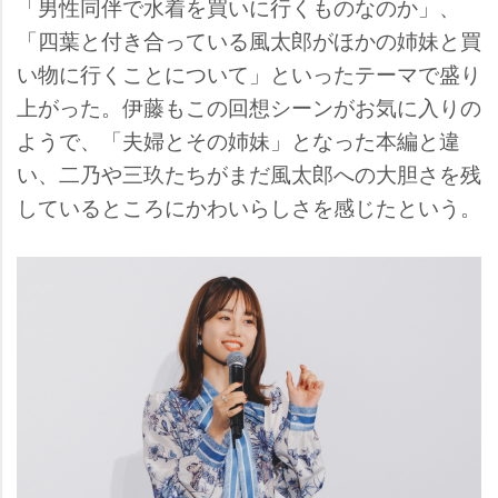
「男性同伴で水着を買いに行くものなのか」、
「四葉と付き合っている風太郎がほかの姉妹と買
い物に行くことについて」といったテーマで盛り
上がった。伊藤もこの回想シーンがお気に入りの
ようで、「夫婦とその姉妹」となった本編と違
い、二乃や三玖たちがまだ風太郎への大胆さを残
しているところにかわいらしさを感じたという。