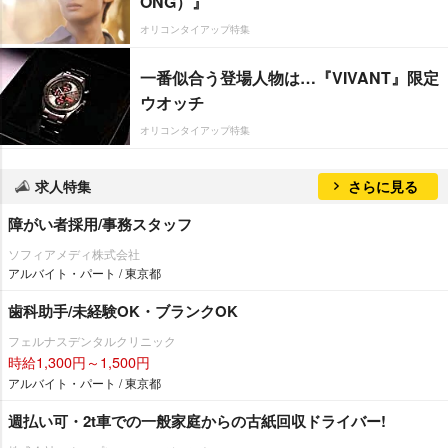
ONG）』
オリコンタイアップ特集
一番似合う登場人物は…『VIVANT』限定
ウオッチ
オリコンタイアップ特集
求人特集
さらに見る
障がい者採用/事務スタッフ
ソフィアメディ株式会社
アルバイト・パート / 東京都
歯科助手/未経験OK・ブランクOK
フェルナスデンタルクリニック
時給1,300円～1,500円
アルバイト・パート / 東京都
週払い可・2t車での一般家庭からの古紙回収ドライバー!