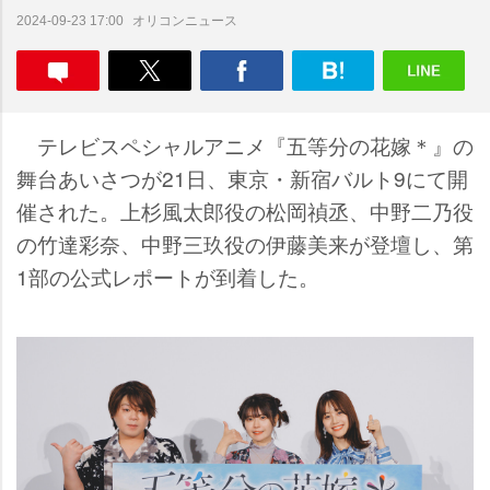
オリコンニュース
2024-09-23 17:00
テレビスペシャルアニメ『五等分の花嫁＊』の
舞台あいさつが21日、東京・新宿バルト9にて開
催された。上杉風太郎役の松岡禎丞、中野二乃役
の竹達彩奈、中野三玖役の伊藤美来が登壇し、第
1部の公式レポートが到着した。