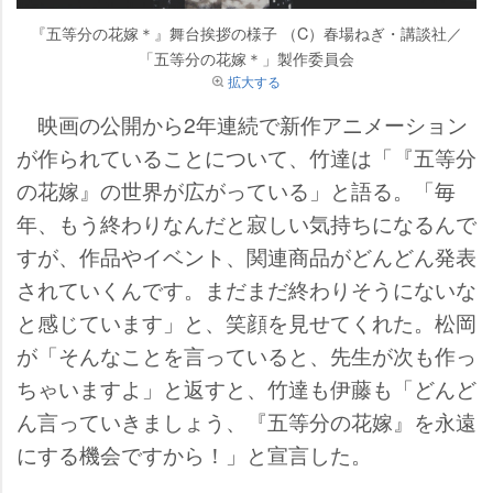
『五等分の花嫁＊』舞台挨拶の様子 （C）春場ねぎ・講談社／
「五等分の花嫁＊」製作委員会
拡大する
映画の公開から2年連続で新作アニメーション
が作られていることについて、竹達は「『五等分
の花嫁』の世界が広がっている」と語る。「毎
年、もう終わりなんだと寂しい気持ちになるんで
すが、作品やイベント、関連商品がどんどん発表
されていくんです。まだまだ終わりそうにないな
と感じています」と、笑顔を見せてくれた。松岡
が「そんなことを言っていると、先生が次も作っ
ちゃいますよ」と返すと、竹達も伊藤も「どんど
ん言っていきましょう、『五等分の花嫁』を永遠
にする機会ですから！」と宣言した。