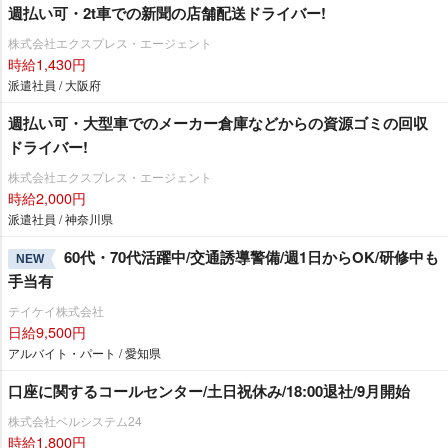
週払い可・2t車での新聞の店舗配送ドライバー!
株式会社エクスプレス・エージェント
時給1,430円
派遣社員 / 大阪府
週払い可・大型車でのメーカー倉庫などからの資源ゴミの回収
ドライバー!
株式会社エクスプレス・エージェント
時給2,000円
派遣社員 / 神奈川県
60代・70代活躍中/交通誘導警備/週1日からOK/研修中も
NEW
手当有
テイケイ株式会社
日給9,500円
アルバイト・パート / 愛知県
口座に関するコールセンター/土日祝休み/18:00退社/9月開始
株式会社ベルシステム24
時給1,800円