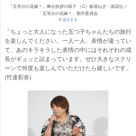
『五等分の花嫁＊』舞台挨拶の様子 （C）春場ねぎ・講談社／
「五等分の花嫁＊」製作委員会
拡大する
「ちょっと大人になった五つ子ちゃんたちの旅行
を楽しんでください。一人一人、表情が違ってい
て、あのキラキラした表情の中にはそれぞれの成
長がギュッと詰まっています。ぜひ大きなスクリ
ーンで何度も楽しんでいただけたら嬉しいです」
(竹達彩奈)