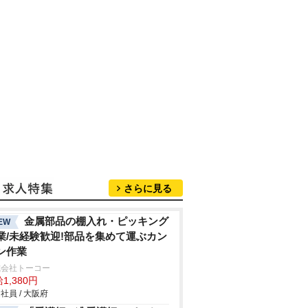
さらに見る
金属部品の棚入れ・ピッキング
EW
業/未経験歓迎!部品を集めて運ぶカン
ン作業
式会社トーコー
1,380円
社員 / 大阪府