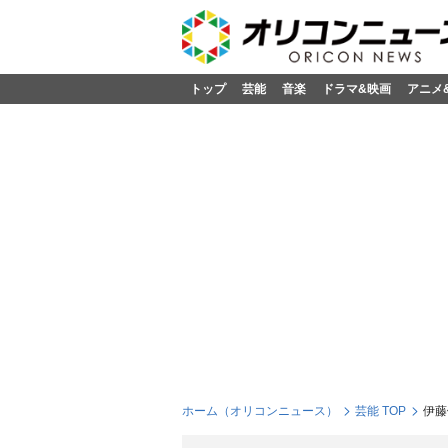
トップ
芸能
音楽
ドラマ&映画
アニメ
ホーム（オリコンニュース）
芸能 TOP
伊藤