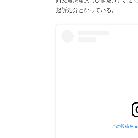
路交通法違反（ひき逃げ）などの
起訴処分となっている。
この投稿をIns