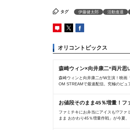
タグ
伊藤健太郎
活動進退
オリコントピックス
森崎ウィン×向井康二“両片思
森崎ウィンと向井康二がW主演！映画『（L
OM STREAMで最速配信。究極のピュ
お値段そのまま45％増量！フ
ファミチキにお弁当にアイスも!?ファ
まま おかわり45％増量作戦」が今夏