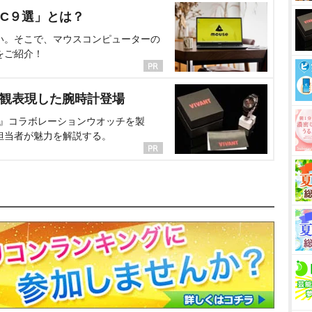
C９選」とは？
い。そこで、マウスコンピューターの
をご紹介！
界観表現した腕時計登場
NT』コラボレーションウオッチを製
担当者が魅力を解説する。