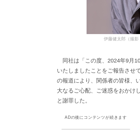
伊藤健太郎（撮影：平
同社は「この度、2024年9月
いたしましたことをご報告させ
の報道により、関係者の皆様、
大なるご心配、ご迷惑をおかけ
と謝罪した。
ADの後にコンテンツが続きます