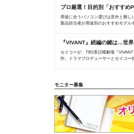
プロ厳選！目的別「おすすめP
用途に合うパソコン選びは意外と難し
製品担当者が用途別のおすすめモデル
『VIVANT』続編の鍵は…世
セイコーが、TBS系日曜劇場『VIVA
作。ドラマプロデューサーとセイコー
モニター募集