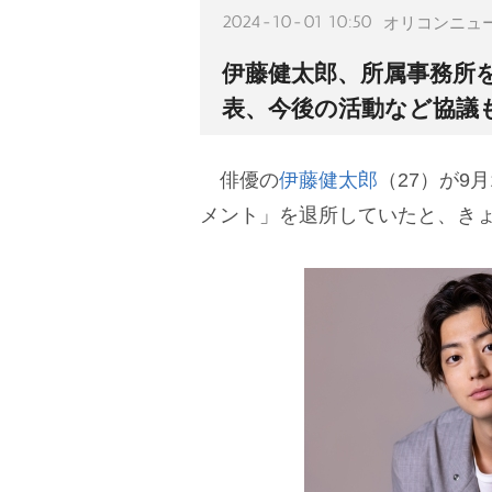
2024-10-01 10:50
オリコンニュ
伊藤健太郎、所属事務所
表、今後の活動など協議
俳優の
伊藤健太郎
（27）が9
メント」を退所していたと、き