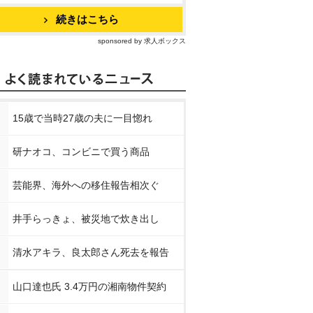
続きはこちら
sponsored by 求人ボックス
15歳で当時27歳の夫に一目惚れ
研ナオコ、コンビニで買う商品
芸能界、海外への移住報告相次ぐ
井手らっきょ、被災地で炊き出し
清水アキラ、良太郎さん死去を報告
山口達也氏 3.4万円の湘南物件契約