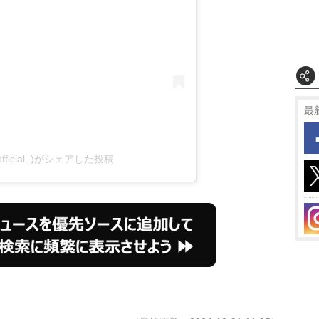
最
official_)がシェアした投稿