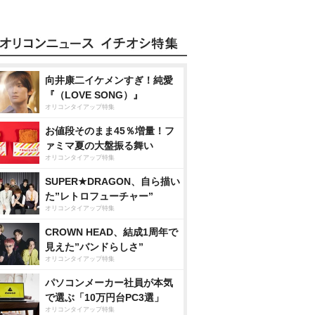
向井康二イケメンすぎ！純愛
『（LOVE SONG）』
オリコンタイアップ特集
お値段そのまま45％増量！フ
ァミマ夏の大盤振る舞い
オリコンタイアップ特集
SUPER★DRAGON、自ら描い
た”レトロフューチャー”
オリコンタイアップ特集
CROWN HEAD、結成1周年で
見えた”バンドらしさ”
オリコンタイアップ特集
パソコンメーカー社員が本気
で選ぶ「10万円台PC3選」
オリコンタイアップ特集