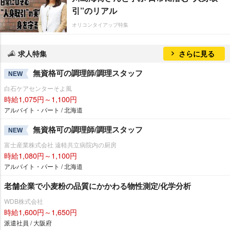
引”のリアル
オリコンタイアップ特集
求人特集
さらに見る
無資格可の調理師/調理スタッフ
NEW
白石ケアセンターそよ風
時給1,075円～1,100円
アルバイト・パート / 北海道
無資格可の調理師/調理スタッフ
NEW
富士産業株式会社 遠軽共立病院内の厨房
時給1,080円～1,100円
アルバイト・パート / 北海道
老舗企業で小麦粉の品質にかかわる物性測定/化学分析
WDB株式会社
時給1,600円～1,650円
派遣社員 / 大阪府