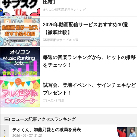
比較】
オリコン顧客満足度ランキング
2026年動画配信サービスおすすめ40選
【徹底比較】
CS動画配信サービス20選
毎週の音楽ランキングから、ヒットの推移
をチェック！
試写会、登壇イベント、サインチェキなど
プレゼント！
プレゼント特集
ニュース記事アクセスランキング
テオくん、加藤乃愛との破局を発表
1
2026-08-07 21:21