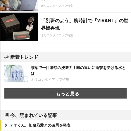
オリコンタイアップ特集
「別班のよう」腕時計で『VIVANT』の世
界観再現
オリコンタイアップ特集
新着トレンド
茶葉で一目瞭然の浸透力！味の違いに衝撃を受ける水と
は
オリコンタイアップ特集
もっと見る
今、読まれている記事
テオくん、加藤乃愛との破局を発表