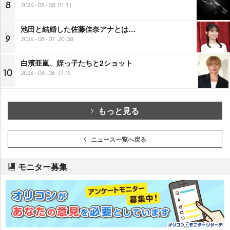
8
2026-08-08 01:11
池田と結婚した佐藤佳奈アナとは…
9
2026-08-07 20:08
白濱亜嵐、姪っ子たちと2ショット
10
2026-08-06 17:15
もっと見る
ニュース一覧へ戻る
モニター募集