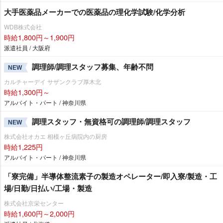
大手医薬品メーカーでの医薬品の理化学試験/化学分析
WDB株式会社
時給1,800円～1,900円
派遣社員 / 大阪府
調理師/調理スタッフ募集、年齢不問
NEW
カルチャーデイ サザンクラブ厚木北
時給1,300円～
アルバイト・パート / 神奈川県
調理スタッフ・無資格可の調理師/調理スタッフ
NEW
株式会社オカエ 相模ヶ丘病院内の厨房
時給1,225円
アルバイト・パート / 神奈川県
「寮完備」半導体整流素子の製造オペレーター/即入寮/製造・工
場/日勤/日払い/工場・製造
株式会社京栄センター
時給1,600円～2,000円