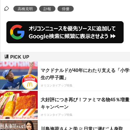
高橋克明
訃報
俳優
PICK UP
マクドナルドが40年にわたり支える「小学
生の甲子園」
オリコンタイアップ特集
大好評につき再び！ファミマ名物45％増量
キャンペーン
オリコンタイアップ特集
川島海荷さんと学ぶ 日常に潜む“人身取