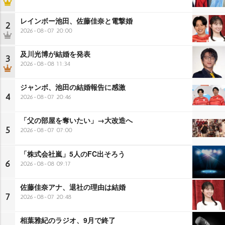
レインボー池田、佐藤佳奈と電撃婚
2
2026-08-07 20:00
及川光博が結婚を発表
3
2026-08-08 11:34
ジャンボ、池田の結婚報告に感激
4
2026-08-07 20:46
「父の部屋を奪いたい」→大改造へ
5
2026-08-07 07:00
「株式会社嵐」5人のFC出そろう
6
2026-08-08 09:17
佐藤佳奈アナ、退社の理由は結婚
7
2026-08-07 20:48
相葉雅紀のラジオ、9月で終了