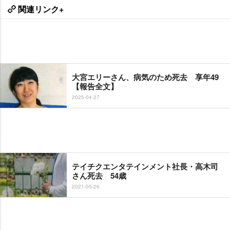
関連リンク+
大宮エリーさん、病気のため死去 享年49
【報告全文】
2025-04-27
テイチクエンタテインメント社長・高木司
さん死去 54歳
2021-05-26