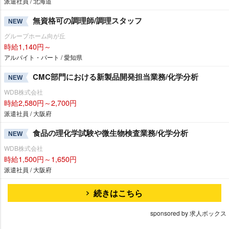
派遣社員 / 北海道
無資格可の調理師/調理スタッフ
NEW
グループホーム向が丘
時給1,140円～
アルバイト・パート / 愛知県
CMC部門における新製品開発担当業務/化学分析
NEW
WDB株式会社
時給2,580円～2,700円
派遣社員 / 大阪府
食品の理化学試験や微生物検査業務/化学分析
NEW
WDB株式会社
時給1,500円～1,650円
派遣社員 / 大阪府
続きはこちら
sponsored by 求人ボックス