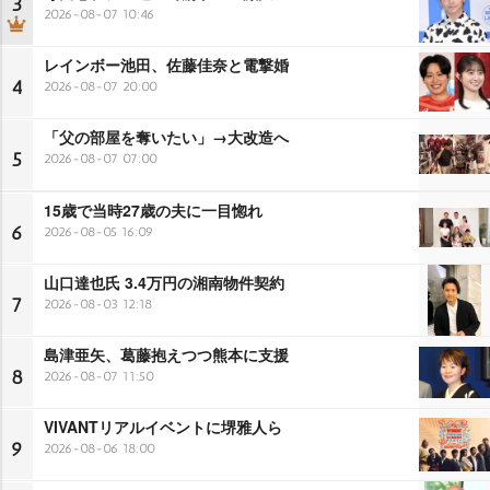
3
2026-08-07 10:46
レインボー池田、佐藤佳奈と電撃婚
4
2026-08-07 20:00
「父の部屋を奪いたい」→大改造へ
5
2026-08-07 07:00
15歳で当時27歳の夫に一目惚れ
6
2026-08-05 16:09
山口達也氏 3.4万円の湘南物件契約
7
2026-08-03 12:18
島津亜矢、葛藤抱えつつ熊本に支援
8
2026-08-07 11:50
VIVANTリアルイベントに堺雅人ら
9
2026-08-06 18:00