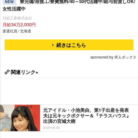
寮完備/溶接工/寮費無料/40～50代活躍中/給与前渡しOK/
NEW
女性活躍中
日総工産株式会社
月給34万2,000円
派遣社員 / 北海道
続きはこちら
sponsored by 求人ボックス
関連リンク+
元アイドル・小池美由、第1子出産を発表
夫は元キックボクサー＆『テラスハウス』
出演の宮城大樹
2026-06-08