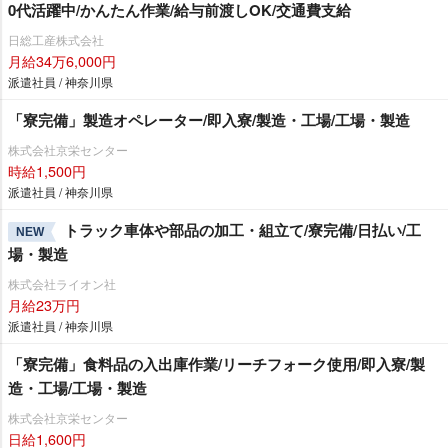
0代活躍中/かんたん作業/給与前渡しOK/交通費支給
日総工産株式会社
月給34万6,000円
派遣社員 / 神奈川県
「寮完備」製造オペレーター/即入寮/製造・工場/工場・製造
株式会社京栄センター
時給1,500円
派遣社員 / 神奈川県
トラック車体や部品の加工・組立て/寮完備/日払い/工
NEW
場・製造
株式会社ライオン社
月給23万円
派遣社員 / 神奈川県
「寮完備」食料品の入出庫作業/リーチフォーク使用/即入寮/製
造・工場/工場・製造
株式会社京栄センター
日給1,600円