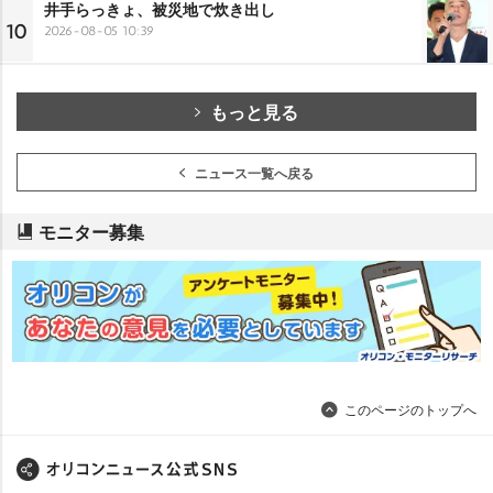
井手らっきょ、被災地で炊き出し
10
2026-08-05 10:39
もっと見る
ニュース一覧へ戻る
モニター募集
このページのトップへ