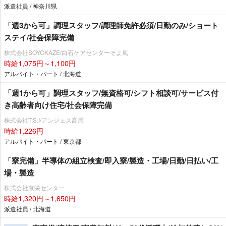
派遣社員 / 神奈川県
「週3から可」調理スタッフ/調理師免許必須/日勤のみ/ショート
ステイ/社会保障完備
株式会社SOYOKAZE/白石ケアセンターそよ風
時給1,075円～1,100円
アルバイト・パート / 北海道
「週1から可」調理スタッフ/無資格可/シフト相談可/サービス付
き高齢者向け住宅/社会保障完備
株式会社T.S.I/アンジェス高尾
時給1,226円
アルバイト・パート / 東京都
「寮完備」半導体の組立検査/即入寮/製造・工場/日勤/日払い/工
場・製造
株式会社京栄センター
時給1,320円～1,650円
派遣社員 / 北海道