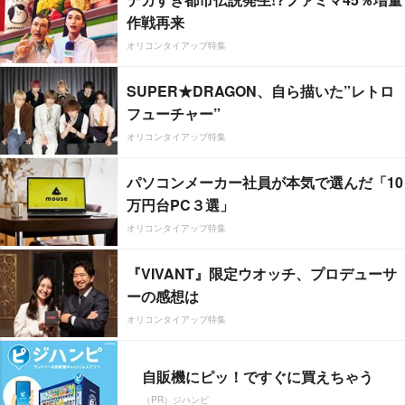
作戦再来
オリコンタイアップ特集
SUPER★DRAGON、自ら描いた”レトロ
フューチャー”
オリコンタイアップ特集
パソコンメーカー社員が本気で選んだ「10
万円台PC３選」
オリコンタイアップ特集
『VIVANT』限定ウオッチ、プロデューサ
ーの感想は
オリコンタイアップ特集
自販機にピッ！ですぐに買えちゃう
（PR）ジハンピ