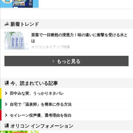
新着トレンド
茶葉で一目瞭然の浸透力！味の違いに衝撃を受ける水と
は
オリコンタイアップ特集
もっと見る
今、読まれている記事
田中みな実、うっかりネタバレ
自宅で「温泉卵」を簡単に作る方法
セイレーン役声優、選考理由を告白
オリコン インフォメーション