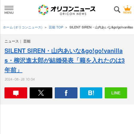
ホーム (オリコンニュース)
芸能 TOP
SILENT SIREN・山内あいな&go!go!v
ニュース
芸能
SILENT SIREN・山内あいな&go!go!vanilla
s・柳沢進太郎が結婚発表「籍を入れたのは3
年前」
2024-08-28 10:04