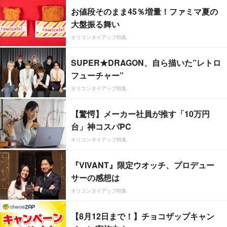
お値段そのまま45％増量！ファミマ夏の
大盤振る舞い
オリコンタイアップ特集
SUPER★DRAGON、自ら描いた”レトロ
フューチャー”
オリコンタイアップ特集
【驚愕】メーカー社員が推す「10万円
台」神コスパPC
オリコンタイアップ特集
『VIVANT』限定ウオッチ、プロデュー
サーの感想は
オリコンタイアップ特集
【8月12日まで！】チョコザップキャン