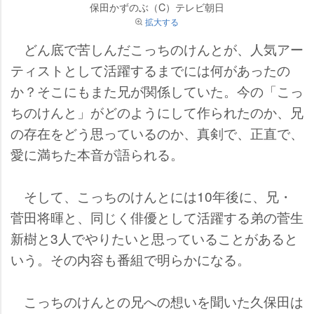
保田かずのぶ（C）テレビ朝日
拡大する
どん底で苦しんだこっちのけんとが、人気アー
ティストとして活躍するまでには何があったの
か？そこにもまた兄が関係していた。今の「こっ
ちのけんと」がどのようにして作られたのか、兄
の存在をどう思っているのか、真剣で、正直で、
愛に満ちた本音が語られる。
そして、こっちのけんとには10年後に、兄・
菅田将暉と、同じく俳優として活躍する弟の菅生
新樹と3人でやりたいと思っていることがあると
いう。その内容も番組で明らかになる。
こっちのけんとの兄への想いを聞いた久保田は