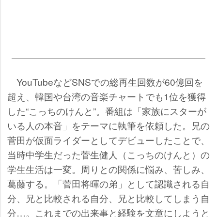
YouTubeなどSNSでの総再生回数が60億回を
超え、韓国や台湾の音楽チャートでも1位を獲得
した“こっちのけんと”。番組は「家族にスターが
いる人の本音」をテーマに執筆を依頼した。兄の
菅田が仮面ライダーとしてデビューしたことで、
当時中学生だった菅生健人（こっちのけんと）の
学生生活は一変。周りとの関係に悩み、苦しみ、
葛藤する。「菅田将暉の弟」として認識される自
分、兄と比較される自分、兄と比較してしまう自
分…。これまでの出来事と経験を文章にしようと