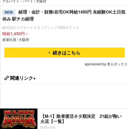
アルバイト・パート / 大阪府
経理・会計・財務/在宅OK時給1450円 未経験OK土日祝
NEW
休み 駅チカ経理
株式会社リクルートスタッフィング 関西オフィス
時給1,450円～
派遣社員 / 大阪府
続きはこちら
sponsored by 求人ボックス
関連リンク+
【M-1】敗者復活ネタ順決定 21組が熱い
火花【一覧】
2025-12-21