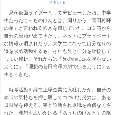
拡大する
兄が仮面ライダーとしてデビューした頃、中学
生だったこっちのけんとは、周りから「菅田将暉
の弟」と言われる怖さを感じていた。ゴミ箱から
自分の筆箱が出てきたり、ネットにプライベート
な情報が晒されたり。大学生になって自分なりの
道を求め活動するも、それも兄と自分を比較して
しまい挫折。それからは「兄の顔に泥を塗らない
ように」「理想の菅田将暉の弟でいるように」と
生きてきた。
就職活動を経て上場企業に入社したが、自分の
本当の気持ちを押し殺してつづけた努力は、ある
日限界を迎える。鬱と診断され退職を余儀なくさ
れた。理想を追いかける「あっちのけんと」の限