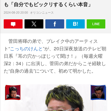
も「自分でもビックリするくらい本音」
オリコンニュース
2024-08-20 20:00
菅田将暉の弟で、ブレイク中のアーティス
ト“
こっちのけんと
”が、20日深夜放送のテレビ朝
日系『耳の穴かっぽじって聞け！』（毎週火曜
深2：34）に出演し、菅田の弟だからこそ経験し
た“自身の過去”について、初めて明かした。