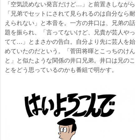
「空気読めない発言だけど…」と前置きしながら
「兄弟でセットにされて見られるのは自分なら耐
えられない」と本音を。一方の井口は、兄弟の話
題を振られ、「言ってないけど、兄貴が芸人やっ
てて…」とまさかの告白。自分より先に芸人を始
めていたのだという。「菅田将暉とこっちのけん
と」と似たような関係の井口兄弟。井口は兄のこ
とをどう思っているのかも番組で明かす。