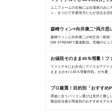
ユニフォームの右袖には出場者のみに
ン」をつけて学童球児たちが頂点を目
森崎ウィン×向井康二“両片思
森崎ウィンと向井康二がW主演！映画『（L
OM STREAMで最速配信。究極のピュ
お値段そのまま45％増量！フ
ファミチキにお弁当にアイスも!?ファ
まま おかわり45％増量作戦」が今夏
プロ厳選！目的別「おすすめP
用途に合うパソコン選びは意外と難し
製品担当者が用途別のおすすめモデル