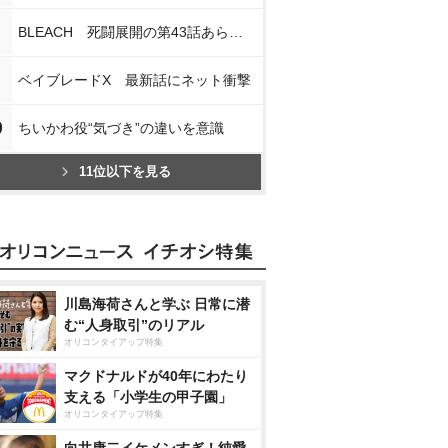
BLEACH 死闘展開の第43話あらすじ
ベイブレードX 最新話にネット衝撃
0
ちいかわ役“気づき”の違いを意識
11位以下を見る
川島海荷さんと学ぶ 日常に潜
む“人身取引”のリアル
オリコンタイアップ特集
マクドナルドが40年にわたり
支える「小学生の甲子園」
オリコンタイアップ特集