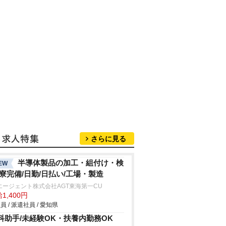
さらに見る
半導体製品の加工・組付け・検
EW
/寮完備/日勤/日払い/工場・製造
エージェント株式会社AGT東海第一CU
1,400円
員 / 派遣社員 / 愛知県
科助手/未経験OK・扶養内勤務OK