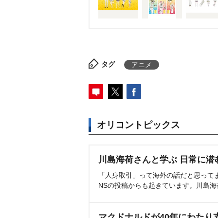
タグ
アニメ
オリコントピックス
川島海荷さんと学ぶ 日常に潜
「人身取引」って海外の話だと思って
NSの投稿からも起きています。川島
マクドナルドが40年にわたり