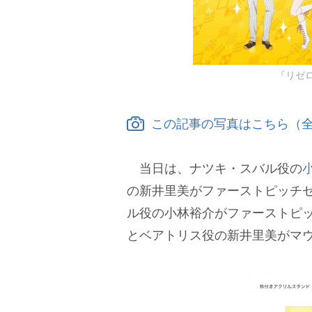
『リゼ
この記事の写真はこちら（全
当日は、ナツキ・スバル役の
の新井里美がファーストピッチ
ル役の小林裕介がファーストピ
とベアトリス役の新井里美がマ