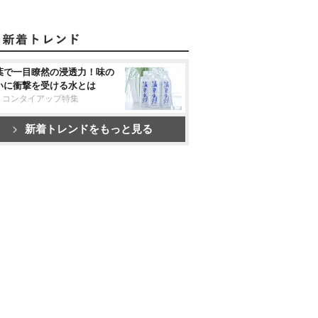
葉で一目瞭然の浸透力！味の
いに衝撃を受ける水とは
リコンタイアップ特集
新着トレンドをもっと見る