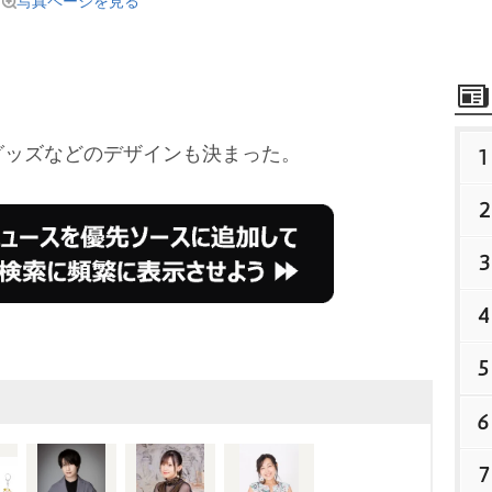
写真ページを見る
ッズなどのデザインも決まった。
1
2
3
4
5
6
7