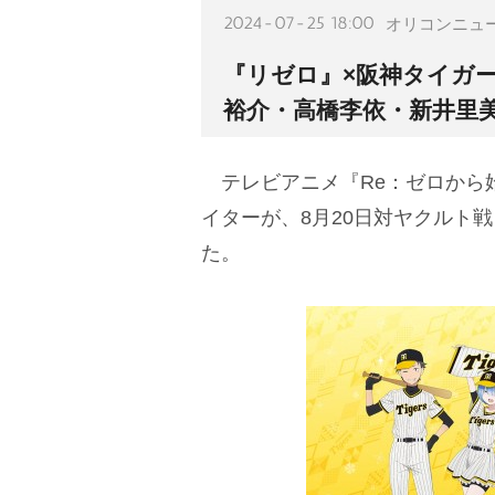
2024-07-25 18:00
オリコンニュ
『リゼロ』×阪神タイガー
裕介・高橋李依・新井里
テレビアニメ『Re：ゼロから
イターが、8月20日対ヤクルト
た。