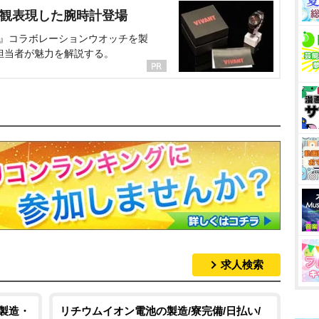
界観表現した腕時計登場
NT』コラボレーションウオッチを製
担当者が魅力を解説する。
求人検索
/製造・
リチウムイオン電池の製造/寮完備/日払い/