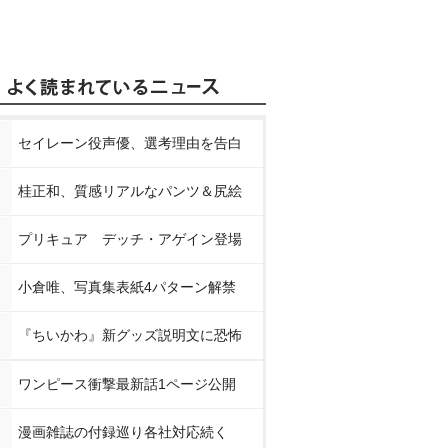
セイレーン役声優、選考理由を告白
桂正和、質感リアルなパンツ＆尻絵
プリキュア デッチ・アゲイン登場
小倉唯、写真集表紙4パターン解禁
『ちいかわ』新グッズ説明文に恐怖
ワンピース衝撃最新話1ページ公開
漫画雑誌の付録巡り各社対応続く