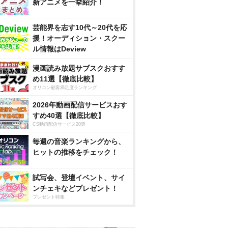
新アニメを一挙紹介！
芸能界を志す10代～20代を応
援！オーディション・スクー
ル情報はDeview
漫画読み放題サブスクおすす
め11選【徹底比較】
オリコン顧客満足度ランキング
2026年動画配信サービスおす
すめ40選【徹底比較】
CS動画配信サービス20選
毎週の音楽ランキングから、
ヒットの推移をチェック！
試写会、登壇イベント、サイ
ンチェキなどプレゼント！
プレゼント特集