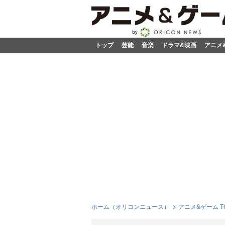
トップ
芸能
音楽
ドラマ&映画
アニメ
ホーム（オリコンニュース）
アニメ&ゲーム T