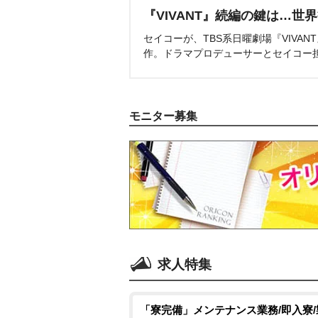
『VIVANT』続編の鍵は…世
セイコーが、TBS系日曜劇場『VIVA
作。ドラマプロデューサーとセイコー
モニター募集
求人特集
「寮完備」メンテナンス業務/即入寮