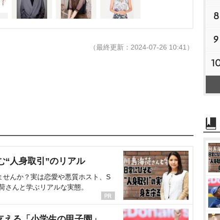
8
9
（最終更新：2024-07-26 10:41）
1
む“人身取引”のリアル
ませんか？実は恋愛や悪質ホスト、S
海荷さんと学ぶリアルな実態。
支える「小学生の甲子園」