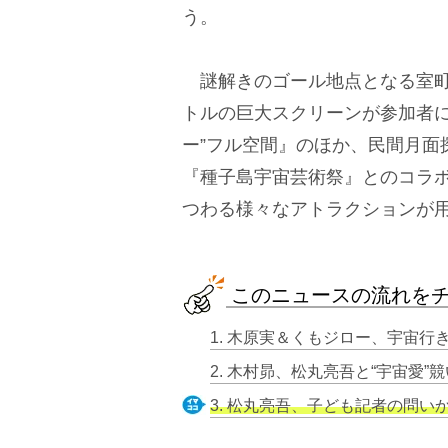
う。
謎解きのゴール地点となる室町
トルの巨大スクリーンが参加者に
ー”フル空間』のほか、民間月面
『種子島宇宙芸術祭』とのコラ
つわる様々なアトラクションが
このニュースの流れを
3. 松丸亮吾、子ども記者の問