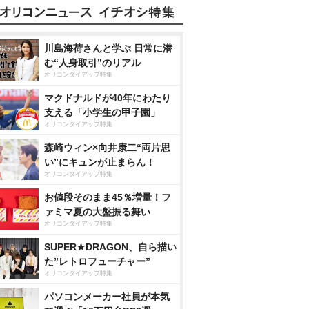
川島海荷さんと学ぶ 日常に潜
む“人身取引”のリアル
オリコンタイアップ特集
マクドナルドが40年にわたり
支える「小学生の甲子園」
オリコンタイアップ特集
森崎ウィン×向井康二“両片思
い”にキュンが止まらん！
オリコンタイアップ特集
お値段そのまま45％増量！フ
ァミマ夏の大盤振る舞い
オリコンタイアップ特集
SUPER★DRAGON、自ら描い
た”レトロフューチャー”
オリコンタイアップ特集
パソコンメーカー社員が本気