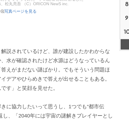
8
丸亮吾 （C）ORICON NewS inc.
写真ページを見る
9
1
解説されているけど、誰が建設したかわからな
か、水が確認されたけど水源はどうなっているん
「答えがまだない謎ばかり。でもそういう問題ほ
アイデアやひらめきで答えが出せることもある。
んです」と笑顔を見せた。
きに協力したいって思うし、1つでも“都市伝
返し、「2040年には宇宙の謎解きプレイヤーとし