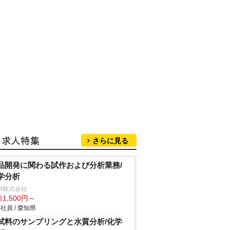
さらに見る
品開発に関わる試作および分析業務/
学分析
B株式会社
1,500円～
社員 / 愛知県
試料のサンプリングと水質分析/化学