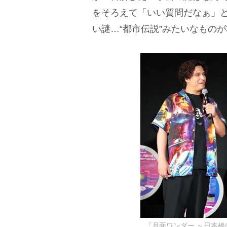
をそろえて「いい質問だなぁ」
い謎…“都市伝説”みたいなもの
『月面ワンダー ～日本