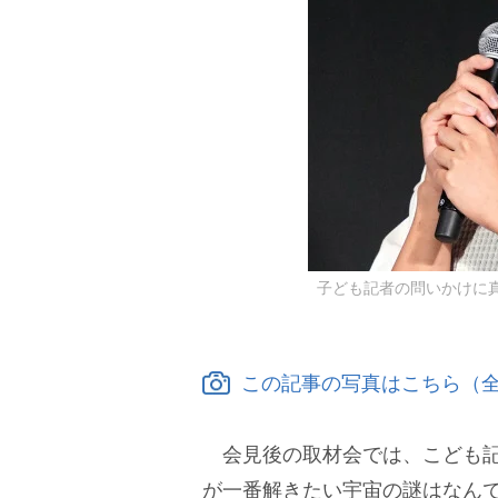
子ども記者の問いかけに真剣に
この記事の写真はこちら（全
会見後の取材会では、こども記
が一番解きたい宇宙の謎はなん