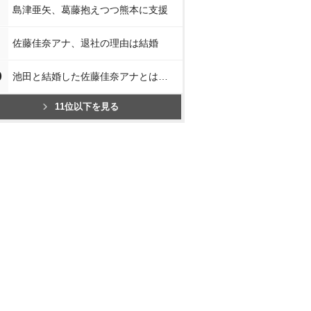
島津亜矢、葛藤抱えつつ熊本に支援
佐藤佳奈アナ、退社の理由は結婚
0
池田と結婚した佐藤佳奈アナとは…
11位以下を見る