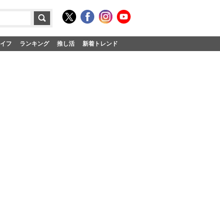
イフ
ランキング
推し活
新着トレンド