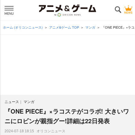
ホーム (オリコンニュース)
アニメ&ゲーム TOP
マンガ
『ONE PIECE』×
ニュース
マンガ
『ONE PIECE』×ラコステがコラボ! 大きいワ
ニにロビンが親指グー!詳細は22日発表
オリコンニュース
2024-07-18 18:15