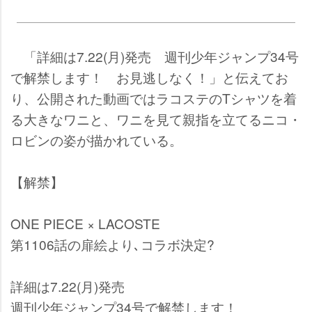
「詳細は7.22(月)発売 週刊少年ジャンプ34号
で解禁します！ お見逃しなく！」と伝えてお
り、公開された動画ではラコステのTシャツを着
る大きなワニと、ワニを見て親指を立てるニコ・
ロビンの姿が描かれている。
【解禁】
ONE PIECE × LACOSTE
第1106話の扉絵より､コラボ決定?
詳細は7.22(月)発売
週刊少年ジャンプ34号で解禁します！