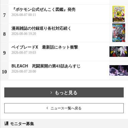
『ポケモン公式ぜんこく図鑑』発売
7
2026-08-07 00:11
漫画雑誌の付録巡り各社対応続く
8
2026-08-06 19:20
ベイブレードX 最新話にネット衝撃
9
2026-08-07 19:03
BLEACH 死闘展開の第43話あらすじ
10
2026-08-07 20:00
もっと見る
ニュース一覧へ戻る
モニター募集