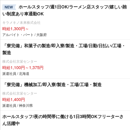
ホールスタッフ/週1日OK/ラーメン店スタッフ/嬉しい賄
NEW
い制度あり車通勤OK
キラメキノ未来株式会社
時給1,300円～
アルバイト・パート / 大阪府
「寮完備」和菓子の製造/即入寮/製造・工場/日勤/日払い/工場・
製造
株式会社京栄センター
時給1,100円～1,375円
派遣社員 / 北海道
「寮完備」機械加工/即入寮/製造・工場/工場・製造
株式会社京栄センター
時給1,400円
派遣社員 / 神奈川県
ホールスタッフ/夜の時間帯に働ける1日3時間OKフリーターさ
ん活躍中