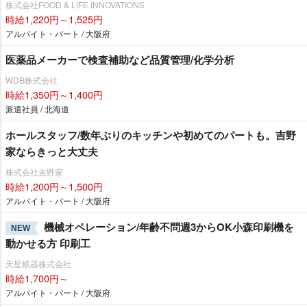
株式会社FOOD & LIFE INNOVATIONS
時給1,220円～1,525円
アルバイト・パート / 大阪府
医薬品メーカーで検査補助など品質管理/化学分析
WDB株式会社
時給1,350円～1,400円
派遣社員 / 北海道
ホールスタッフ/数年ぶりのキッチンや初めてのパートも。吉野
家ならきっと大丈夫
株式会社吉野家
時給1,200円～1,500円
アルバイト・パート / 大阪府
機械オペレーション/年齢不問週3からOK小森印刷機を
NEW
動かせる方 印刷工
天星紙器株式会社
時給1,700円～
アルバイト・パート / 大阪府