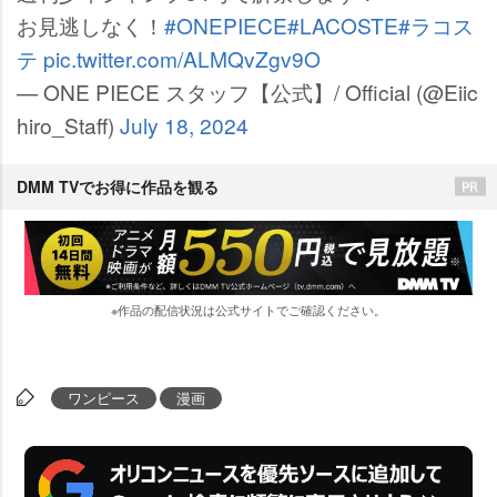
お見逃しなく！
#ONEPIECE
#LACOSTE
#ラコス
テ
pic.twitter.com/ALMQvZgv9O
— ONE PIECE スタッフ【公式】/ Official (@Eiic
hiro_Staff)
July 18, 2024
DMM TVでお得に作品を観る
※作品の配信状況は公式サイトでご確認ください。
ワンピース
漫画