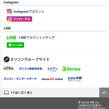
Instagram
Instagramアカウント
LINE
LINEアカウントメディア
PC版に切り替え
© oricon ME inc.
JASRAC許諾番号：
9009642140Y38026