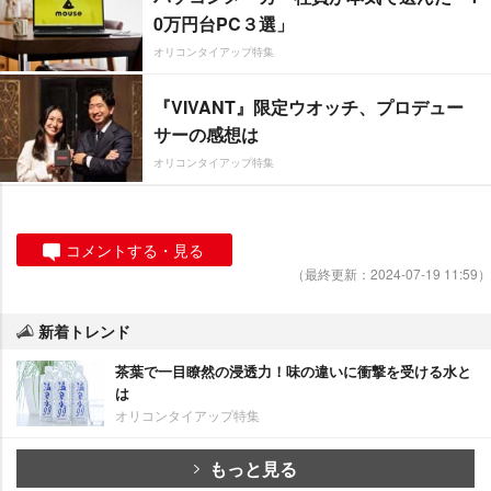
0万円台PC３選」
オリコンタイアップ特集
『VIVANT』限定ウオッチ、プロデュー
サーの感想は
オリコンタイアップ特集
コメントする・見る
（最終更新：2024-07-19 11:59）
新着トレンド
茶葉で一目瞭然の浸透力！味の違いに衝撃を受ける水と
は
オリコンタイアップ特集
もっと見る