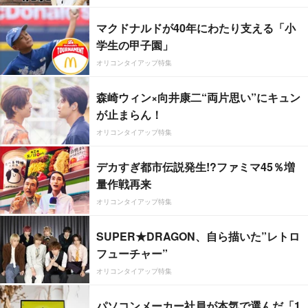
マクドナルドが40年にわたり支える「小
学生の甲子園」
オリコンタイアップ特集
森崎ウィン×向井康二“両片思い”にキュン
が止まらん！
オリコンタイアップ特集
デカすぎ都市伝説発生!?ファミマ45％増
量作戦再来
オリコンタイアップ特集
SUPER★DRAGON、自ら描いた”レトロ
フューチャー”
オリコンタイアップ特集
パソコンメーカー社員が本気で選んだ「1