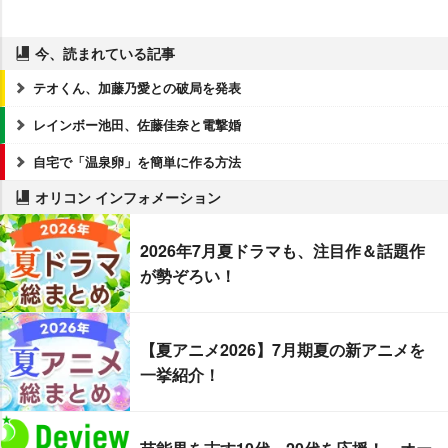
今、読まれている記事
テオくん、加藤乃愛との破局を発表
レインボー池田、佐藤佳奈と電撃婚
自宅で「温泉卵」を簡単に作る方法
オリコン インフォメーション
2026年7月夏ドラマも、注目作＆話題作
が勢ぞろい！
【夏アニメ2026】7月期夏の新アニメを
一挙紹介！