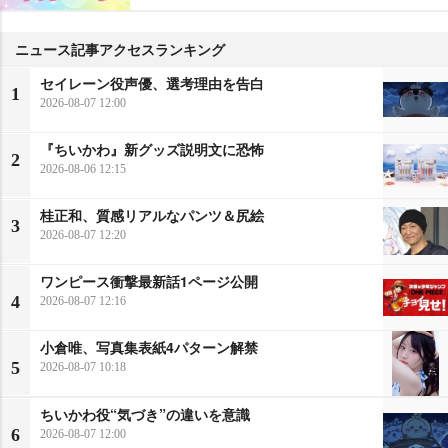
ニュース記事アクセスランキング
セイレーン役声優、選考理由を告白
1
2026-08-07 12:00
『ちいかわ』新グッズ説明文に恐怖
2
2026-08-06 12:15
桂正和、質感リアルなパンツ＆尻絵
3
2026-08-07 12:20
ワンピース衝撃最新話1ページ公開
4
2026-08-07 12:16
小倉唯、写真集表紙4パターン解禁
5
2026-08-07 10:18
ちいかわ役“気づき”の違いを意識
6
2026-08-07 12:00