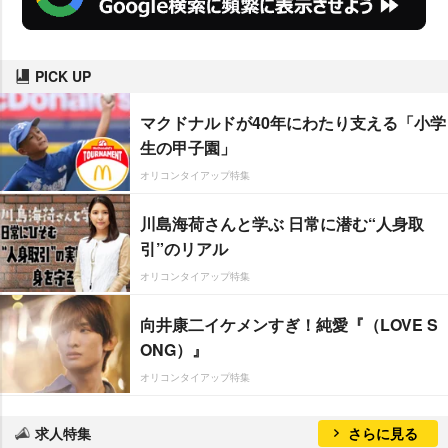
PICK UP
マクドナルドが40年にわたり支える「小学
生の甲子園」
オリコンタイアップ特集
川島海荷さんと学ぶ 日常に潜む“人身取
引”のリアル
オリコンタイアップ特集
向井康二イケメンすぎ！純愛『（LOVE S
ONG）』
オリコンタイアップ特集
求人特集
さらに見る