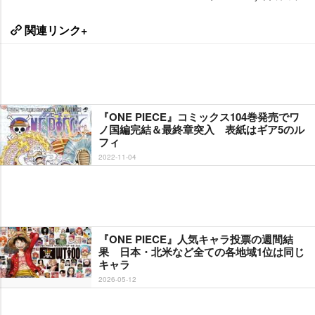
関連リンク+
『ONE PIECE』コミックス104巻発売でワ
ノ国編完結＆最終章突入 表紙はギア5のル
フィ
2022-11-04
『ONE PIECE』人気キャラ投票の週間結
果 日本・北米など全ての各地域1位は同じ
キャラ
2026-05-12