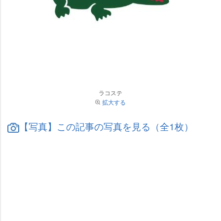
ラコステ
拡大する
【写真】この記事の写真を見る（全1枚）