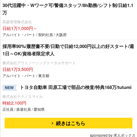
30代活躍中・Wワーク可/警備スタッフ/8h勤務/シフト制/日給1.1
万
髙菱管理株式会社
日給1万1,000円～
アルバイト・パート / 契約社員 / 大阪府
採用率90%/履歴書不要/日勤で日給12,000円以上の好スタート/週
1日～OK/資格者限定求人
株式会社アウトソーシングトータルサポート
日給1万3,500円
アルバイト・パート / 東京都
トヨタ自動車 田原工場で部品の検査/特典168万/tutumi
NEW
株式会社テクノスマイル
時給2,100円
正社員 / 派遣社員 / 愛知県
続きはこちら
sponsored by 求人ボックス