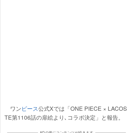
ワン
ピース
公式Xでは「ONE PIECE × LACOS
TE第1106話の扉絵より､コラボ決定」と報告。
ADの後にコンテンツが続きます