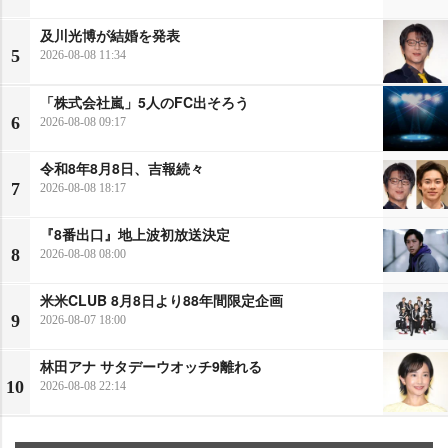
及川光博が結婚を発表
5
2026-08-08 11:34
「株式会社嵐」5人のFC出そろう
6
2026-08-08 09:17
令和8年8月8日、吉報続々
7
2026-08-08 18:17
『8番出口』地上波初放送決定
8
2026-08-08 08:00
米米CLUB 8月8日より88年間限定企画
9
2026-08-07 18:00
林田アナ サタデーウオッチ9離れる
10
2026-08-08 22:14