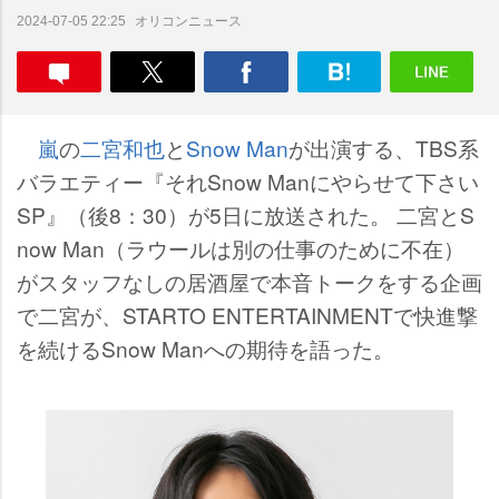
オリコンニュース
2024-07-05 22:25
嵐
の
二宮和也
と
Snow Man
が出演する、TBS系
バラエティー『それSnow Manにやらせて下さい
SP』（後8：30）が5日に放送された。 二宮とS
now Man（ラウールは別の仕事のために不在）
がスタッフなしの居酒屋で本音トークをする企画
で二宮が、STARTO ENTERTAINMENTで快進撃
を続けるSnow Manへの期待を語った。