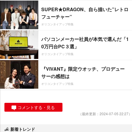
SUPER★DRAGON、自ら描いた”レトロ
フューチャー”
オリコンタイアップ特集
パソコンメーカー社員が本気で選んだ「1
0万円台PC３選」
オリコンタイアップ特集
『VIVANT』限定ウオッチ、プロデュー
サーの感想は
オリコンタイアップ特集
コメントする・見る
（最終更新：2024-07-05 22:27）
新着トレンド