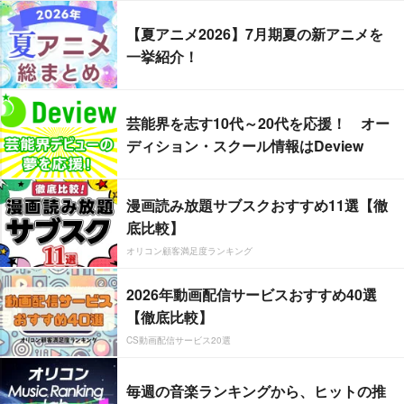
【夏アニメ2026】7月期夏の新アニメを
一挙紹介！
芸能界を志す10代～20代を応援！ オー
ディション・スクール情報はDeview
漫画読み放題サブスクおすすめ11選【徹
底比較】
オリコン顧客満足度ランキング
2026年動画配信サービスおすすめ40選
【徹底比較】
CS動画配信サービス20選
毎週の音楽ランキングから、ヒットの推