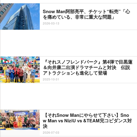
Snow Man阿部亮平、チケット“転売”「心
を痛めている、非常に重大な問題」
2026-03-13
『それスノフレンドパーク』第4弾で目黒蓮
＆向井康二出演ドラマチームと対決 伝説
アトラクションも進化して登場
2025-10-31
【それSnow Manにやらせて下さい】Sno
w Man vs NiziU vs &TEAM完コピダンス対
決
2026-07-03