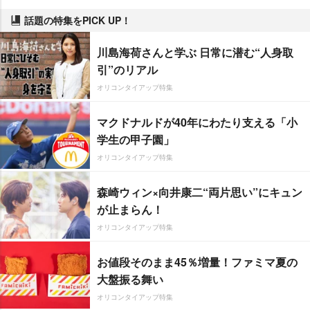
話題の特集をPICK UP！
川島海荷さんと学ぶ 日常に潜む“人身取
引”のリアル
オリコンタイアップ特集
マクドナルドが40年にわたり支える「小
学生の甲子園」
オリコンタイアップ特集
森崎ウィン×向井康二“両片思い”にキュン
が止まらん！
オリコンタイアップ特集
お値段そのまま45％増量！ファミマ夏の
大盤振る舞い
オリコンタイアップ特集