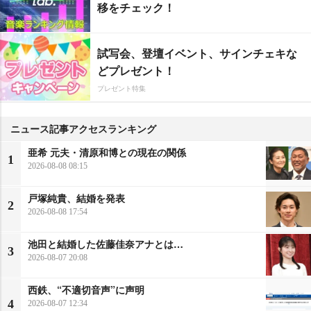
移をチェック！
試写会、登壇イベント、サインチェキな
どプレゼント！
プレゼント特集
ニュース記事アクセスランキング
亜希 元夫・清原和博との現在の関係
1
2026-08-08 08:15
戸塚純貴、結婚を発表
2
2026-08-08 17:54
池田と結婚した佐藤佳奈アナとは…
3
2026-08-07 20:08
西鉄、“不適切音声”に声明
4
2026-08-07 12:34