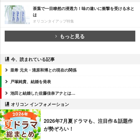
茶葉で一目瞭然の浸透力！味の違いに衝撃を受ける水と
は
オリコンタイアップ特集
もっと見る
今、読まれている記事
亜希 元夫・清原和博との現在の関係
戸塚純貴、結婚を発表
池田と結婚した佐藤佳奈アナとは…
オリコン インフォメーション
2026年7月夏ドラマも、注目作＆話題作
が勢ぞろい！