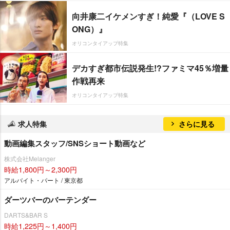
向井康二イケメンすぎ！純愛『（LOVE S
ONG）』
オリコンタイアップ特集
デカすぎ都市伝説発生!?ファミマ45％増量
作戦再来
オリコンタイアップ特集
求人特集
さらに見る
動画編集スタッフ/SNSショート動画など
株式会社Melanger
時給1,800円～2,300円
アルバイト・パート / 東京都
ダーツバーのバーテンダー
DARTS&BAR S
時給1,225円～1,400円