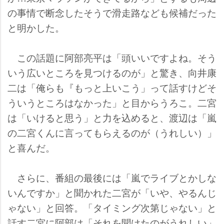
の事情で断念したそうで滑走路なども候補だった
と明かした。
この話題に阿部亮平は「頭いいですよね。そう
いう広いところを見つけるのが」と驚き、向井康
二は「俺らも『もっと上いこう」って話すけどそ
ういうところはなかった」と目からうろこ。二宮
は「いけると思う」と力を込めると、渡辺は「嵐
の二宮くんに言ってもらえるのが（うれしい）」
と喜んだ。
さらに、番組の最後には「嵐でライブとかしな
いんですか」と聞かれた二宮が「いや、やるんじ
ゃない」と回答。「タイミング次第じゃない」と
話す二宮に阿部は「それを聞けたのがうれしい」