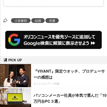
小泉麻耶
結婚
俳優
PICK UP
『VIVANT』限定ウオッチ、プロデューサ
ーの感想は
オリコンタイアップ特集
パソコンメーカー社員が本気で選んだ「10
万円台PC３選」