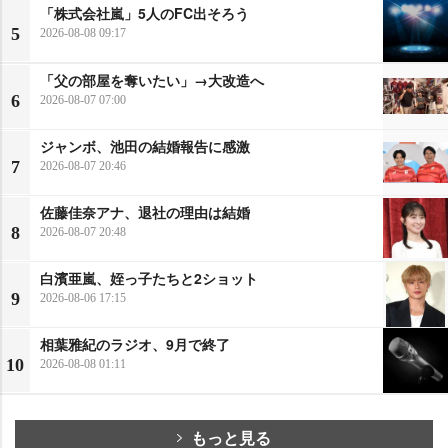
「株式会社嵐」5人のFC出そろう
5
2026-08-08 09:17
「父の部屋を奪いたい」→大改造へ
6
2026-08-07 07:00
ジャンボ、池田の結婚報告に感激
7
2026-08-07 20:46
佐藤佳奈アナ、退社の理由は結婚
8
2026-08-07 20:48
白濱亜嵐、姪っ子たちと2ショット
9
2026-08-06 17:15
相葉雅紀のラジオ、9月で終了
10
2026-08-08 01:11
もっと見る