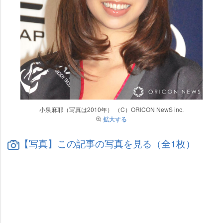
小泉麻耶（写真は2010年） （C）ORICON NewS inc.
拡大する
【写真】この記事の写真を見る（全1枚）