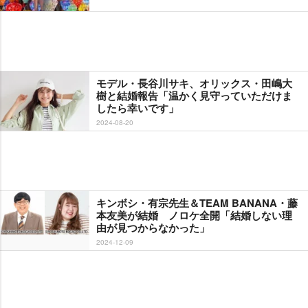
モデル・長谷川サキ、オリックス・田嶋大
樹と結婚報告「温かく見守っていただけま
したら幸いです」
2024-08-20
キンボシ・有宗先生＆TEAM BANANA・藤
本友美が結婚 ノロケ全開「結婚しない理
由が見つからなかった」
2024-12-09