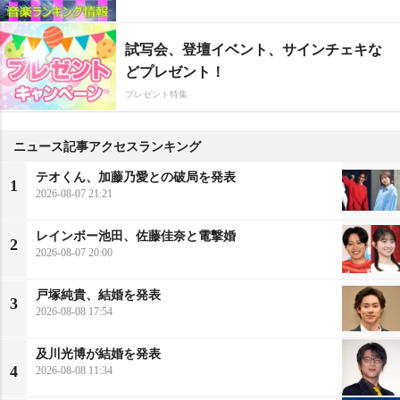
試写会、登壇イベント、サインチェキな
どプレゼント！
プレゼント特集
ニュース記事アクセスランキング
テオくん、加藤乃愛との破局を発表
1
2026-08-07 21:21
レインボー池田、佐藤佳奈と電撃婚
2
2026-08-07 20:00
戸塚純貴、結婚を発表
3
2026-08-08 17:54
及川光博が結婚を発表
4
2026-08-08 11:34