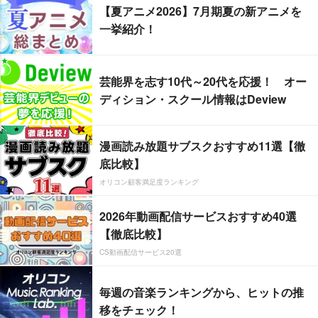
【夏アニメ2026】7月期夏の新アニメを
一挙紹介！
芸能界を志す10代～20代を応援！ オー
ディション・スクール情報はDeview
漫画読み放題サブスクおすすめ11選【徹
底比較】
オリコン顧客満足度ランキング
2026年動画配信サービスおすすめ40選
【徹底比較】
CS動画配信サービス20選
毎週の音楽ランキングから、ヒットの推
移をチェック！