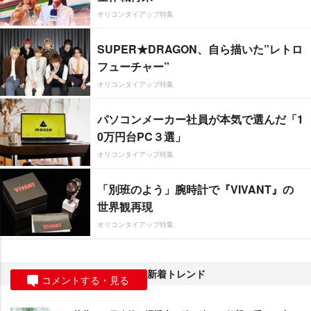
オリコンタイアップ特集
SUPER★DRAGON、自ら描いた”レトロ
フューチャー”
オリコンタイアップ特集
パソコンメーカー社員が本気で選んだ「1
0万円台PC３選」
オリコンタイアップ特集
「別班のよう」腕時計で『VIVANT』の
世界観再現
オリコンタイアップ特集
新着トレンド
コメントする・見る