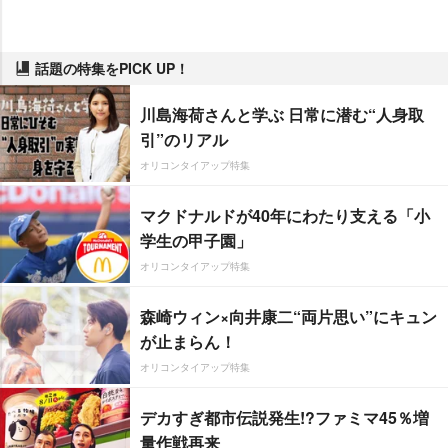
話題の特集をPICK UP！
川島海荷さんと学ぶ 日常に潜む“人身取
引”のリアル
オリコンタイアップ特集
マクドナルドが40年にわたり支える「小
学生の甲子園」
オリコンタイアップ特集
森崎ウィン×向井康二“両片思い”にキュン
が止まらん！
オリコンタイアップ特集
デカすぎ都市伝説発生!?ファミマ45％増
量作戦再来