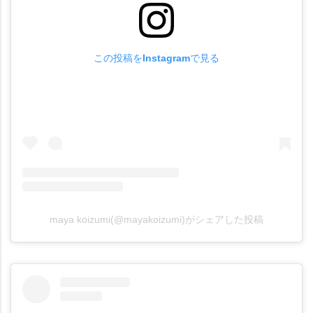
この投稿をInstagramで見る
maya koizumi(@mayakoizumi)がシェアした投稿