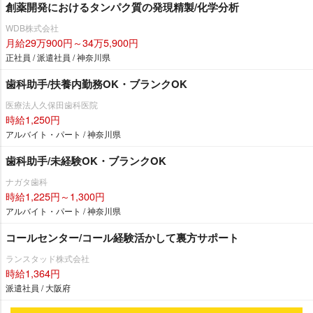
創薬開発におけるタンパク質の発現精製/化学分析
WDB株式会社
月給29万900円～34万5,900円
正社員 / 派遣社員 / 神奈川県
歯科助手/扶養内勤務OK・ブランクOK
医療法人久保田歯科医院
時給1,250円
アルバイト・パート / 神奈川県
歯科助手/未経験OK・ブランクOK
ナガタ歯科
時給1,225円～1,300円
アルバイト・パート / 神奈川県
コールセンター/コール経験活かして裏方サポート
ランスタッド株式会社
時給1,364円
派遣社員 / 大阪府