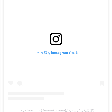
この投稿をInstagramで見る
maya koizumi(@mayakoizumi)がシェアした投稿