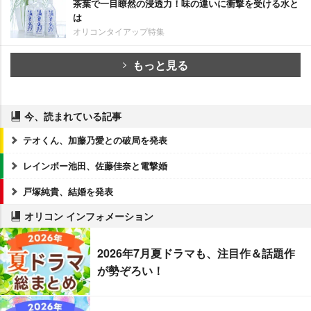
茶葉で一目瞭然の浸透力！味の違いに衝撃を受ける水と
は
オリコンタイアップ特集
もっと見る
今、読まれている記事
テオくん、加藤乃愛との破局を発表
レインボー池田、佐藤佳奈と電撃婚
戸塚純貴、結婚を発表
オリコン インフォメーション
2026年7月夏ドラマも、注目作＆話題作
が勢ぞろい！