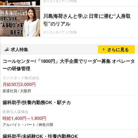
オリコンタイアップ特集
川島海荷さんと学ぶ 日常に潜む“人身取
引”のリアル
オリコンタイアップ特集
求人特集
さらに見る
コールセンター/「1800円」大手企業でリーダー募集 オペレータ
ーの研修管理
ランスタッド株式会社
月給30万2,000円
派遣社員 / 大阪府
歯科助手/扶養内勤務OK・駅チカ
医療法人蓮優会
時給1,400円～1,800円
アルバイト・パート / 神奈川県
歯科助手/未経験OK・扶養内勤務OK