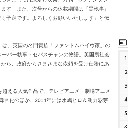
きます。また、次号からの休載期間は『黒執事』
だく予定です。よろしくお願いいたします」と伝
』は、英国の名門貴族「ファントムハイヴ家」の
スーパー執事・セバスチャンの物語。英国裏社会
1
とから、政府からさまざまな依頼を受け任務にあ
2
3
を超える人気作品で、テレビアニメ・劇場アニメ
4
舞台化のほか、2014年には水嶋ヒロ＆剛力彩芽
5
6