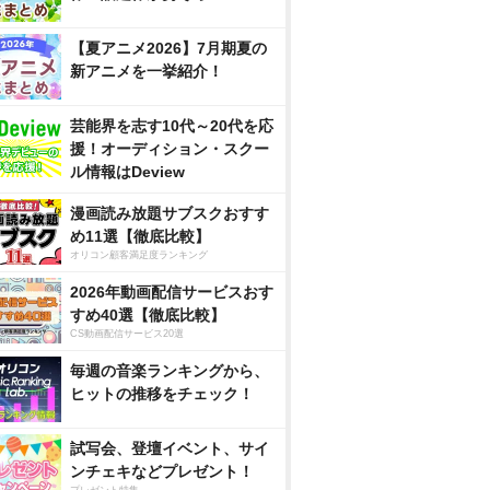
【夏アニメ2026】7月期夏の
新アニメを一挙紹介！
芸能界を志す10代～20代を応
援！オーディション・スクー
ル情報はDeview
漫画読み放題サブスクおすす
め11選【徹底比較】
オリコン顧客満足度ランキング
2026年動画配信サービスおす
すめ40選【徹底比較】
CS動画配信サービス20選
毎週の音楽ランキングから、
ヒットの推移をチェック！
試写会、登壇イベント、サイ
ンチェキなどプレゼント！