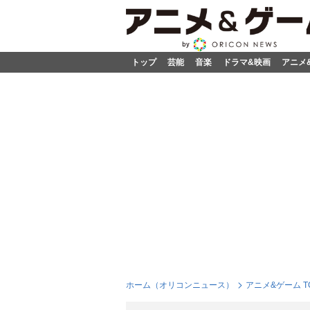
トップ
芸能
音楽
ドラマ&映画
アニメ
ホーム（オリコンニュース）
アニメ&ゲーム T