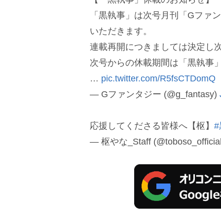
「黒執事」は次号月刊「Gファン
いただきます。
連載再開につきましては決定し
次号からの休載期間は「黒執事
…
pic.twitter.com/R5fsCTDomQ
— Gファンタジー (@g_fantasy)
応援してくださる皆様へ【枢】
— 枢やな_Staff (@toboso_officia