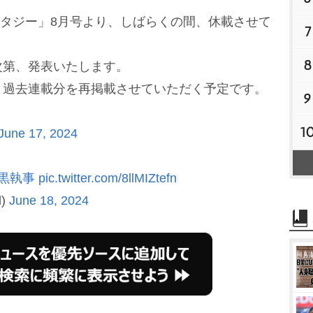
タジー」8月号より、しばらくの間、休載させて
7
8
次第、発表いたします。
」過去連載分を再掲載させていただく予定です。
9
1
June 17, 2024
#黒執事
pic.twitter.com/8llMIZtefn
l)
June 18, 2024