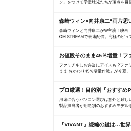
ン」をつけて学童球児たちが頂点を目
森崎ウィン×向井康二“両片思
森崎ウィンと向井康二がW主演！映画『（L
OM STREAMで最速配信。究極のピュ
お値段そのまま45％増量！フ
ファミチキにお弁当にアイスも!?ファ
まま おかわり45％増量作戦」が今夏
プロ厳選！目的別「おすすめP
用途に合うパソコン選びは意外と難し
製品担当者が用途別のおすすめモデル
『VIVANT』続編の鍵は…世