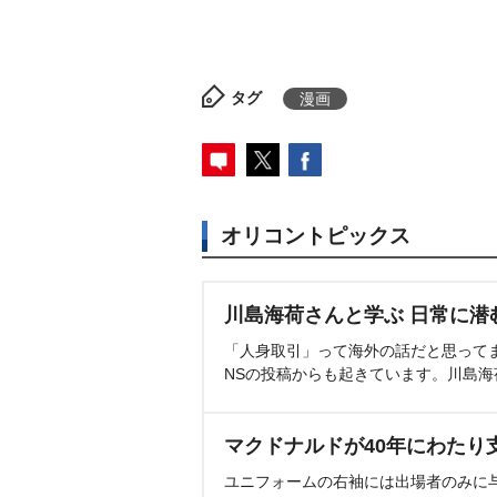
タグ
漫画
オリコントピックス
川島海荷さんと学ぶ 日常に潜
「人身取引」って海外の話だと思って
NSの投稿からも起きています。川島
マクドナルドが40年にわたり
ユニフォームの右袖には出場者のみに