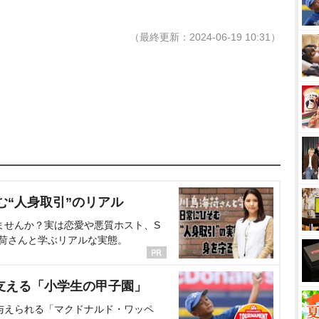
（最終更新：2024-06-19 10:31）
む“人身取引”のリアル
ませんか？実は恋愛や悪質ホスト、S
海荷さんと学ぶリアルな実態。
支える「小学生の甲子園」
与えられる「マクドナルド・ワッペ