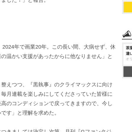
りました！」と報告。
2024年で画業20年。この長い間、大病せず、休
茶
違
様の温かい支援があったからに他なりません」と
オ
整えつつ、『黒執事』のクライマックスに向け
。毎月連載を楽しみにしてくださっていた皆様に
最高のコンディションで戻ってきますので、今し
いです」と理解を求めた。
つきましては決定し次第、月刊『Gファンタジ