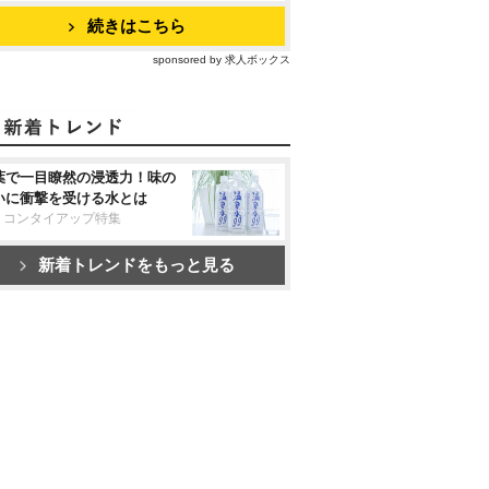
続きはこちら
sponsored by 求人ボックス
葉で一目瞭然の浸透力！味の
いに衝撃を受ける水とは
リコンタイアップ特集
新着トレンドをもっと見る