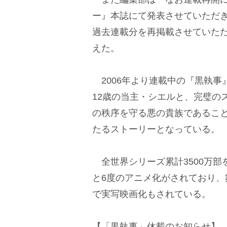
ー』本誌にて発表させていただ
過去連載分を再掲載させていた
えた。
2006年より連載中の『黒執事
12歳の当主・シエルと、完璧の
の秩序を守る悪の貴族であるこ
たるストーリーとなっている。
全世界シリーズ累計3500万部
と6度のアニメ化がされており、
で実写映画化もされている。
【「黒執事」休載のお知らせ】