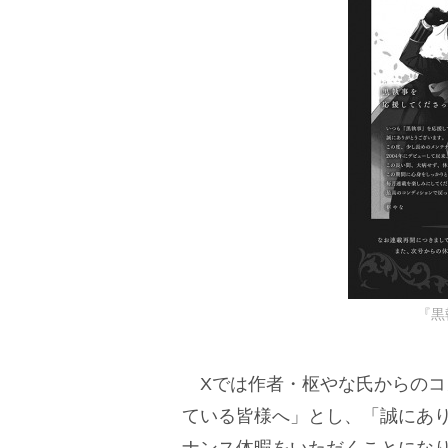
『黒
Xでは作者・枢やな氏からのコ
ている皆様へ」とし、「誠にあ