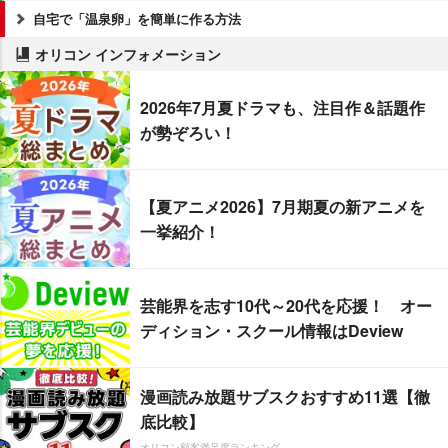
自宅で「温泉卵」を簡単に作る方法
オリコン インフォメーション
2026年7月夏ドラマも、注目作＆話題作
が勢ぞろい！
【夏アニメ2026】7月期夏の新アニメを
一挙紹介！
芸能界を志す10代～20代を応援！ オー
ディション・スクール情報はDeview
漫画読み放題サブスクおすすめ11選【徹
底比較】
オリコン顧客満足度ランキング