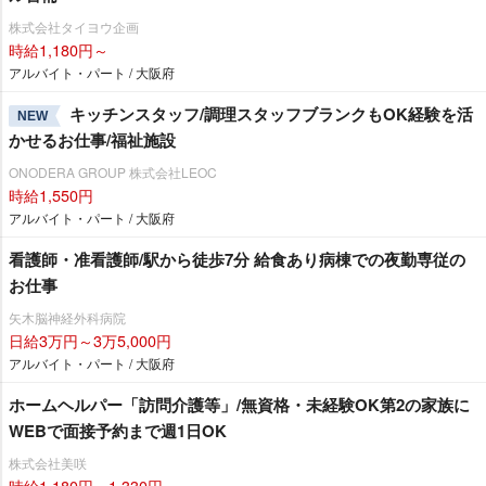
株式会社タイヨウ企画
時給1,180円～
アルバイト・パート / 大阪府
キッチンスタッフ/調理スタッフブランクもOK経験を活
NEW
かせるお仕事/福祉施設
ONODERA GROUP 株式会社LEOC
時給1,550円
アルバイト・パート / 大阪府
看護師・准看護師/駅から徒歩7分 給食あり病棟での夜勤専従の
お仕事
矢木脳神経外科病院
日給3万円～3万5,000円
アルバイト・パート / 大阪府
ホームヘルパー「訪問介護等」/無資格・未経験OK第2の家族に
WEBで面接予約まで週1日OK
株式会社美咲
時給1,180円～1,330円