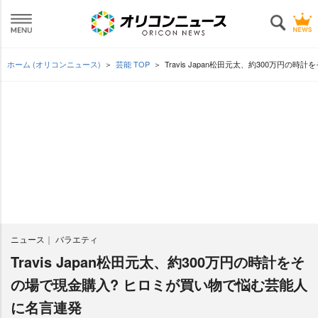
ホーム (オリコンニュース)
芸能 TOP
Travis Japan松田元太、約300万円
ニュース
バラエティ
Travis Japan松田元太、約300万円の時計をそ
の場で現金購入? ヒロミが買い物で悩む芸能人
に名言連発