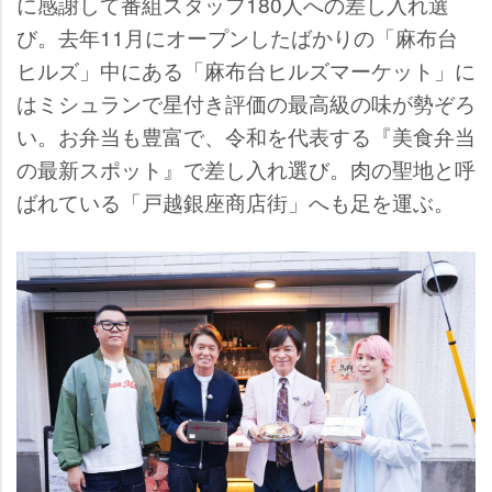
に感謝して番組スタッフ180人への差し入れ選
び。去年11月にオープンしたばかりの「麻布台
ヒルズ」中にある「麻布台ヒルズマーケット」に
はミシュランで星付き評価の最高級の味が勢ぞろ
い。お弁当も豊富で、令和を代表する『美食弁当
の最新スポット』で差し入れ選び。肉の聖地と呼
ばれている「戸越銀座商店街」へも足を運ぶ。