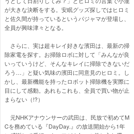
うとして日割りしてみ？」とヒロミの言葉で小瀧
が大きな決断をする。安眠グッズ探しではヒロミ
と佐久間が持っているというパジャマが登場し、
全員が興味津々となる。
さらに、実は超キレイ好きな濱田は、最新の掃
除家電を探す。お掃除ロボに対して「みんなが良
いっていうけど、そんなキレイに掃除できないだ
ろう…」と疑い気味の濱田に同意見のヒロミ。し
かし、最新機能を持ったロボット掃除機を実際に
目にして感動。あれもこれも、全員で買い物が止
まらない（!?）
元NHKアナウンサーの武田は、民放で初めてM
Cを務めている『DayDay.』の放送開始から1年