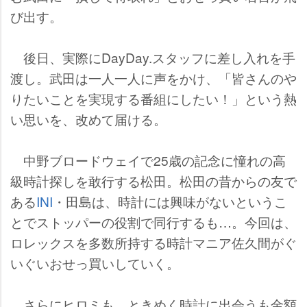
び出す。
後日、実際にDayDay.スタッフに差し入れを手
渡し。武田は一人一人に声をかけ、「皆さんの
りたいことを実現する番組にしたい！」という熱
い思いを、改めて届ける。
中野ブロードウェイで25歳の記念に憧れの高
級時計探しを敢行する松田。松田の昔からの友で
ある
INI
・田島は、時計には興味がないというこ
とでストッパーの役割で同行するも…。今回は、
ロレックスを多数所持する時計マニア佐久間がぐ
いぐいおせっ買いしていく。
さらにヒロミも、ときめく時計に出会うも金額