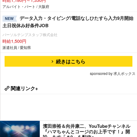
アルバイト・パート / 大阪府
データ入力・タイピング/電話なしひたすら入力9月開始
NEW
土日祝休み好条件JOB
パーソルテンプスタッフ株式会社
時給1,500円
派遣社員 / 愛知県
続きはこちら
sponsored by 求人ボックス
関連リンク+
濱田崇裕＆向井康二、YouTubeチャンネル
『ハマちゃんとコージのお上手です！』開
設 あす「＃0」を配信へ