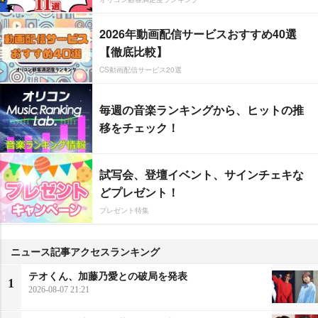
2026年動画配信サービスおすすめ40選
【徹底比較】
CS動画配信サービス20選
毎週の音楽ランキングから、ヒットの推
移をチェック！
試写会、登壇イベント、サインチェキな
どプレゼント！
プレゼント特集
ニュース記事アクセスランキング
テオくん、加藤乃愛との破局を発表
1
2026-08-07 21:21