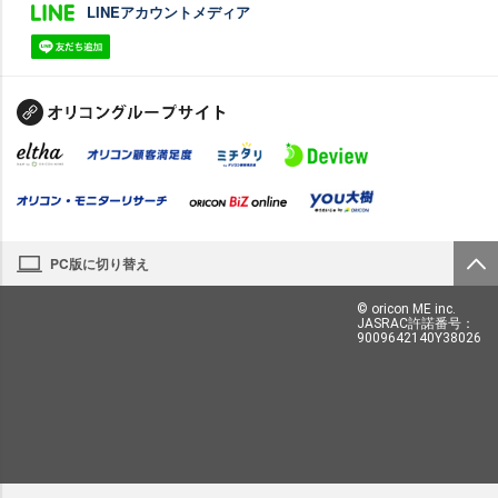
LINEアカウントメディア
PC版に切り替え
© oricon ME inc.
JASRAC許諾番号：
9009642140Y38026