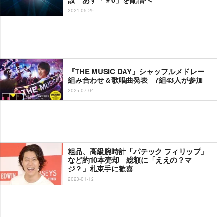
2024-05-29
『THE MUSIC DAY』シャッフルメドレー
組み合わせ＆歌唱曲発表 7組43人が参加
2025-07-04
粗品、高級腕時計「パテック フィリップ」
など約10本売却 総額に「ええの？マ
ジ？」札束手に歓喜
2023-01-12