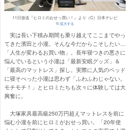
11日放送『ヒロミのおせっ買い！』より（C）日本テレビ
拡大する
実は長い下積み期間も乗り越えてここまでやっ
てきた濱田と小瀧。そんな今だからこそしたい…
「人生が変わるお買い物」。長年寝つきの悪さに
悩んでいるという小瀧は「最新安眠グッズ」＆
「最高のマットレス」探し。実際に人気のベッド
に寝そべった小瀧は思わず「ふわふわじゃない。
モチモチ！」とヒロミたちも次々に体験しては大
興奮に。
大塚家具最高級250万円超えマットレスを前に
悩む小瀧を前にヒロミがおせっ買い。「20年使