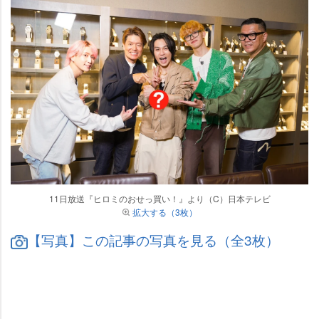
11日放送『ヒロミのおせっ買い！』より（C）日本テレビ
拡大する（3枚）
【写真】この記事の写真を見る（全3枚）