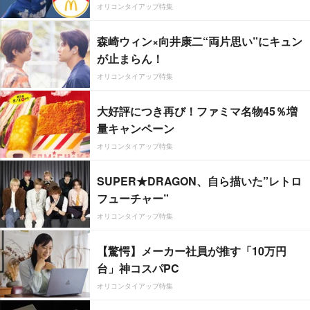
オリコンタイアップ特集
森崎ウィン×向井康二“両片思い”にキュン
が止まらん！
オリコンタイアップ特集
大好評につき再び！ファミマ名物45％増
量キャンペーン
オリコンタイアップ特集
SUPER★DRAGON、自ら描いた”レトロ
フューチャー”
オリコンタイアップ特集
【驚愕】メーカー社員が推す「10万円
台」神コスパPC
オリコンタイアップ特集