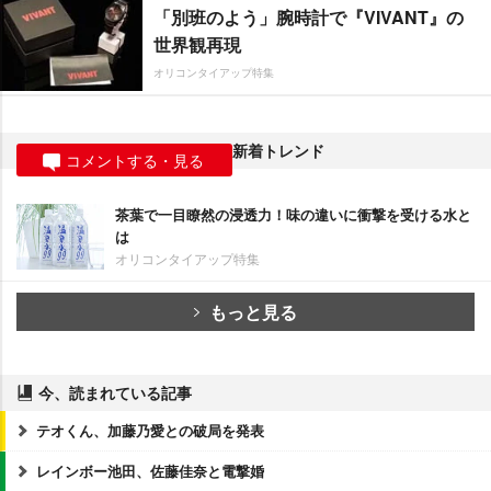
「別班のよう」腕時計で『VIVANT』の
世界観再現
オリコンタイアップ特集
新着トレンド
コメントする・見る
茶葉で一目瞭然の浸透力！味の違いに衝撃を受ける水と
は
オリコンタイアップ特集
もっと見る
今、読まれている記事
テオくん、加藤乃愛との破局を発表
レインボー池田、佐藤佳奈と電撃婚