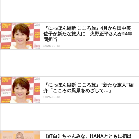
『にっぽん縦断 こころ旅』4月から田中美
佐子が新たな旅人に 火野正平さんが14年
間担当
2025-02-12
『にっぽん縦断 こころ旅』“新たな旅人”紹
介「こころの風景をめざして…」
2025-02-13
【紅白】ちゃんみな、HANAとともに初出