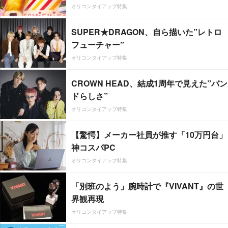
オリコンタイアップ特集
SUPER★DRAGON、自ら描いた”レトロ
フューチャー”
オリコンタイアップ特集
CROWN HEAD、結成1周年で見えた”バン
ドらしさ”
オリコンタイアップ特集
【驚愕】メーカー社員が推す「10万円台」
神コスパPC
オリコンタイアップ特集
「別班のよう」腕時計で『VIVANT』の世
界観再現
オリコンタイアップ特集