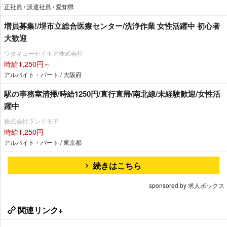
正社員 / 派遣社員 / 愛知県
増員募集!/堺市立総合医療センター/洗浄作業 女性活躍中 初心者
大歓迎
ワタキューセイモア株式会社
時給1,250円～
アルバイト・パート / 大阪府
駅の事務室清掃/時給1250円/直行直帰/南北線/未経験歓迎/女性活
躍中
株式会社ランドモア
時給1,250円
アルバイト・パート / 東京都
続きはこちら
sponsored by 求人ボックス
関連リンク+