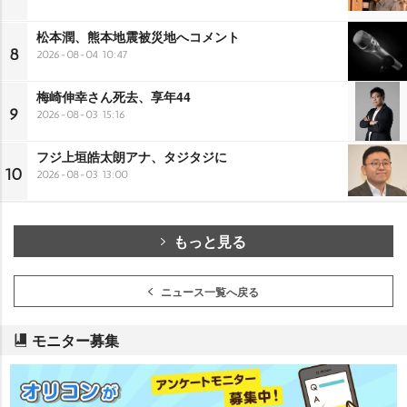
松本潤、熊本地震被災地へコメント
8
2026-08-04 10:47
梅崎伸幸さん死去、享年44
9
2026-08-03 15:16
フジ上垣皓太朗アナ、タジタジに
10
2026-08-03 13:00
もっと見る
ニュース一覧へ戻る
モニター募集