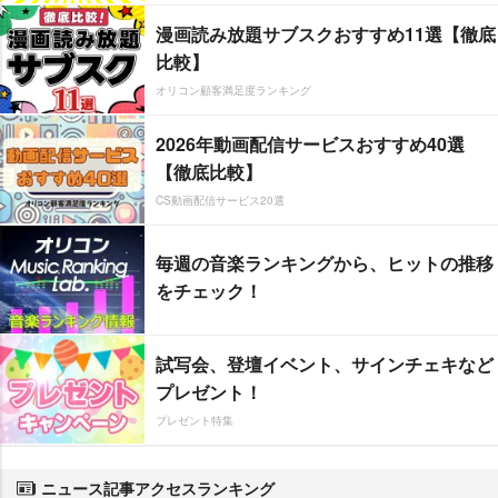
漫画読み放題サブスクおすすめ11選【徹底
比較】
オリコン顧客満足度ランキング
2026年動画配信サービスおすすめ40選
【徹底比較】
CS動画配信サービス20選
毎週の音楽ランキングから、ヒットの推移
をチェック！
試写会、登壇イベント、サインチェキなど
プレゼント！
プレゼント特集
ニュース記事アクセスランキング