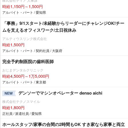
株式会社ティア 人事課
時給1,150円～1,500円
アルバイト・パート / 愛知県
「事務」9/1スタート/未経験からリーダーにチャレンジOK!チー
ムを支えるオフィスワーク/土日祝休み
アルティウスリンク株式会社
時給1,500円
アルバイト・パート / 契約社員 / 大阪府
完全予約制医院の歯科医師
おじまデンタルクリニック
時給4,500円～1万5,000円
アルバイト・パート / 東京都
デンソーでマシンオペレーター denso aichi
NEW
株式会社テクノスマイル
時給1,800円
正社員 / 派遣社員 / 愛知県
ホールスタッフ/家事の合間の2時間もOK すき家なら家事と両立