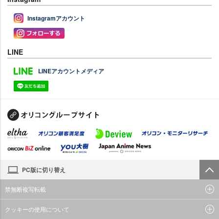
Instagramアカウント
LINE
LINEアカウントメディア
PC版に切り替え
禁無断複写転載
クッキーの使用について