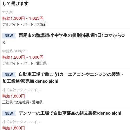
して働けます
すき家
時給1,300円～1,625円
アルバイト・パート / 大阪府
西尾市の塾講師/小中学生の個別指導/週1日1コマからO
NEW
K
学習塾 Study at
時給1,200円～1,600円
アルバイト・パート / 愛知県
自動車工場で働こう!カーエアコンやエンジンの製造・
NEW
加工業務/寮完備 denso aichi
株式会社テクノスマイル
時給1,800円
正社員 / 派遣社員 / 愛知県
デンソーの工場で自動車部品の組立製造/denso aichi
NEW
株式会社テクノスマイル
時給1,800円