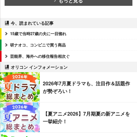
もっと見る
今、読まれている記事
15歳で当時27歳の夫に一目惚れ
研ナオコ、コンビニで買う商品
芸能界、海外への移住報告相次ぐ
オリコン インフォメーション
2026年7月夏ドラマも、注目作＆話題作
が勢ぞろい！
【夏アニメ2026】7月期夏の新アニメを
一挙紹介！