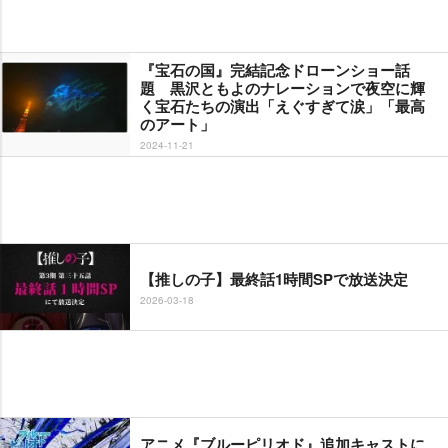
『宝石の国』完結記念ドローンショー話
題 黒沢ともよのナレーションで夜空に輝
く宝石たちの演出「えぐすぎて涙」「最高
のアート」
2024-11-21
【推しの子】最終話1時間SPで放送決定
2026-03-18
アニメ『ブルーピリオド』追加キャストに