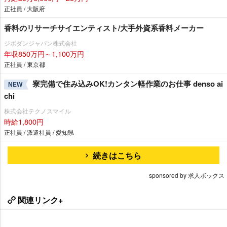
正社員 / 大阪府
香料のリサーチサイエンティスト/大手外資系香料メーカー
ジボダンジャパン株式会社
年収850万円～1,100万円
正社員 / 東京都
寮完備で住み込みOK!カンタン軽作業のお仕事 denso ai
NEW
chi
株式会社テクノスマイル
時給1,800円
正社員 / 派遣社員 / 愛知県
続きはこちら
sponsored by 求人ボックス
関連リンク+