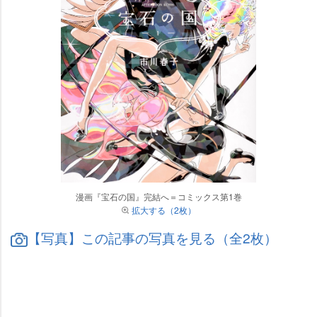
漫画『宝石の国』完結へ＝コミックス第1巻
拡大する（2枚）
【写真】この記事の写真を見る（全2枚）