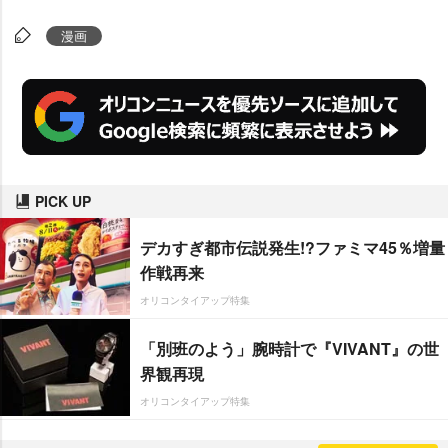
漫画
PICK UP
デカすぎ都市伝説発生!?ファミマ45％増量
作戦再来
オリコンタイアップ特集
「別班のよう」腕時計で『VIVANT』の世
界観再現
オリコンタイアップ特集