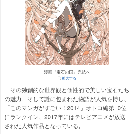
漫画『宝石の国』完結へ
拡大する
その独創的な世界観と個性的で美しい宝石たち
の魅力、そして謎に包まれた物語が人気を博し、
「このマンガがすごい！2014」オトコ編第10位
にランクイン、2017年にはテレビアニメが放送
された人気作品となっている。