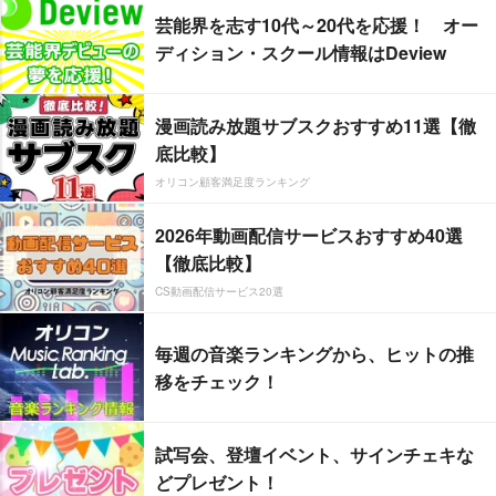
芸能界を志す10代～20代を応援！ オー
ディション・スクール情報はDeview
漫画読み放題サブスクおすすめ11選【徹
底比較】
オリコン顧客満足度ランキング
2026年動画配信サービスおすすめ40選
【徹底比較】
CS動画配信サービス20選
毎週の音楽ランキングから、ヒットの推
移をチェック！
試写会、登壇イベント、サインチェキな
どプレゼント！