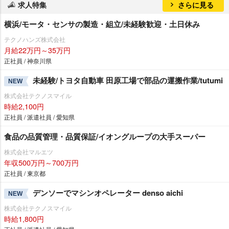
求人特集
さらに見る
横浜/モータ・センサの製造・組立/未経験歓迎・土日休み
テクノハンズ株式会社
月給22万円～35万円
正社員 / 神奈川県
未経験/トヨタ自動車 田原工場で部品の運搬作業/tutumi
NEW
株式会社テクノスマイル
時給2,100円
正社員 / 派遣社員 / 愛知県
食品の品質管理・品質保証/イオングループの大手スーパー
株式会社マルエツ
年収500万円～700万円
正社員 / 東京都
デンソーでマシンオペレーター denso aichi
NEW
株式会社テクノスマイル
時給1,800円