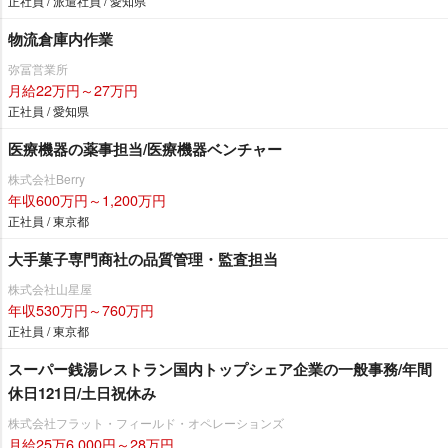
正社員 / 派遣社員 / 愛知県
物流倉庫内作業
弥冨営業所
月給22万円～27万円
正社員 / 愛知県
医療機器の薬事担当/医療機器ベンチャー
株式会社Berry
年収600万円～1,200万円
正社員 / 東京都
大手菓子専門商社の品質管理・監査担当
株式会社山星屋
年収530万円～760万円
正社員 / 東京都
スーパー銭湯レストラン国内トップシェア企業の一般事務/年間
休日121日/土日祝休み
株式会社フラット・フィールド・オペレーションズ
月給25万6,000円～28万円