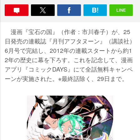
漫画『宝石の国』（作者：市川春子）が、25
日発売の連載誌『月刊アフタヌーン』（講談社）
6月号で完結し、2012年の連載スタートから約1
2年の歴史に幕を下ろす。これを記念して、漫画
アプリ『コミックDAYS』にて全話無料キャンペ
ーンが実施された。※最終話除く、29日まで。