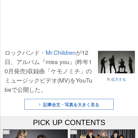
ロックバンド・
Mr.Children
が12
日、アルバム『miss you』(昨年1
0月発売)収録曲「ケモノミチ」の
ミュージックビデオ(MV)をYouTu
拡大する
beで公開した。
記事全文・写真を大きく見る
PICK UP CONTENTS