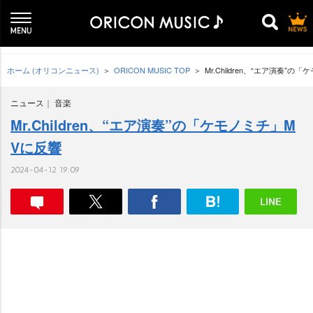
ホーム (オリコンニュース)
ORICON MUSIC TOP
Mr.Children、“エア演奏”
ニュース
音楽
Mr.Children、“エア演奏”の「ケモノミチ」M
Vに反響
2024-04-12 19:09