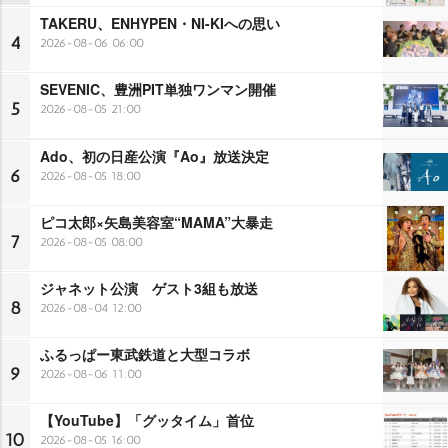
TAKERU、ENHYPEN・NI-KIへの思い
4
2026-08-06 06:00
SEVENIC、豊洲PIT単独ワンマン開催
5
2026-08-05 21:00
Ado、初の日産公演『Ao』放送決定
6
2026-08-05 18:00
ピコ太郎×矢島美容室“MAMA”大暴走
7
2026-08-05 08:00
ジャネット公演 ゲスト3組も放送
8
2026-08-04 12:00
ふるっぱー東武鉄道と大型コラボ
9
2026-08-06 11:00
【YouTube】「グッタイム」首位
10
2026-08-05 16:00