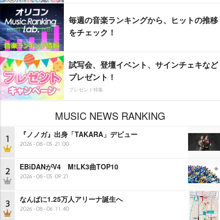
毎週の音楽ランキングから、ヒットの推移
をチェック！
試写会、登壇イベント、サインチェキなど
プレゼント！
プレゼント特集
MUSIC NEWS RANKING
『ノノガ』出身「TAKARA」デビュー
1
2026-08-05 21:00
EBiDANがV4 M!LK3曲TOP10
2
2026-08-05 09:21
なんばに1.25万人アリーナ誕生へ
3
2026-08-06 11:40