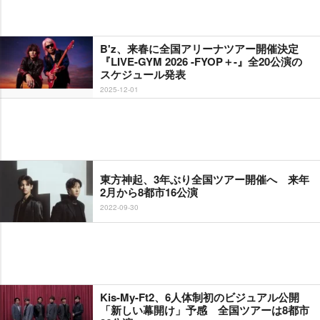
B'z、来春に全国アリーナツアー開催決定
『LIVE-GYM 2026 -FYOP＋-』全20公演の
スケジュール発表
2025-12-01
東方神起、3年ぶり全国ツアー開催へ 来年
2月から8都市16公演
2022-09-30
Kis-My-Ft2、6人体制初のビジュアル公開
「新しい幕開け」予感 全国ツアーは8都市