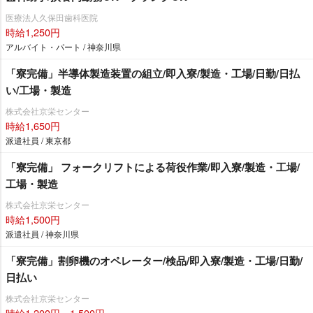
医療法人久保田歯科医院
時給1,250円
アルバイト・パート / 神奈川県
「寮完備」半導体製造装置の組立/即入寮/製造・工場/日勤/日払
い/工場・製造
株式会社京栄センター
時給1,650円
派遣社員 / 東京都
「寮完備」 フォークリフトによる荷役作業/即入寮/製造・工場/
工場・製造
株式会社京栄センター
時給1,500円
派遣社員 / 神奈川県
「寮完備」割卵機のオペレーター/検品/即入寮/製造・工場/日勤/
日払い
株式会社京栄センター
時給1,200円～1,500円