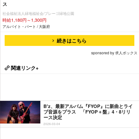
ス
社会福祉法人緑地福祉会/プレーゴ緑地公園
時給1,180円～1,300円
アルバイト・パート / 大阪府
続きはこちら
sponsored by 求人ボックス
関連リンク+
B'z、最新アルバム『FYOP』に新曲とライ
ブ音源をプラス 「FYOP＋盤」4・8リリ
ース決定
2026-03-04