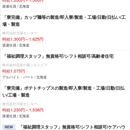
派遣社員 / 北海道
「寮完備」カップ麺等の製造/即入寮/製造・工場/日勤/日払い/工
場・製造
株式会社京栄センター
時給1,300円～1,625円
派遣社員 / 北海道
「福祉調理スタッフ」無資格可/シフト相談可/高齢者住宅
株式会社芸術の森シルトピア
時給1,075円
アルバイト・パート / 北海道
「寮完備」ポテトチップスの製造/即入寮/製造・工場/日勤/日払
い/工場・製造
株式会社京栄センター
時給1,230円～1,538円
派遣社員 / 北海道
「福祉調理スタッフ」無資格可/シフト相談可/ケアハウ
NEW