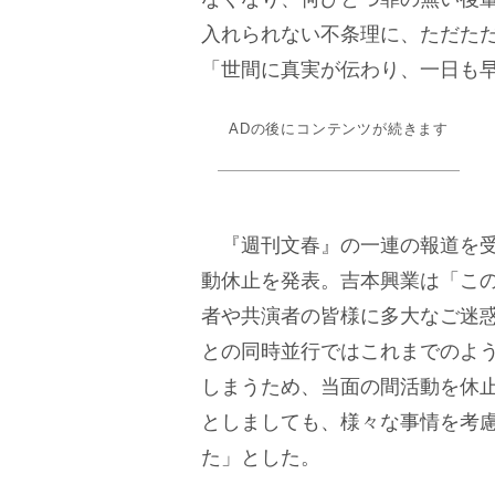
入れられない不条理に、ただた
「世間に真実が伝わり、一日も
ADの後にコンテンツが続きます
『週刊文春』の一連の報道を受
動休止を発表。吉本興業は「こ
者や共演者の皆様に多大なご迷
との同時並行ではこれまでのよ
しまうため、当面の間活動を休
としましても、様々な事情を考
た」とした。