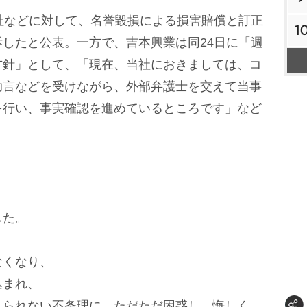
社などに対して、名誉毀損による損害賠償と訂正
1
したと公表。一方で、吉本興業は同24日に「週
方針」として、「現在、当社におきましては、コ
助言などを受けながら、外部弁護士を交えて当事
を行い、事実確認を進めているところです」など
した。
なくなり、
込まれ、
れられない不条理に、ただただ困惑し、悔しく