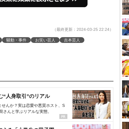
（最終更新：2024-03-25 22:24）
騒動・事件
お笑い芸人
吉本芸人
む“人身取引”のリアル
ませんか？実は恋愛や悪質ホスト、S
海荷さんと学ぶリアルな実態。