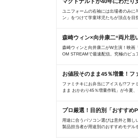
マクドナルドが40年にわたり
ユニフォームの右袖には出場者のみに
ン」をつけて学童球児たちが頂点を目
森崎ウィン×向井康二“両片思
森崎ウィンと向井康二がW主演！映画『（L
OM STREAMで最速配信。究極のピュ
お値段そのまま45％増量！フ
ファミチキにお弁当にアイスも!?ファ
まま おかわり45％増量作戦」が今夏
プロ厳選！目的別「おすすめP
用途に合うパソコン選びは意外と難し
製品担当者が用途別のおすすめモデル