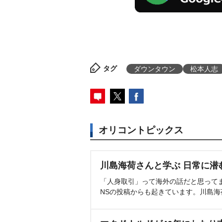
タグ
ダウンタウン
松本人志
オリコントピックス
川島海荷さんと学ぶ 日常に潜
「人身取引」って海外の話だと思って
NSの投稿からも起きています。川島