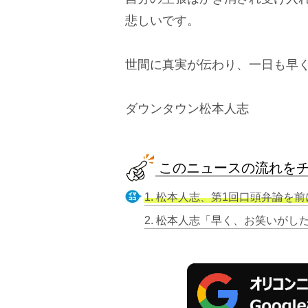
悲しいです。
世間に真実が伝わり、一日も早
ダウンタウン松本人志
このニュースの流れを
1. 松本人志、第1回口頭弁論を前に胸中吐露
2. 松本人志「早く、お笑いがし