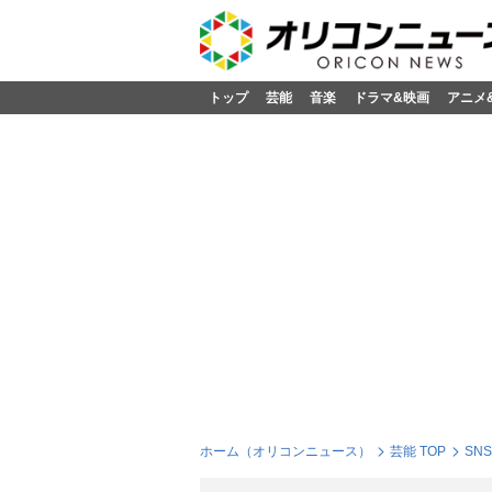
トップ
芸能
音楽
ドラマ&映画
アニメ
ホーム（オリコンニュース）
芸能 TOP
SN