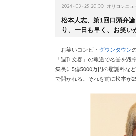
2024-03-25 20:00
オリコンニュ
松本人志、第1回口頭弁
り、一日も早く、お笑い
お笑いコンビ・
ダウンタウン
「週刊文春」の報道で名誉を毀
集長に5億5000万円の慰謝料な
で開かれる。それを前に松本が2