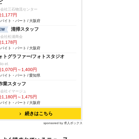
ど
限会社三石物流センター
1,177円
バイト・パート / 大阪府
清掃スタッフ
EW
式会社松浦商会
1,178円
バイト・パート / 大阪府
ォトグラファー/フォトスタジオ
io et.
1,070円～1,400円
バイト・パート / 愛知県
作業スタッフ
式会社イマージュ
1,180円～1,475円
バイト・パート / 大阪府
続きはこちら
sponsored by 求人ボックス