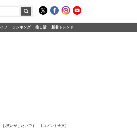
イフ
ランキング
推し活
新着トレンド
、お笑いがしたいです」【コメント全文】