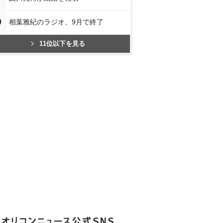
0
相葉雅紀のラジオ、9月で終了
11位以下を見る