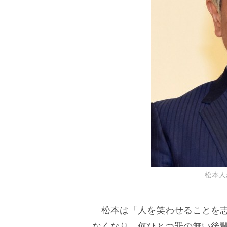
松本人志
松本は「人を笑わせることを志
なくなり、何ひとつ罪の無い後