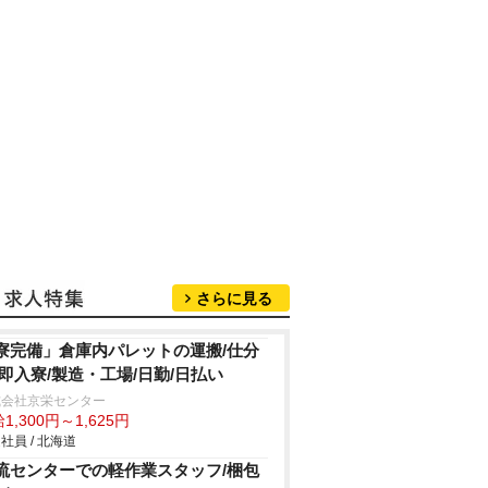
さらに見る
寮完備」倉庫内パレットの運搬/仕分
/即入寮/製造・工場/日勤/日払い
式会社京栄センター
1,300円～1,625円
社員 / 北海道
流センターでの軽作業スタッフ/梱包