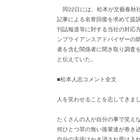
同22日には、松本が文藝春秋
記事による名誉回復を求めて提訴
刊誌報道等に対する当社の対応
ンプライアンスアドバイザーの
者を含む関係者に聞き取り調査
と伝えていた。
■松本人志コメント全文
人を笑わせることを志してきま
たくさんの人が自分の事で笑え
何ひとつ罪の無い後輩達が巻き
自分の主張はかき消され受け入