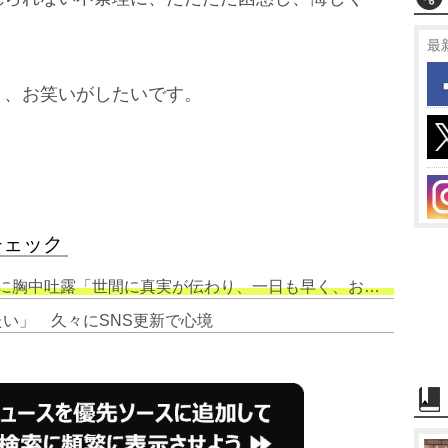
最
く、お笑いがしたいです。
チェック
「世間に真実が伝わり、一日も早く、お笑いがしたいです」【コメント全文】
たい」 久々にSNS更新で心境