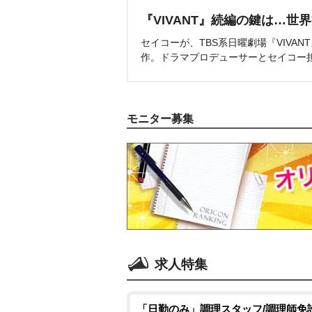
『VIVANT』続編の鍵は…世
セイコーが、TBS系日曜劇場『VIVA
作。ドラマプロデューサーとセイコー
モニター募集
求人特集
「日勤のみ」調理スタッフ/調理師免