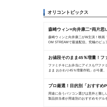
オリコントピックス
森崎ウィン×向井康二“両片思
森崎ウィンと向井康二がW主演！映画『（L
OM STREAMで最速配信。究極のピュ
お値段そのまま45％増量！フ
ファミチキにお弁当にアイスも!?ファ
まま おかわり45％増量作戦」が今夏
プロ厳選！目的別「おすすめP
用途に合うパソコン選びは意外と難し
製品担当者が用途別のおすすめモデル