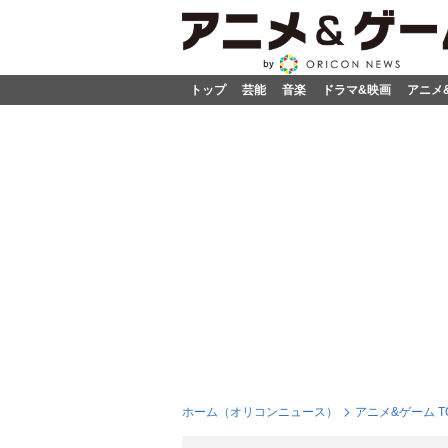
トップ
芸能
音楽
ドラマ&映画
アニメ
ホーム（オリコンニュース）
アニメ&ゲーム T