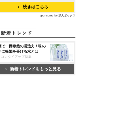
続きはこちら
sponsored by 求人ボックス
葉で一目瞭然の浸透力！味の
いに衝撃を受ける水とは
リコンタイアップ特集
新着トレンドをもっと見る