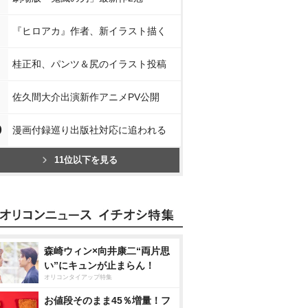
『ヒロアカ』作者、新イラスト描く
桂正和、パンツ＆尻のイラスト投稿
佐久間大介出演新作アニメPV公開
0
漫画付録巡り出版社対応に追われる
11位以下を見る
森崎ウィン×向井康二“両片思
い”にキュンが止まらん！
オリコンタイアップ特集
お値段そのまま45％増量！フ