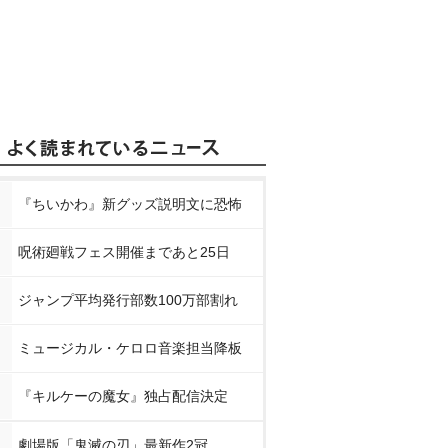
『ちいかわ』新グッズ説明文に恐怖
呪術廻戦フェス開催まであと25日
ジャンプ平均発行部数100万部割れ
ミュージカル・ケロロ音楽担当降板
『キルケーの魔女』独占配信決定
劇場版「鬼滅の刃」最新作2冠