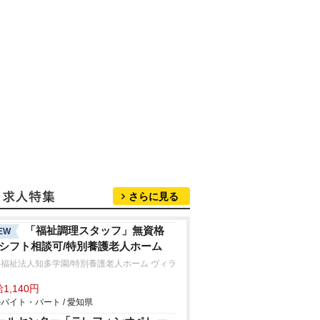
さらに見る
「福祉調理スタッフ」無資格
EW
/シフト相談可/特別養護老人ホーム
福祉法人知多学園/特別養護老人ホーム ヴィラ
坂
1,140円
バイト・パート / 愛知県