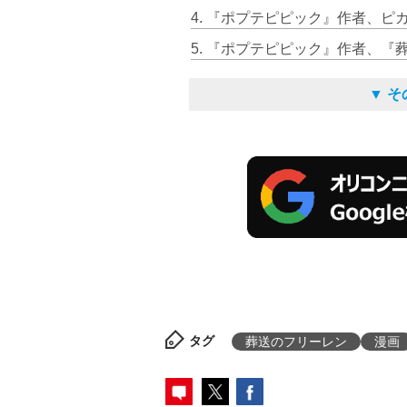
▼ 
タグ
葬送のフリーレン
漫画