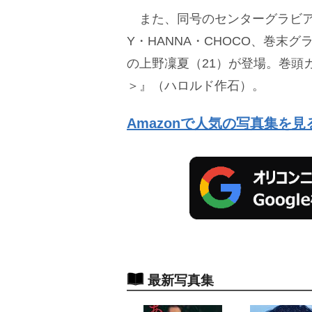
また、同号のセンターグラビアには
Y・HANNA・CHOCO、巻末
の上野凜夏（21）が登場。巻頭
＞』（ハロルド作石）。
Amazonで人気の写真集を見
最新写真集