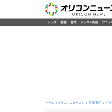
トップ
芸能
音楽
ドラマ&映画
アニメ
ホーム（オリコンニュース）
芸能 TOP
グラ