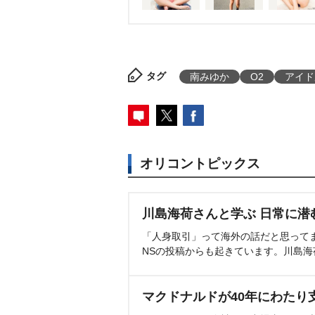
タグ
南みゆか
O2
アイド
オリコントピックス
川島海荷さんと学ぶ 日常に潜
「人身取引」って海外の話だと思って
NSの投稿からも起きています。川島
マクドナルドが40年にわたり