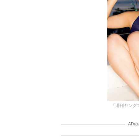
『週刊ヤング
AD