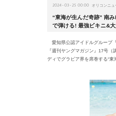
2024-03-25 00:00
オリコンニュ
“東海が生んだ奇跡” 南
で弾ける! 最強ビキニ&
愛知県公認アイドルグループ
『週刊ヤングマガジン』17号（
ディでグラビア界を席巻する“東