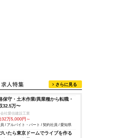
さらに見る
路保守・土木作業/異業種から転職・
収32.5万〜
限会社愛信建設工業
32万5,000円～
員 / アルバイト・パート / 契約社員 / 愛知県
づいたら東京ドームでライブを作る