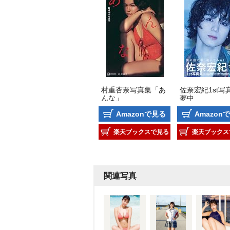
村重杏奈写真集「あ
佐奈宏紀1st写真
んな」
夢中
Amazonで見る
Amazon
楽天ブックスで見る
楽天ブックス
関連写真