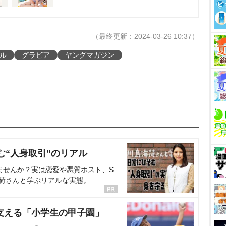
（最終更新：2024-03-26 10:37）
ル
グラビア
ヤングマガジン
む“人身取引”のリアル
ませんか？実は恋愛や悪質ホスト、S
海荷さんと学ぶリアルな実態。
支える「小学生の甲子園」