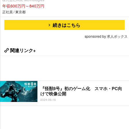
年収600万円～840万円
正社員 / 東京都
続きはこちら
sponsored by 求人ボックス
関連リンク+
『怪獣8号』初のゲーム化 スマホ・PC向
けで映像公開
2024-06-16