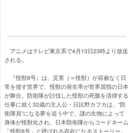
アニメはテレビ東京系で4月13日23時より放送
される。
『怪獣8号』は、災害（＝怪獣）が容赦なく日
常を侵す世界で、怪獣の発生率が世界屈指の日本
が舞台。防衛隊が討伐した怪獣の死骸を清掃する
仕事に就く32歳の主人公・日比野カフカは、“防
衛隊員”になる夢を追う中で、謎の生物によって
身体が怪獣化され、日本防衛隊からコードネーム
「怪獣8号」と呼ばれる存在になるストーリー。