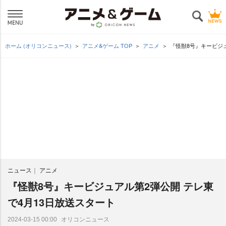
ホーム (オリコンニュース)
アニメ&ゲーム TOP
アニメ
『怪獣8号』キービジュ
ニュース
アニメ
『怪獣8号』キービジュアル第2弾公開 テレ東
で4月13日放送スタート
オリコンニュース
2024-03-15 00:00