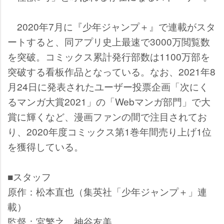
2020年7月に『少年ジャンプ＋』で連載がスタ
ートすると、同アプリ史上最速で3000万閲覧数
を突破。コミックス累計発行部数は1100万部を
突破する看板作品となっている。なお、2021年8
月24日に発表されたユーザー投票企画「次にく
るマンガ大賞2021」の「Webマンガ部門」で大
賞に輝くなど、漫画ファンの間で注目されてお
り、2020年度コミックス第1巻年間売り上げ1位
を獲得している。
■スタッフ
原作：松本直也（集英社「少年ジャンプ＋」連
載）
監督：宮繁之 神谷友美