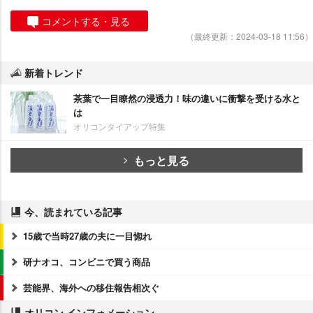
コメントする・見る
（最終更新：2024-03-18 11:56）
新着トレンド
茶葉で一目瞭然の浸透力！味の違いに衝撃を受ける水と
は
オリコンタイアップ特集
もっと見る
今、読まれている記事
15歳で当時27歳の夫に一目惚れ
研ナオコ、コンビニで買う商品
芸能界、海外への移住報告相次ぐ
オリコン インフォメーション