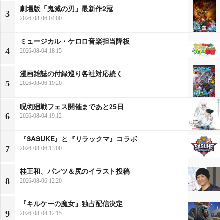
劇場版「鬼滅の刃」最新作2冠
3
2026-08-06 04:00
ミュージカル・ケロロ音楽担当降板
4
2026-08-04 18:15
漫画雑誌の付録巡り各社対応続く
5
2026-08-06 19:20
呪術廻戦フェス開催まであと25日
6
2026-08-04 19:12
『SASUKE』と『リラックマ』コラボ
7
2026-08-06 13:00
桂正和、パンツ＆尻のイラスト投稿
8
2026-08-06 12:20
『キルケーの魔女』独占配信決定
9
2026-08-04 12:15