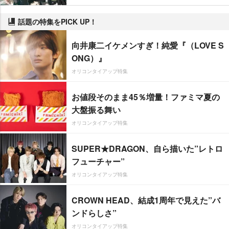
話題の特集をPICK UP！
向井康二イケメンすぎ！純愛『（LOVE S
ONG）』
オリコンタイアップ特集
お値段そのまま45％増量！ファミマ夏の
大盤振る舞い
オリコンタイアップ特集
SUPER★DRAGON、自ら描いた”レトロ
フューチャー”
オリコンタイアップ特集
CROWN HEAD、結成1周年で見えた”バ
ンドらしさ”
オリコンタイアップ特集