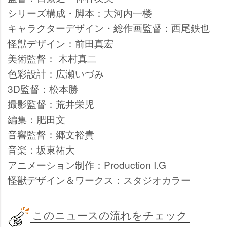
シリーズ構成・脚本：大河内一楼
キャラクターデザイン・総作画監督：西尾鉄也
怪獣デザイン：前田真宏
美術監督： 木村真二
色彩設計：広瀬いづみ
3D監督：松本勝
撮影監督：荒井栄児
編集：肥田文
音響監督：郷文裕貴
音楽：坂東祐大
アニメーション制作：Production I.G
怪獣デザイン＆ワークス：スタジオカラー
このニュースの流れをチェック