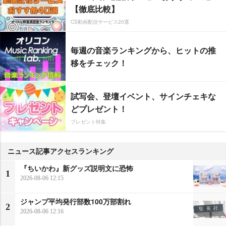
【徹底比較】
CS動画配信サービス20選
毎週の音楽ランキングから、ヒットの推
移をチェック！
試写会、登壇イベント、サインチェキな
どプレゼント！
プレゼント特集
ニュース記事アクセスランキング
『ちいかわ』新グッズ説明文に恐怖
1
2026-08-06 12:15
ジャンプ平均発行部数100万部割れ
2
2026-08-06 12:16