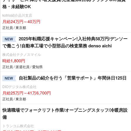
格・未経験OK
kotrio紹介品川支店
月給24万円～40万円
正社員 / 東京都
2025年転職応援キャンペーン!入社特典58万円/デンソー
NEW
で働こう!自動車工場で小型部品の検査業務 denso aichi
株式会社テクノスマイル
時給1,800円
正社員 / 派遣社員 / 愛知県
自社製品の紹介を行う「営業サポート」年間休日125日
NEW
DIOデジタル株式会社
月給25万円～41万6,700円
正社員 / 東京都
快適職場でフォークリフト作業/オープニングスタッフ/冷暖房設
備
トランコム株式会社