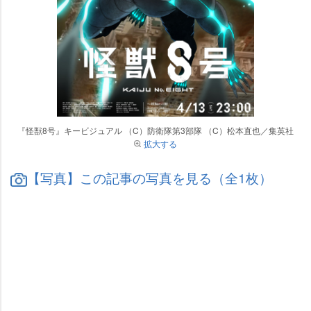
『怪獣8号』キービジュアル （C）防衛隊第3部隊 （C）松本直也／集英社
拡大する
【写真】この記事の写真を見る（全1枚）