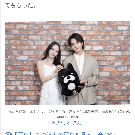
てもらった。
『私たち結婚しました 5』に登場する（左から）堀未央奈、百瀬拓実（C）Ab
emaTV, Inc.9
拡大する（7枚）
【写真】この記事の写真を見る（全7枚）