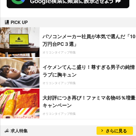
PICK UP
パソコンメーカー社員が本気で選んだ「10
万円台PC３選」
オリコンタイアップ特集
イケメンてんこ盛り！尊すぎる男子の純情
ラブに胸キュン
オリコンタイアップ特集
大好評につき再び！ファミマ名物45％増量
キャンペーン
オリコンタイアップ特集
求人特集
さらに見る