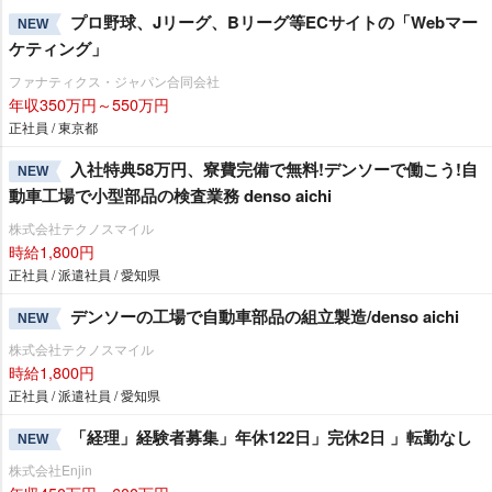
プロ野球、Jリーグ、Bリーグ等ECサイトの「Webマー
NEW
ケティング」
ファナティクス・ジャパン合同会社
年収350万円～550万円
正社員 / 東京都
入社特典58万円、寮費完備で無料!デンソーで働こう!自
NEW
動車工場で小型部品の検査業務 denso aichi
株式会社テクノスマイル
時給1,800円
正社員 / 派遣社員 / 愛知県
デンソーの工場で自動車部品の組立製造/denso aichi
NEW
株式会社テクノスマイル
時給1,800円
正社員 / 派遣社員 / 愛知県
「経理」経験者募集」年休122日」完休2日 」転勤なし
NEW
株式会社Enjin