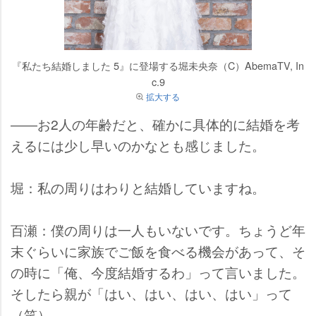
『私たち結婚しました 5』に登場する堀未央奈（C）AbemaTV, In
c.9
拡大する
――お2人の年齢だと、確かに具体的に結婚を考
えるには少し早いのかなとも感じました。
堀：私の周りはわりと結婚していますね。
百瀬：僕の周りは一人もいないです。ちょうど年
末ぐらいに家族でご飯を食べる機会があって、そ
の時に「俺、今度結婚するわ」って言いました。
そしたら親が「はい、はい、はい、はい」って
（笑）。