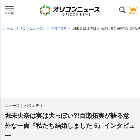
ホーム (オリコンニュース)
芸能 TOP
堀未央奈は実は犬っぽい?!百瀬拓実が語る
ニュース
バラエティ
堀未央奈は実は犬っぽい?!百瀬拓実が語る意
外な一面『私たち結婚しました 5』インタビュ
ー