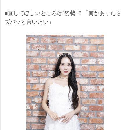
■直してほしいところは“姿勢”？「何かあったら
ズバッと言いたい」