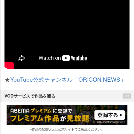
★
YouTube公式チャンネル「ORICON NEWS」
VODサービスで作品を観る
※作品の配信状況は公式サイトでご確認ください。