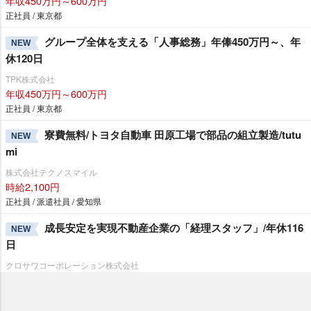
年収450万円～600万円
正社員 / 東京都
グループ全体を支える「人事総務」年俸450万円～、年
NEW
休120日
TPK株式会社
年収450万円～600万円
正社員 / 東京都
寮費無料/トヨタ自動車 田原工場で部品の組立製造/tutu
NEW
mi
株式会社テクノスマイル
時給2,100円
正社員 / 派遣社員 / 愛知県
成長安定を実現不動産企業の「経理スタッフ」/年休116
NEW
日
クロサワコーポレーション株式会社
月給24万円～40万円
正社員 / 神奈川県