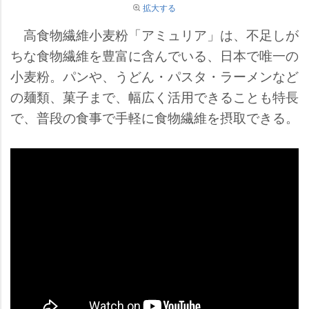
拡大する
高食物繊維小麦粉「アミュリア」は、不足しが
ちな食物繊維を豊富に含んでいる、日本で唯一の
小麦粉。パンや、うどん・パスタ・ラーメンなど
の麺類、菓子まで、幅広く活用できることも特長
で、普段の食事で手軽に食物繊維を摂取できる。