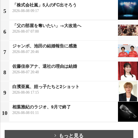
「株式会社嵐」5人のFC出そろう
5
2026-08-08 09:17
「父の部屋を奪いたい」→大改造へ
6
2026-08-07 07:00
ジャンボ、池田の結婚報告に感激
7
2026-08-07 20:46
佐藤佳奈アナ、退社の理由は結婚
8
2026-08-07 20:48
白濱亜嵐、姪っ子たちと2ショット
9
2026-08-06 17:15
相葉雅紀のラジオ、9月で終了
10
2026-08-08 01:11
もっと見る