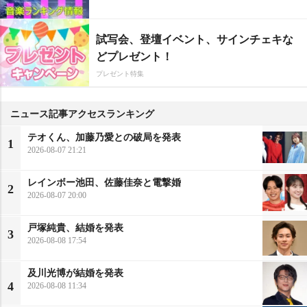
試写会、登壇イベント、サインチェキな
どプレゼント！
プレゼント特集
ニュース記事アクセスランキング
テオくん、加藤乃愛との破局を発表
1
2026-08-07 21:21
レインボー池田、佐藤佳奈と電撃婚
2
2026-08-07 20:00
戸塚純貴、結婚を発表
3
2026-08-08 17:54
及川光博が結婚を発表
4
2026-08-08 11:34