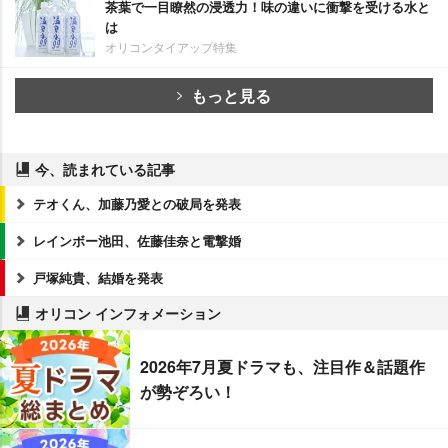
茶葉で一目瞭然の浸透力！味の違いに衝撃を受ける水と
は
オリコンタイアップ特集
もっと見る
今、読まれている記事
テオくん、加藤乃愛との破局を発表
レインボー池田、佐藤佳奈と電撃婚
戸塚純貴、結婚を発表
オリコン インフォメーション
2026年7月夏ドラマも、注目作＆話題作
が勢ぞろい！