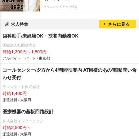
オリコンタイアップ特集
求人特集
さらに見る
歯科助手/未経験OK・扶養内勤務OK
医療法人社団葵実会
時給1,300円～1,800円
アルバイト・パート / 東京都
コールセンター/夕方から4時間/扶養内 ATM横のあの電話!問い合
わせ受付
ランスタッド株式会社
時給1,400円
派遣社員 / 大阪府
医療機器の基板回路設計
株式会社インターテクノ
時給2,500円～
派遣社員 / 大阪府