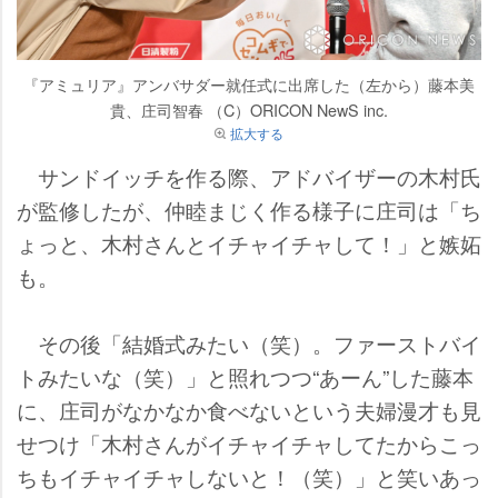
『アミュリア』アンバサダー就任式に出席した（左から）藤本美
貴、庄司智春 （C）ORICON NewS inc.
拡大する
サンドイッチを作る際、アドバイザーの木村氏
が監修したが、仲睦まじく作る様子に庄司は「ち
ょっと、木村さんとイチャイチャして！」と嫉妬
も。
その後「結婚式みたい（笑）。ファーストバイ
トみたいな（笑）」と照れつつ“あーん”した藤本
に、庄司がなかなか食べないという夫婦漫才も見
せつけ「木村さんがイチャイチャしてたからこっ
ちもイチャイチャしないと！（笑）」と笑いあっ