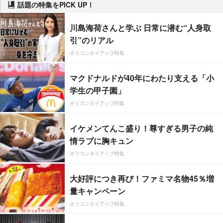
話題の特集をPICK UP！
川島海荷さんと学ぶ 日常に潜む“人身取
引”のリアル
オリコンタイアップ特集
マクドナルドが40年にわたり支える「小
学生の甲子園」
オリコンタイアップ特集
イケメンてんこ盛り！尊すぎる男子の純
情ラブに胸キュン
オリコンタイアップ特集
大好評につき再び！ファミマ名物45％増
量キャンペーン
オリコンタイアップ特集