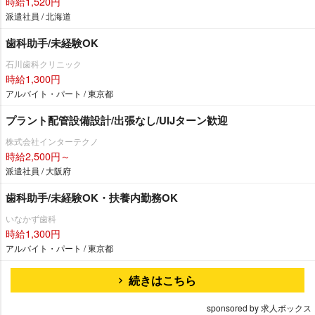
時給1,520円
派遣社員 / 北海道
歯科助手/未経験OK
石川歯科クリニック
時給1,300円
アルバイト・パート / 東京都
プラント配管設備設計/出張なし/UIJターン歓迎
株式会社インターテクノ
時給2,500円～
派遣社員 / 大阪府
歯科助手/未経験OK・扶養内勤務OK
いなかず歯科
時給1,300円
アルバイト・パート / 東京都
続きはこちら
sponsored by 求人ボックス