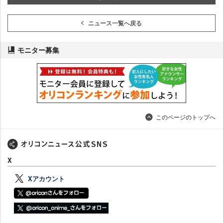
ニュース一覧へ戻る
モニター募集
このページのトップへ
X
Xアカウント