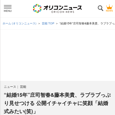
ホーム (オリコンニュース)
芸能 TOP
“結婚15年”庄司智春&藤本美貴、ラブラブ
ニュース
芸能
“結婚15年”庄司智春&藤本美貴、ラブラブっぷ
り見せつける 公開イチャイチャに笑顔「結婚
式みたい(笑)」