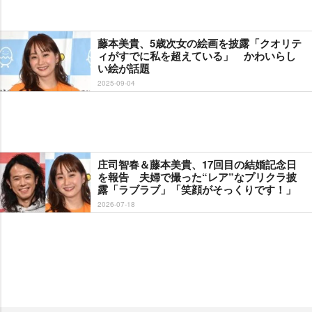
藤本美貴、5歳次女の絵画を披露「クオリテ
ィがすでに私を超えている」 かわいらし
い絵が話題
2025-09-04
庄司智春＆藤本美貴、17回目の結婚記念日
を報告 夫婦で撮った“レア”なプリクラ披
露「ラブラブ」「笑顔がそっくりです！」
2026-07-18