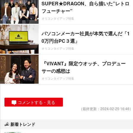
SUPER★DRAGON、自ら描いた”レトロ
フューチャー”
オリコンタイアップ特集
パソコンメーカー社員が本気で選んだ「1
0万円台PC３選」
オリコンタイアップ特集
『VIVANT』限定ウオッチ、プロデュー
サーの感想は
オリコンタイアップ特集
コメントする・見る
（最終更新：2024-02-20 16:46）
新着トレンド