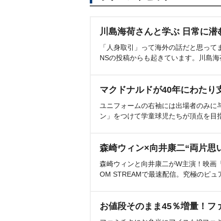
川島海荷さんと学ぶ 日常に潜
「人身取引」って海外の話だと思って
NSの投稿からも起きています。川島
マクドナルドが40年にわたり
ユニフォームの右袖には出場者のみに
ン」をつけて学童球児たちが頂点を目
森崎ウィン×向井康二“両片思
森崎ウィンと向井康二がW主演！映画『（L
OM STREAMで最速配信。究極のピュ
お値段そのまま45％増量！フ