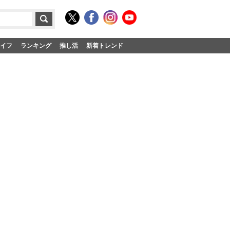
イフ
ランキング
推し活
新着トレンド