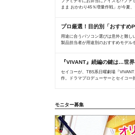
ファミチキにお弁当にアイスも!?ファ
まま おかわり45％増量作戦」が今夏
プロ厳選！目的別「おすすめP
用途に合うパソコン選びは意外と難し
製品担当者が用途別のおすすめモデル
『VIVANT』続編の鍵は…世
セイコーが、TBS系日曜劇場『VIVA
作。ドラマプロデューサーとセイコー
モニター募集