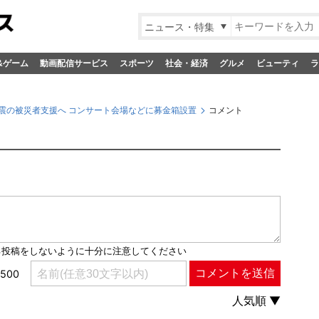
ニュース・特集
&ゲーム
動画配信サービス
スポーツ
社会・経済
グルメ
ビューティ
ラ
半島地震の被災者支援へ コンサート会場などに募金箱設置
コメント