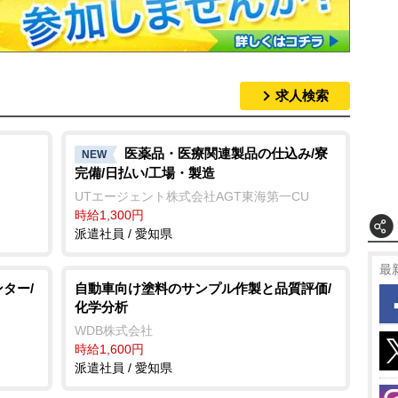
求人検索
医薬品・医療関連製品の仕込み/寮
NEW
完備/日払い/工場・製造
UTエージェント株式会社AGT東海第一CU
時給1,300円
派遣社員 / 愛知県
最
ター/
自動車向け塗料のサンプル作製と品質評価/
化学分析
WDB株式会社
時給1,600円
派遣社員 / 愛知県