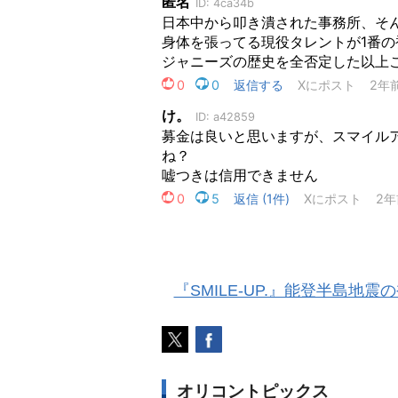
『SMILE-UP.』能登半島
オリコントピックス