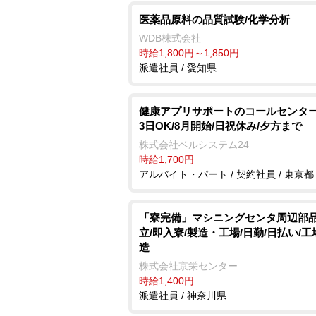
医薬品原料の品質試験/化学分析
WDB株式会社
時給1,800円～1,850円
派遣社員 / 愛知県
健康アプリサポートのコールセンター
3日OK/8月開始/日祝休み/夕方まで
株式会社ベルシステム24
時給1,700円
アルバイト・パート / 契約社員 / 東京都
「寮完備」マシニングセンタ周辺部
立/即入寮/製造・工場/日勤/日払い/
造
株式会社京栄センター
時給1,400円
派遣社員 / 神奈川県