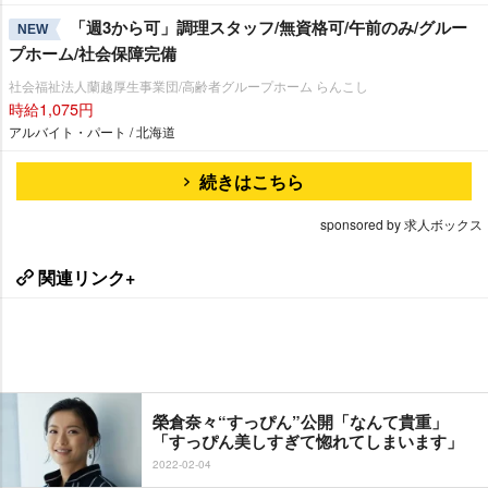
「週3から可」調理スタッフ/無資格可/午前のみ/グルー
NEW
プホーム/社会保障完備
社会福祉法人蘭越厚生事業団/高齢者グループホーム らんこし
時給1,075円
アルバイト・パート / 北海道
続きはこちら
sponsored by 求人ボックス
関連リンク+
榮倉奈々“すっぴん”公開「なんて貴重」
「すっぴん美しすぎて惚れてしまいます」
2022-02-04