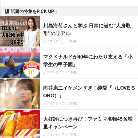
話題の特集をPICK UP！
川島海荷さんと学ぶ 日常に潜む“人身取
引”のリアル
オリコンタイアップ特集
マクドナルドが40年にわたり支える「小
学生の甲子園」
オリコンタイアップ特集
向井康二イケメンすぎ！純愛『（LOVE S
ONG）』
オリコンタイアップ特集
大好評につき再び！ファミマ名物45％増
量キャンペーン
オリコンタイアップ特集