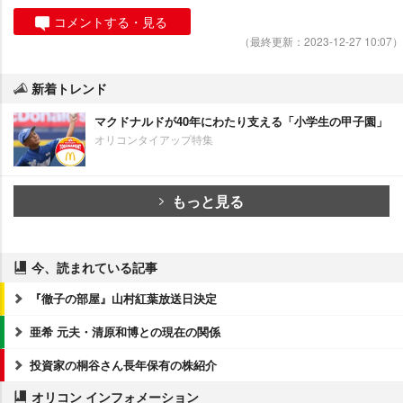
コメントする・見る
（最終更新：2023-12-27 10:07）
新着トレンド
マクドナルドが40年にわたり支える「小学生の甲子園」
オリコンタイアップ特集
もっと見る
今、読まれている記事
『徹子の部屋』山村紅葉放送日決定
亜希 元夫・清原和博との現在の関係
投資家の桐谷さん長年保有の株紹介
オリコン インフォメーション