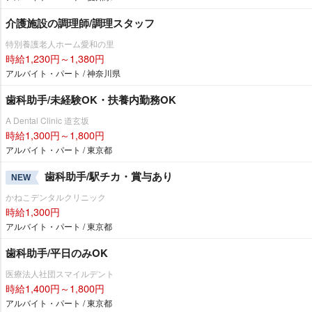
介護施設の調理師/調理スタッフ
特別養護老人ホーム愛和の里
時給1,230円～1,380円
アルバイト・パート / 神奈川県
歯科助手/未経験OK・扶養内勤務OK
A Dental Clinic 道玄坂
時給1,300円～1,800円
アルバイト・パート / 東京都
歯科助手/駅チカ・賞与あり
NEW
かねこデンタルクリニック
時給1,300円
アルバイト・パート / 東京都
歯科助手/平日のみOK
医療法人社団スマイルデント
時給1,400円～1,800円
アルバイト・パート / 東京都