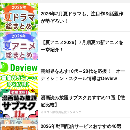
2026年7月夏ドラマも、注目作＆話題作
が勢ぞろい！
【夏アニメ2026】7月期夏の新アニメを
一挙紹介！
芸能界を志す10代～20代を応援！ オー
ディション・スクール情報はDeview
漫画読み放題サブスクおすすめ11選【徹
底比較】
オリコン顧客満足度ランキング
2026年動画配信サービスおすすめ40選