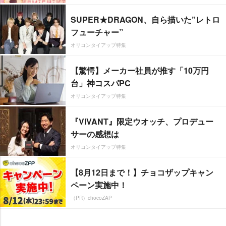
SUPER★DRAGON、自ら描いた”レトロ
フューチャー”
オリコンタイアップ特集
【驚愕】メーカー社員が推す「10万円
台」神コスパPC
オリコンタイアップ特集
『VIVANT』限定ウオッチ、プロデュー
サーの感想は
オリコンタイアップ特集
【8月12日まで！】チョコザップキャン
ペーン実施中！
（PR）chocoZAP