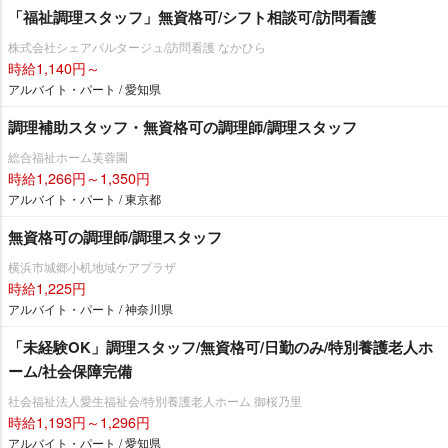
「福祉調理スタッフ」無資格可/シフト相談可/訪問看護
株式会社シェアパルタージュ/訪問看護 なかひら
時給1,140円～
アルバイト・パート / 愛知県
調理補助スタッフ・無資格可の調理師/調理スタッフ
総合福祉ホーム芙蓉園
時給1,266円～1,350円
アルバイト・パート / 東京都
無資格可の調理師/調理スタッフ
横浜市城郷小机地域ケアプラザ
時給1,225円
アルバイト・パート / 神奈川県
「未経験OK」調理スタッフ/無資格可/日勤のみ/特別養護老人ホ
ーム/社会保障完備
社会福祉法人愛生福祉会/特別養護老人ホーム 御桜乃里
時給1,193円～1,296円
アルバイト・パート / 愛知県