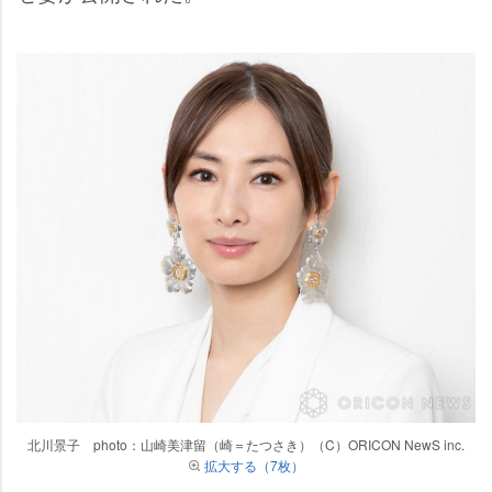
北川景子 photo：山崎美津留（崎＝たつさき）（C）ORICON NewS inc.
拡大する（7枚）