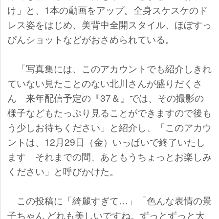
け」と、1本の動画をアップ。全身スケスケのド
レス姿をはじめ、美背中全開スタイル、ほぼすっ
ぴんショットなどがおさめられている。
「写真集には、このアカウントでも紹介しきれ
ていない見たことのない北川さんが盛りだくさ
ん 来年配信予定の『37＆』では、その撮影の
様子などもたっぷり見ることができますので後も
う少しお待ちください」と紹介し、「このアカウ
ントは、12月29日（金）いっぱいで終了いたし
ます それまでの間、あともうちょっとお楽しみ
ください」と呼びかけた。
この投稿に「綺麗すぎて…」「色んな表情の景
子ちゃん どれも美しいですね。ずっとずっと大