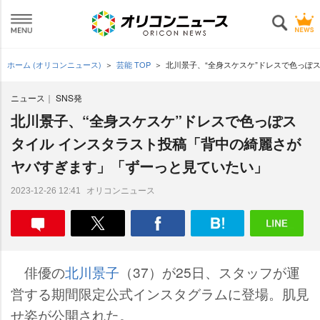
ホーム (オリコンニュース)
芸能 TOP
北川景子、“全身スケスケ”ドレスで色っぽ
ニュース
SNS発
北川景子、“全身スケスケ”ドレスで色っぽス
タイル インスタラスト投稿「背中の綺麗さが
ヤバすぎます」「ずーっと見ていたい」
オリコンニュース
2023-12-26 12:41
俳優の
北川景子
（37）が25日、スタッフが運
営する期間限定公式インスタグラムに登場。肌見
せ姿が公開された。