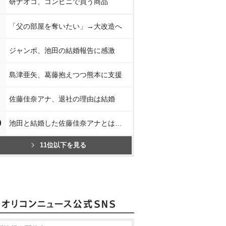
研ナオコ、コンビニで買う商品
「父の部屋を奪いたい」→大改造へ
ジャンボ、池田の結婚報告に感激
島津亜矢、葛藤抱えつつ熊本に支援
佐藤佳奈アナ、退社の理由は結婚
0
池田と結婚した佐藤佳奈アナとは…
11位以下を見る