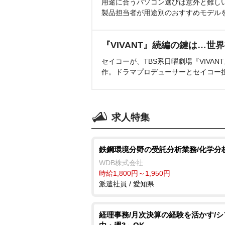
用途に合うパソコン選びは意外と難し
製品担当者が用途別のおすすめモデル
『VIVANT』続編の鍵は…世
セイコーが、TBS系日曜劇場『VIVA
作。ドラマプロデューサーとセイコー
求人特集
鉄鋼環境分野の受託分析業務/化学分
WDB株式会社
時給1,800円～1,950円
派遣社員 / 愛知県
経理事務/月次決算の経験を活かす/