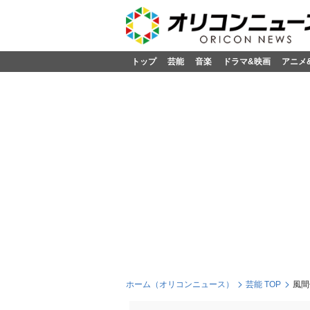
トップ
芸能
音楽
ドラマ&映画
アニメ
ホーム（オリコンニュース）
芸能 TOP
風間