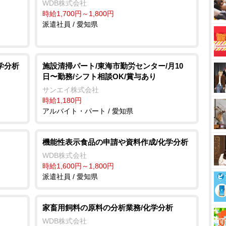
WDB株式会社
時給1,700円～1,800円
派遣社員 / 愛知県
学分析
施設清掃パート/東海市勤労センター/月10
日〜勤務/シフト相談OK/賞与あり
サンエイ株式会社
時給1,180円
アルバイト・パート / 愛知県
機能性表示食品の申請や資料作成/化学分析
WDB株式会社
時給1,600円～1,800円
派遣社員 / 愛知県
家畜用飼料の原料の分析業務/化学分析
WDB株式会社