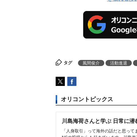
タグ
風間俊介
活動進退
オリコントピックス
川島海荷さんと学ぶ 日常に潜
「人身取引」って海外の話だと思って