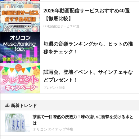
2026年動画配信サービスおすすめ40選
【徹底比較】
CS動画配信サービス20選
毎週の音楽ランキングから、ヒットの推
移をチェック！
試写会、登壇イベント、サインチェキな
どプレゼント！
プレゼント特集
新着トレンド
茶葉で一目瞭然の浸透力！味の違いに衝撃を受ける水と
は
オリコンタイアップ特集