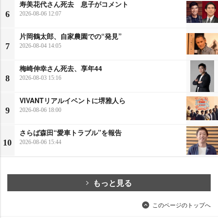
寿美花代さん死去 息子がコメント
6
2026-08-06 12:07
片岡鶴太郎、自家農園での“発見”
7
2026-08-04 14:05
梅崎伸幸さん死去、享年44
8
2026-08-03 15:16
VIVANTリアルイベントに堺雅人ら
9
2026-08-06 18:00
さらば森田“愛車トラブル”を報告
10
2026-08-06 15:44
もっと見る
このページのトップへ