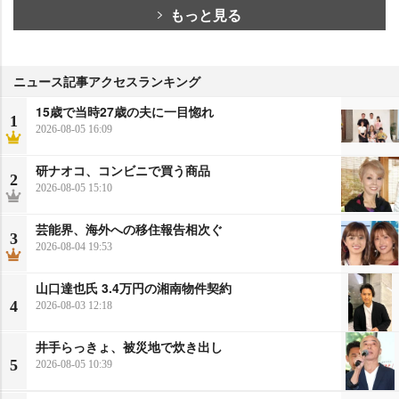
もっと見る
ニュース記事アクセスランキング
15歳で当時27歳の夫に一目惚れ
1
2026-08-05 16:09
研ナオコ、コンビニで買う商品
2
2026-08-05 15:10
芸能界、海外への移住報告相次ぐ
3
2026-08-04 19:53
山口達也氏 3.4万円の湘南物件契約
4
2026-08-03 12:18
井手らっきょ、被災地で炊き出し
5
2026-08-05 10:39