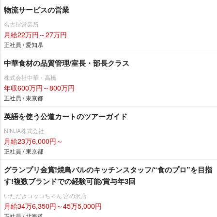
物流サービスの営業
名古屋営業所
月給22万円～27万円
正社員 / 愛知県
中華食材の品質管理/室長・部長クラス
株式会社中華・高橋
年収600万円～800万円
正社員 / 東京都
英語を使う公道カートのツアーガイド
NINJA株式会社
月給23万6,000円～
正社員 / 東京都
グランプリ金賞!焼鳥バルのキッチンスタッフ/“食のプロ”を目指
す!複数ブランドでの経験可能/賞与年3回
いただきコッコちゃん 宮の沢店
月給34万6,350円～45万5,000円
正社員 / 北海道