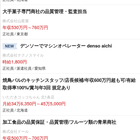
大手菓子専門商社の品質管理・監査担当
株式会社山星屋
年収530万円～760万円
正社員 / 東京都
デンソーでマシンオペレーター denso aichi
NEW
株式会社テクノスマイル
時給1,800円
正社員 / 派遣社員 / 愛知県
焼鳥バルのキッチンスタッフ/店長候補/年収600万円超も可/有給
取得率100%/賞与年3回 規定あり
いただきコッコちゃん 北1条店
月給34万6,350円～45万5,000円
正社員 / 北海道
加工食品の品質保証・品質管理/フルーツ類の青果商社
株式会社ドール
年収500万円～700万円