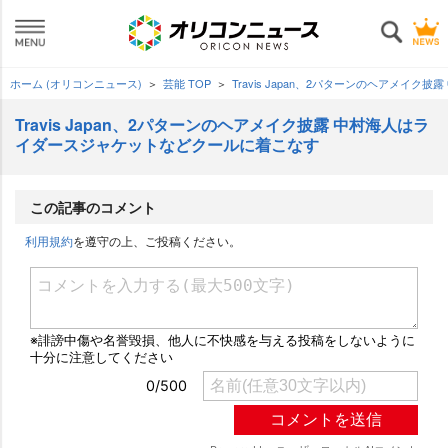
ホーム (オリコンニュース)
芸能 TOP
Travis Japan、2パターンのヘアメ
Travis Japan、2パターンのヘアメイク披露 中村海人はラ
イダースジャケットなどクールに着こなす
この記事のコメント
利用規約
を遵守の上、ご投稿ください。