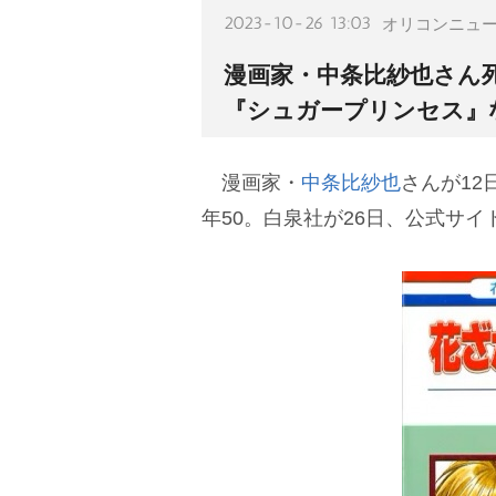
2023-10-26 13:03
オリコンニュ
漫画家・中条比紗也さん死
『シュガープリンセス』
漫画家・
中条比紗也
さんが12
年50。白泉社が26日、公式サイ