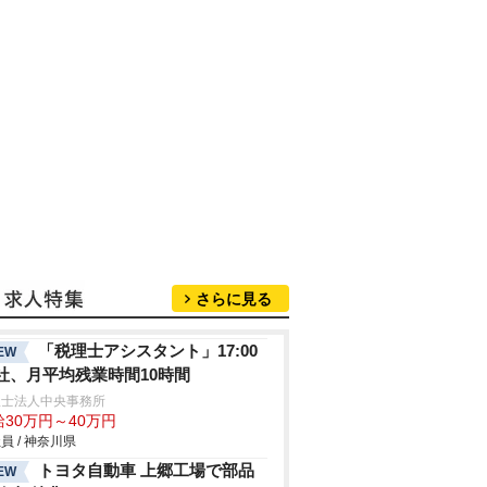
さらに見る
「税理士アシスタント」17:00
EW
社、月平均残業時間10時間
理士法人中央事務所
給30万円～40万円
員 / 神奈川県
トヨタ自動車 上郷工場で部品
EW