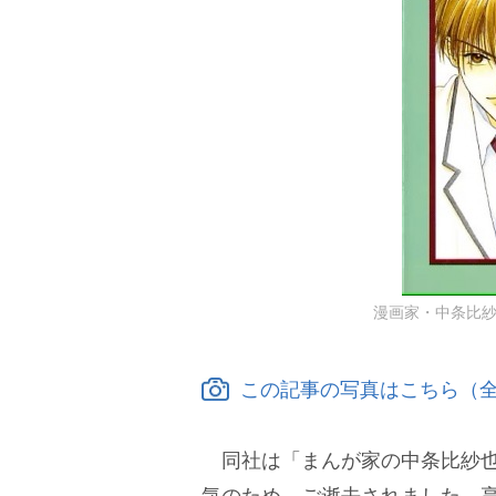
漫画家・中条比
この記事の写真はこちら（全
同社は「まんが家の中条比紗也先生