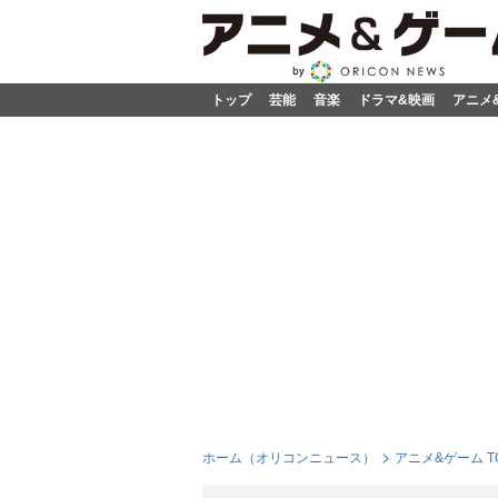
トップ
芸能
音楽
ドラマ&映画
アニメ
ホーム（オリコンニュース）
アニメ&ゲーム T