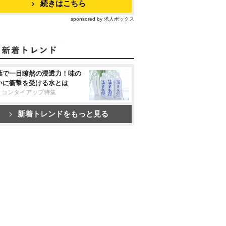
続きはこちら
sponsored by 求人ボックス
葉で一目瞭然の浸透力！味の
いに衝撃を受ける水とは
リコンタイアップ特集
新着トレンドをもっと見る