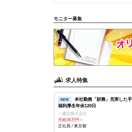
モニター募集
求人特集
本社勤務「財務」充実した手
NEW
福利厚生年休120日
一建設株式会社
月給35万円～
正社員 / 東京都