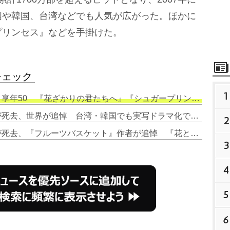
国や韓国、台湾などでも人気が広がった。ほかに
プリンセス』などを手掛けた。
チェック
1
享年50 『花ざかりの君たちへ』『シュガープリンセス』など
2. 『花ざかりの君たちへ』作者が死去、世界が追悼 台湾・韓国でも実写ドラマ化で「悲しい」「安らかに」
2
3. 『花ざかりの君たちへ』作者が死去、『フルーツバスケット』作者が追悼 『花とゆめ』同時期に連載
3
4
5
6