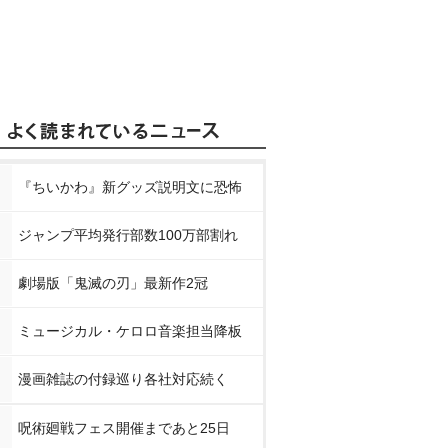
『ちいかわ』新グッズ説明文に恐怖
ジャンプ平均発行部数100万部割れ
劇場版「鬼滅の刃」最新作2冠
ミュージカル・ケロロ音楽担当降板
漫画雑誌の付録巡り各社対応続く
呪術廻戦フェス開催まであと25日