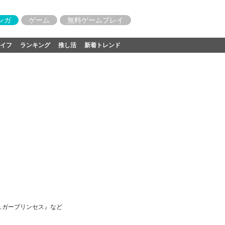
ンガ
ゲーム
無料ゲームプレイ
イフ
ランキング
推し活
新着トレンド
ュガープリンセス』など