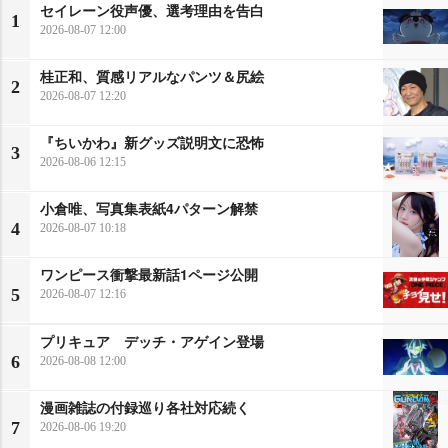
セイレーン役声優、選考理由を告白
1
2026-08-07 12:00
桂正和、質感リアルなパンツ＆尻絵
2
2026-08-07 12:20
『ちいかわ』新グッズ説明文に恐怖
3
2026-08-06 12:15
小倉唯、写真集表紙4パターン解禁
4
2026-08-07 10:18
ワンピース衝撃最新話1ページ公開
5
2026-08-07 12:16
プリキュア デッチ・アゲイン登場
6
2026-08-08 12:00
漫画雑誌の付録巡り各社対応続く
7
2026-08-06 19:20