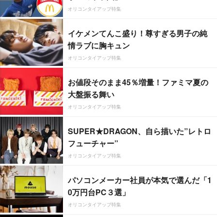
オリコンタイアップ特集
イケメンてんこ盛り！尊すぎる男子の純
情ラブに胸キュン
オリコンタイアップ特集
お値段そのまま45％増量！ファミマ夏の
大盤振る舞い
オリコンタイアップ特集
SUPER★DRAGON、自ら描いた”レトロ
フューチャー”
オリコンタイアップ特集
パソコンメーカー社員が本気で選んだ「1
0万円台PC３選」
オリコンタイアップ特集