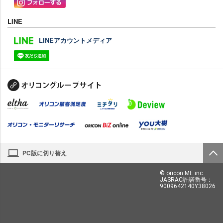
LINE
LINEアカウントメディア
PC版に切り替え
© oricon ME inc.
JASRAC許諾番号：
9009642140Y38026