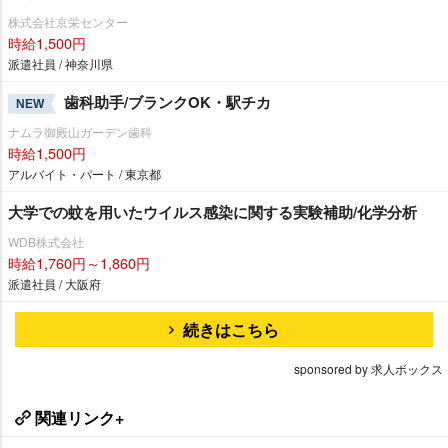
株式会社京栄センター
時給1,500円
派遣社員 / 神奈川県
歯科助手/ブランクOK・駅チカ
NEW
ナムラ御殿山ガーデン歯科
時給1,500円
アルバイト・パート / 東京都
大学での蚊を用いたウイルス感染に関する実験補助/化学分析
WDB株式会社
時給1,760円～1,860円
派遣社員 / 大阪府
続きはこちら
sponsored by 求人ボックス
関連リンク+