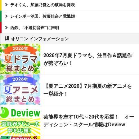
テオくん、加藤乃愛との破局を発表
レインボー池田、佐藤佳奈と電撃婚
西鉄、“不適切音声”に声明
オリコン インフォメーション
2026年7月夏ドラマも、注目作＆話題作
が勢ぞろい！
【夏アニメ2026】7月期夏の新アニメを
一挙紹介！
芸能界を志す10代～20代を応援！ オー
ディション・スクール情報はDeview