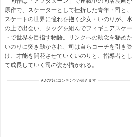
同作は「アフタヌーン」で連載中の同名漫画が
原作で、スケーターとして挫折した青年・司と、
スケートの世界に憧れを抱く少女・いのりが、氷
の上で出会い、タッグを組んでフィギュアスケー
トで世界を目指す物語。リンクへの執念を秘めた
いのりに突き動かされ、司は自らコーチを引き受
け、才能を開花させていくいのりと、指導者とし
て成長していく司の姿が描かれる。
ADの後にコンテンツが続きます