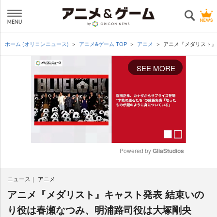
ホーム (オリコンニュース)
アニメ&ゲーム TOP
アニメ
アニメ『メダリスト』
SEE MORE
Powered by 
GliaStudios
M
ニュース
アニメ
u
t
アニメ『メダリスト』キャスト発表 結束いの
e
り役は春瀬なつみ、明浦路司役は大塚剛央