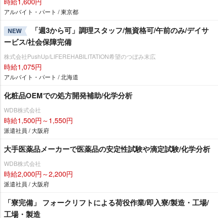
時給1,600円
アルバイト・パート / 東京都
「週3から可」調理スタッフ/無資格可/午前のみ/デイサ
NEW
ービス/社会保障完備
株式会社PushUp/LIFEREHABILITATION希望のつぼみ末広
時給1,075円
アルバイト・パート / 北海道
化粧品OEMでの処方開発補助/化学分析
WDB株式会社
時給1,500円～1,550円
派遣社員 / 大阪府
大手医薬品メーカーで医薬品の安定性試験や滴定試験/化学分析
WDB株式会社
時給2,000円～2,200円
派遣社員 / 大阪府
「寮完備」 フォークリフトによる荷役作業/即入寮/製造・工場/
工場・製造