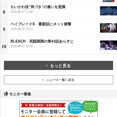
ちいかわ役“気づき”の違いを意識
8
2026-08-07 12:00
ベイブレードX 最新話にネット衝撃
9
2026-08-07 19:03
BLEACH 死闘展開の第43話あらすじ
10
2026-08-07 20:00
もっと見る
ニュース一覧へ戻る
モニター募集