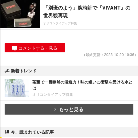
「別班のよう」腕時計で『VIVANT』の
世界観再現
オリコンタイアップ特集
コメントする・見る
（最終更新：2023-10-20 10:36）
新着トレンド
茶葉で一目瞭然の浸透力！味の違いに衝撃を受ける水と
は
オリコンタイアップ特集
もっと見る
今、読まれている記事