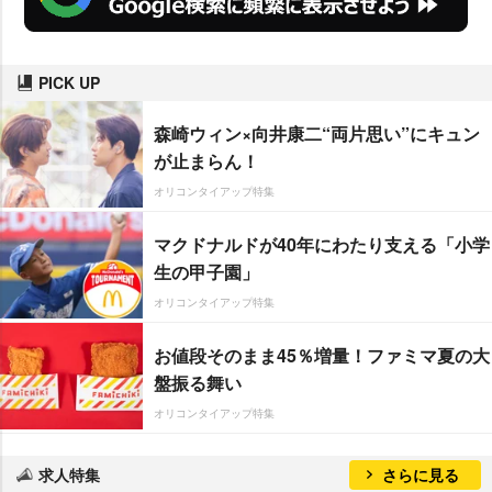
PICK UP
森崎ウィン×向井康二“両片思い”にキュン
が止まらん！
オリコンタイアップ特集
マクドナルドが40年にわたり支える「小学
生の甲子園」
オリコンタイアップ特集
お値段そのまま45％増量！ファミマ夏の大
盤振る舞い
オリコンタイアップ特集
求人特集
さらに見る