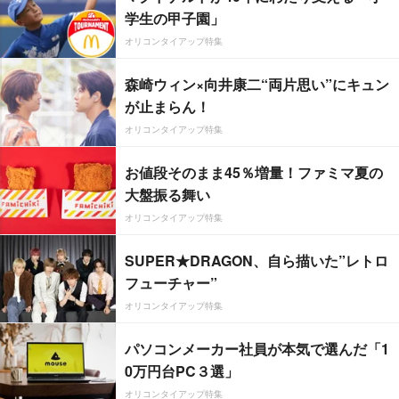
学生の甲子園」
オリコンタイアップ特集
森崎ウィン×向井康二“両片思い”にキュン
が止まらん！
オリコンタイアップ特集
お値段そのまま45％増量！ファミマ夏の
大盤振る舞い
オリコンタイアップ特集
SUPER★DRAGON、自ら描いた”レトロ
フューチャー”
オリコンタイアップ特集
パソコンメーカー社員が本気で選んだ「1
0万円台PC３選」
オリコンタイアップ特集