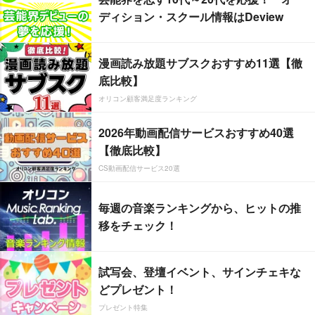
ディション・スクール情報はDeview
漫画読み放題サブスクおすすめ11選【徹
底比較】
オリコン顧客満足度ランキング
2026年動画配信サービスおすすめ40選
【徹底比較】
CS動画配信サービス20選
毎週の音楽ランキングから、ヒットの推
移をチェック！
試写会、登壇イベント、サインチェキな
どプレゼント！
プレゼント特集