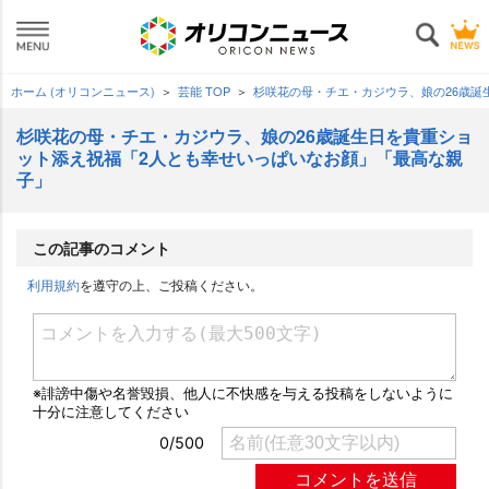
ホーム (オリコンニュース)
芸能 TOP
杉咲花の母・チエ・カジウラ、娘の26歳誕
杉咲花の母・チエ・カジウラ、娘の26歳誕生日を貴重ショ
ット添え祝福「2人とも幸せいっぱいなお顔」「最高な親
子」
この記事のコメント
利用規約
を遵守の上、ご投稿ください。