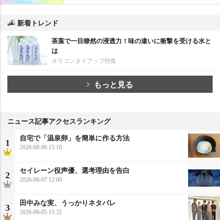
新着トレンド
茶葉で一目瞭然の浸透力！味の違いに衝撃を受ける水と
は
オリコンタイアップ特集
もっと見る
ニュース記事アクセスランキング
自宅で「温泉卵」を簡単に作る方法
1
2026-08-06 15:10
セイレーン役声優、選考理由を告白
2
2026-08-07 12:00
田中みな実、うっかりネタバレ
3
2026-08-05 15:32