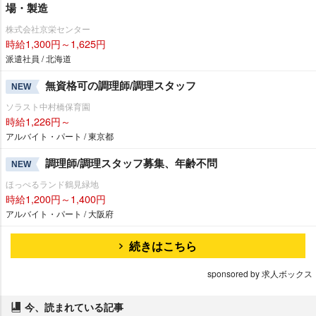
場・製造
株式会社京栄センター
時給1,300円～1,625円
派遣社員 / 北海道
無資格可の調理師/調理スタッフ
NEW
ソラスト中村橋保育園
時給1,226円～
アルバイト・パート / 東京都
調理師/調理スタッフ募集、年齢不問
NEW
ほっぺるランド鶴見緑地
時給1,200円～1,400円
アルバイト・パート / 大阪府
続きはこちら
sponsored by 求人ボックス
今、読まれている記事