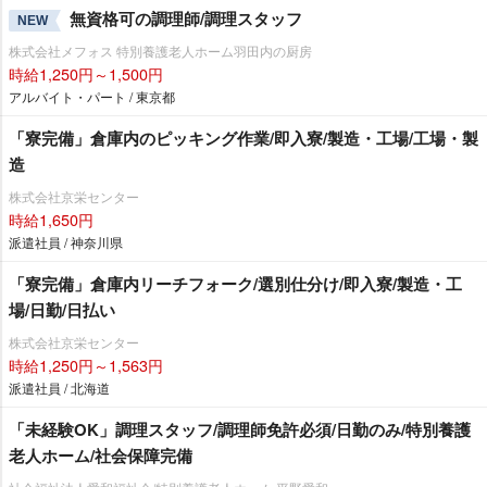
無資格可の調理師/調理スタッフ
NEW
株式会社メフォス 特別養護老人ホーム羽田内の厨房
時給1,250円～1,500円
アルバイト・パート / 東京都
「寮完備」倉庫内のピッキング作業/即入寮/製造・工場/工場・製
造
株式会社京栄センター
時給1,650円
派遣社員 / 神奈川県
「寮完備」倉庫内リーチフォーク/選別仕分け/即入寮/製造・工
場/日勤/日払い
株式会社京栄センター
時給1,250円～1,563円
派遣社員 / 北海道
「未経験OK」調理スタッフ/調理師免許必須/日勤のみ/特別養護
老人ホーム/社会保障完備