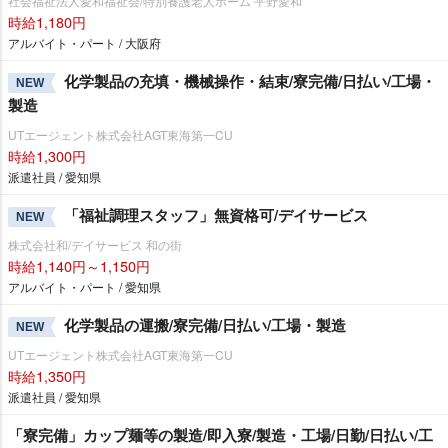
社会福祉法人愛和福祉会/特別養護老人ホーム 平野愛和
時給1,180円
アルバイト・パート / 大阪府
化学製品の充填・機械操作・結束/寮完備/日払い/工場・
NEW
製造
UTエージェント株式会社AGT東海第一CU
時給1,300円
派遣社員 / 愛知県
「福祉調理スタッフ」無資格可/デイサービス
NEW
株式会社和/デイサービス 和の街
時給1,140円～1,150円
アルバイト・パート / 愛知県
化学製品の運搬/寮完備/日払い/工場・製造
NEW
UTエージェント株式会社AGT東海第一CU
時給1,350円
派遣社員 / 愛知県
「寮完備」カップ麺等の製造/即入寮/製造・工場/日勤/日払い/工