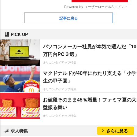
記事に戻る
PICK UP
パソコンメーカー社員が本気で選んだ「10
万円台PC３選」
オリコンタイアップ特集
マクドナルドが40年にわたり支える「小学
生の甲子園」
オリコンタイアップ特集
お値段そのまま45％増量！ファミマ夏の大
盤振る舞い
オリコンタイアップ特集
求人特集
さらに見る