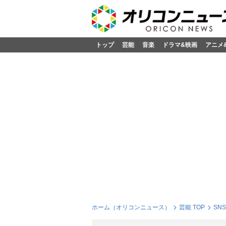
トップ
芸能
音楽
ドラマ&映画
アニメ
ホーム（オリコンニュース）
芸能 TOP
SN