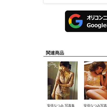
関連商品
安倍なつみ 写真集 
安倍なつみ写真