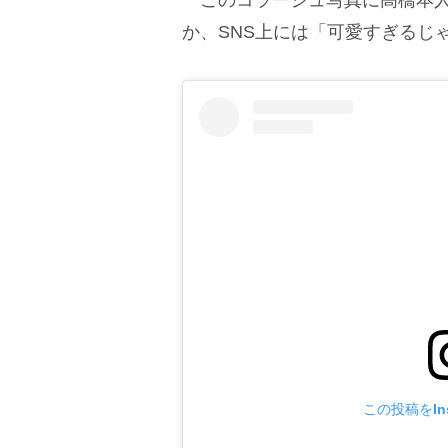
か、SNS上には「可愛すぎるじ
この投稿をIns