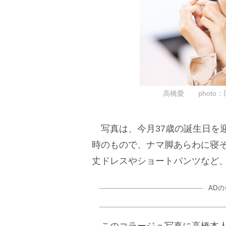
高橋愛 photo：田中
写真は、今月37歳の誕生日を
時のもので、ナマ脚あらわに寝
丈ドレスやショートパンツなど
AD
このコラージュ写真に高橋本人