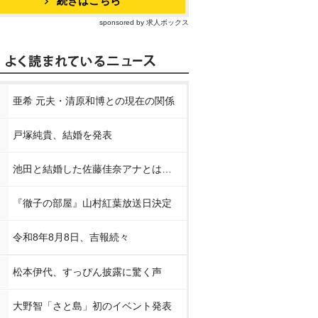
続きはこちら
sponsored by 求人ボックス
亜希 元夫・清原和博との現在の関係
戸塚純貴、結婚を発表
池田と結婚した佐藤佳奈アナとは…
『徹子の部屋』山村紅葉放送日決定
令和8年8月8日、吉報続々
松本伊代、すっぴん披露に驚く声
大野智「さと島」初のイベント発表