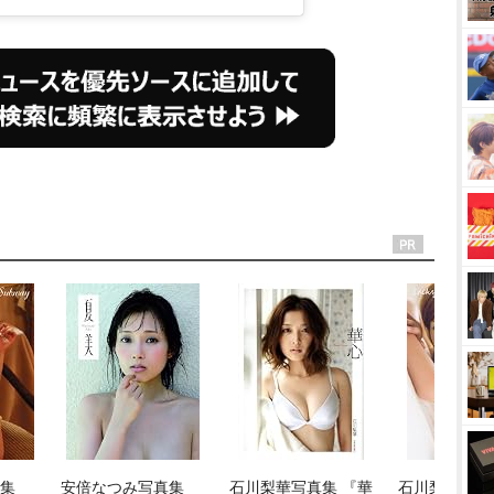
集 
安倍なつみ写真集 
石川梨華写真集 『華
石川梨華写真集