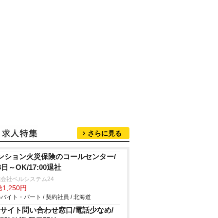
さらに見る
ンション火災保険のコールセンター/
日～OK/17:00退社
会社ベルシステム24
1,250円
バイト・パート / 契約社員 / 北海道
Cサイト問い合わせ窓口/電話少なめ/