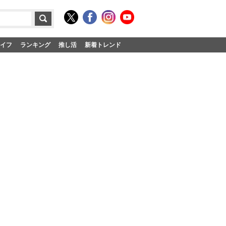
イフ
ランキング
推し活
新着トレンド