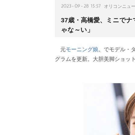
2023-09-28 15:57
オリコンニュ
37歳・高橋愛、ミニで
ゃな～い」
元
モーニング娘。
でモデル・
グラムを更新。大胆美脚ショッ