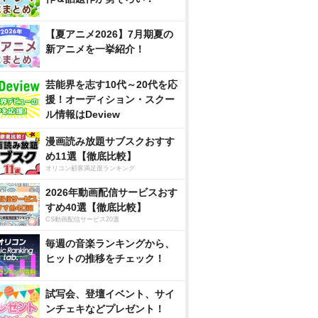
【夏アニメ2026】7月期夏の
新アニメを一挙紹介！
芸能界を志す10代～20代を応
援！オーディション・スクー
ル情報はDeview
漫画読み放題サブスクおすす
め11選【徹底比較】
オリコン顧客満足度ランキング
2026年動画配信サービスおす
すめ40選【徹底比較】
CS動画配信サービス20選
毎週の音楽ランキングから、
ヒットの推移をチェック！
試写会、登壇イベント、サイ
ンチェキなどプレゼント！