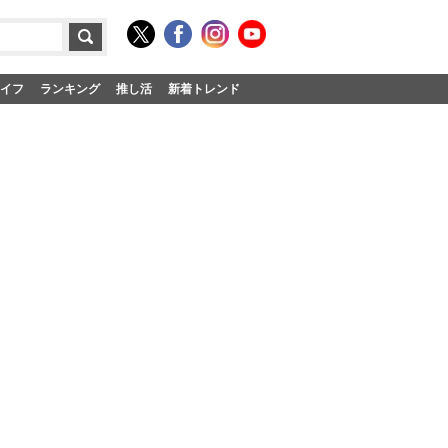
イフ
ランキング
推し活
新着トレンド