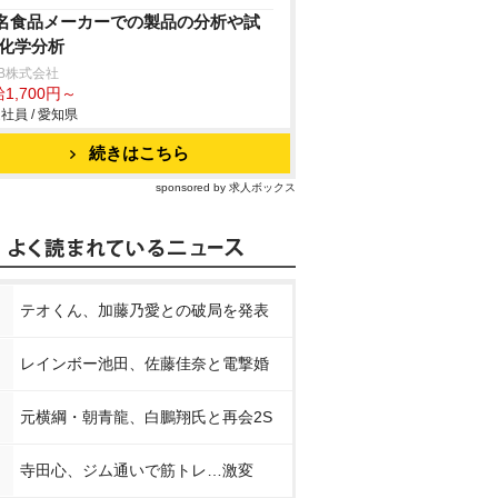
名食品メーカーでの製品の分析や試
/化学分析
B株式会社
1,700円～
社員 / 愛知県
続きはこちら
sponsored by 求人ボックス
テオくん、加藤乃愛との破局を発表
レインボー池田、佐藤佳奈と電撃婚
元横綱・朝青龍、白鵬翔氏と再会2S
寺田心、ジム通いで筋トレ…激変