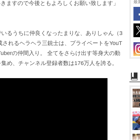
最
ていきますので今後ともよろしくお願い致します」
いるうちに仲良くなったまりな、ありしゃん（3
成されるヘラヘラ三銃士は、プライベートをYouT
Tuberの仲間入り。 全てをさらけ出す等身大の動
集め、チャンネル登録者数は176万人を誇る。