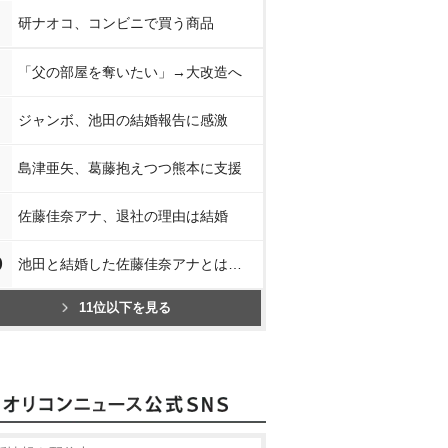
研ナオコ、コンビニで買う商品
「父の部屋を奪いたい」→大改造へ
ジャンボ、池田の結婚報告に感激
島津亜矢、葛藤抱えつつ熊本に支援
佐藤佳奈アナ、退社の理由は結婚
0
池田と結婚した佐藤佳奈アナとは…
11位以下を見る