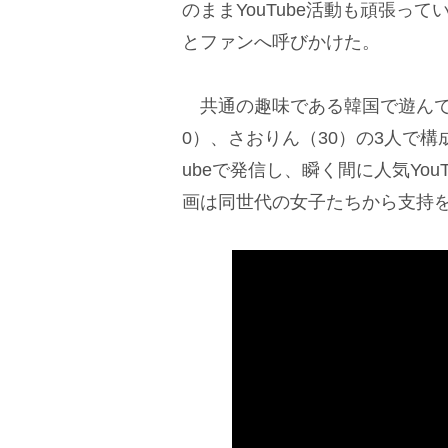
のままYouTube活動も頑張っ
とファンへ呼びかけた。
共通の趣味である韓国で遊んで
0）、さおりん（30）の3人で構
ubeで発信し、瞬く間に人気You
画は同世代の女子たちから支持を