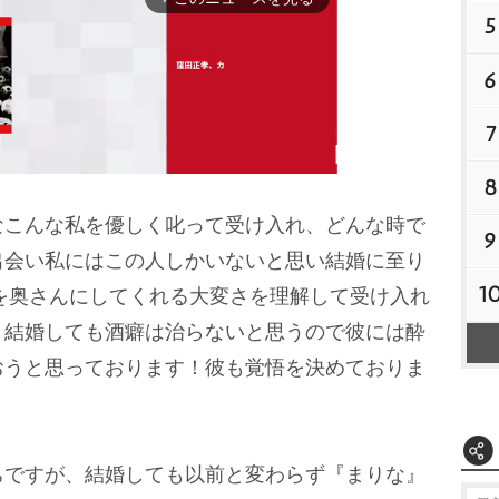
5
6
7
8
こんな私を優しく叱って受け入れ、どんな時で
9
M
出会い私にはこの人しかいないと思い結婚に至り
u
1
う私を奥さんにしてくれる大変さを理解して受け入れ
t
。結婚しても酒癖は治らないと思うので彼には酔
e
おうと思っております！彼も覚悟を決めておりま
ですが、結婚しても以前と変わらず『まりな』