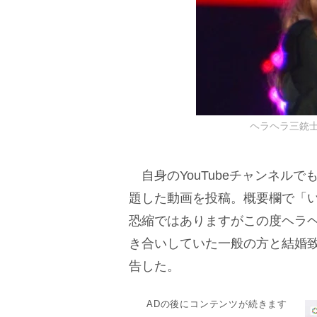
ヘラヘラ三銃士・ま
自身のYouTubeチャンネル
題した動画を投稿。概要欄で「
恐縮ではありますがこの度ヘラヘ
き合いしていた一般の方と結婚
告した。
ADの後にコンテンツが続きます