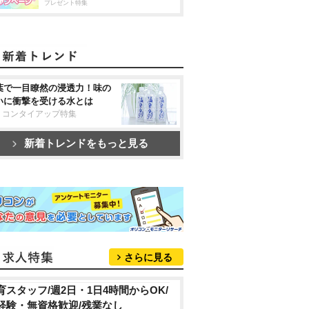
プレゼント特集
葉で一目瞭然の浸透力！味の
いに衝撃を受ける水とは
リコンタイアップ特集
新着トレンドをもっと見る
さらに見る
育スタッフ/週2日・1日4時間からOK/
経験・無資格歓迎/残業なし