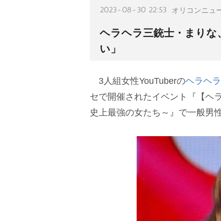
2023-08-30 22:53
オリコンニュ
ヘラヘラ三銃士・まりな
い」
3人組女性YouTuberの
ヘラヘラ
セで開催されたイベント『【ヘラヘラ三
史上最強の女たち～』で一般男