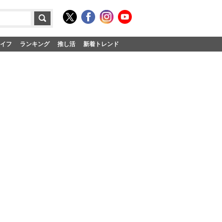
イフ
ランキング
推し活
新着トレンド