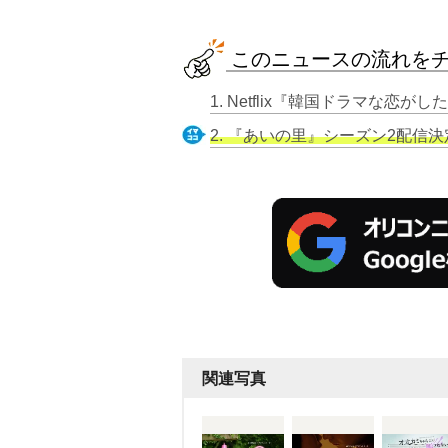
このニュースの流れを
2. 『あいの里』シーズン2配信決
関連写真