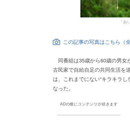
『あ
この記事の写真はこちら（全
同番組は35歳から60歳の男女
古民家で自給自足の共同生活を
は、これまでにない“キラキラし
なった。
ADの後にコンテンツが続きます