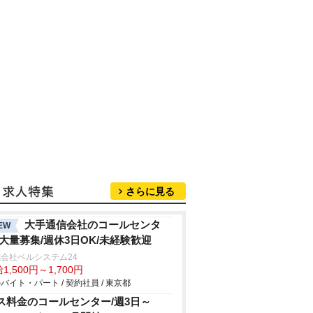
さらに見る
大手通信会社のコールセンタ
EW
/大量募集/週休3日OK/未経験歓迎
会社ベルシステム24
1,500円～1,700円
バイト・パート / 契約社員 / 東京都
ス料金のコールセンター/週3日～